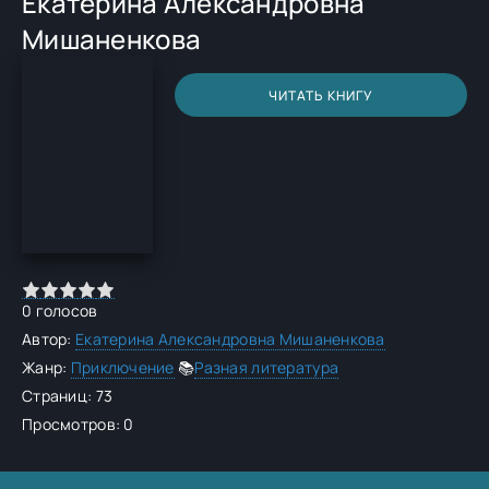
Екатерина Александровна
Мишаненкова
ЧИТАТЬ КНИГУ
0
голосов
Автор:
Екатерина Александровна Мишаненкова
Жанр:
Приключение
📚
Разная литература
Страниц: 73
Просмотров: 0