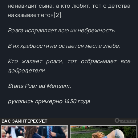
ненавидит сына; а кто любит, тот с детства
наказывает его»[2].
Розга исправляет всю их небрежность.
В их храбрости не остается места злобе.
Кто жалеет розги, тот отбрасывает все
добродетели.
Stans Puer ad Mensam,
рукопись примерно 1430 года