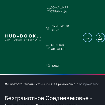
ДОМАШНЯЯ
СТРАНИЦА
ЛУЧШИЕ 50
КНИГ
HUB-BOOKS.COM
ЦИФРОВАЯ БИБЛИОТЕКА
СПИСОК
АВТОРОВ
БЛОГ
📚 Hub Books: Онлайн-чтение книг
Приключение
Безграмотное Сре
Безграмотное Средневековье -