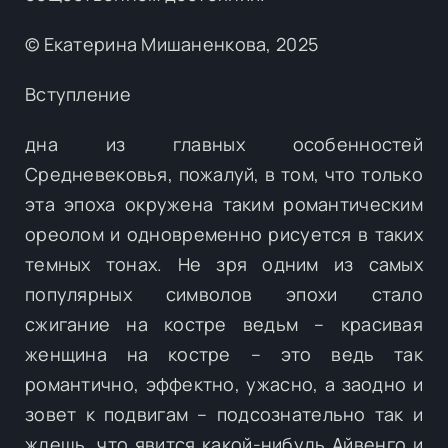
© Екатерина Мишаненкова, 2025
Вступление
дна из главных особенностей
Средневековья, пожалуй, в том, что только
эта эпоха окружена таким романтическим
ореолом и одновременно рисуется в таких
темных тонах. Не зря одним из самых
популярных символов эпохи стало
сжигание на костре ведьм – красивая
женщина на костре – это ведь так
романтично, эффектно, ужасно, а заодно и
зовет к подвигам – подсознательно так и
ждешь, что явится какой-нибудь Айвенго и