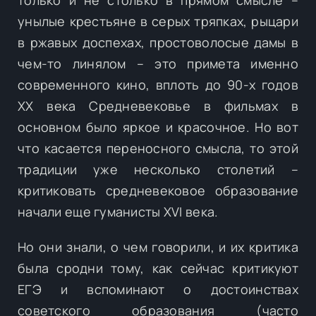
унылые крестьяне в серых тряпках, рыцари
в ржавых доспехах, простоволосые дамы в
чем-то линялом – это примета именно
современного кино, вплоть до 90-х годов
XX века Средневековье в фильмах в
основном было яркое и красочное. Но вот
что касается переносного смысла, то этой
традиции уже несколько столетий –
критиковать средневековое образование
начали еще гуманисты XVI века.
Но они знали, о чем говорили, и их критика
была сродни тому, как сейчас критикуют
ЕГЭ и вспоминают о достоинствах
советского образования (часто