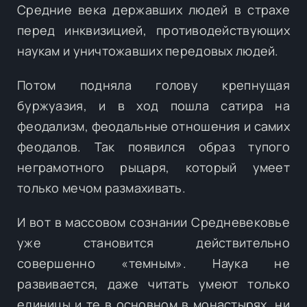
Средние века державших людей в страхе
перед инквизицией, противодействующих
наукам и уничтожавших передовых людей.
Потом подняла голову крепнущая
буржуазия, и в ход пошла сатира на
феодализм, феодальные отношения и самих
феодалов. Так появился образ тупого
неграмотного рыцаря, который умеет
только мечом размахивать.
И вот в массовом сознании Средневековье
уже становится действительно
совершенно «темным». Наука не
развивается, даже читать умеют только
единицы и те в основном в монастырях, ни