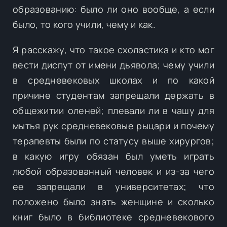
образованию: было ли оно вообще, а если
было, то кого учили, чему и как.
Я расскажу, что такое схоластика и кто мог
вести диспут от имени дьявола; чему учили
в средневековых школах и по какой
причине студентам запрещали держать в
общежитии оленей; плевали ли в чашу для
мытья рук средневековые рыцари и почему
терапевты были по статусу выше хирургов;
в какую игру обязан был уметь играть
любой образованный человек и из-за чего
ее запрещали в университетах; что
положено было знать женщине и сколько
книг было в библиотеке средневекового