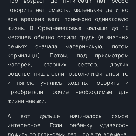
Про возраст до пяти-семи лет особо
говорить нет смысла, маленькие дети во
все времена вели примерно одинаковую
жизнь. В Средневековье малыши до 18
месяцев обычно сосали грудь (в знатных
семьях сначала материнскую, потом
кормилицы). Потом, под присмотром
матерей, старших сестер, других
родственниц, а если позволяли финансы, то
и нянек, учились ходить, говорить и
приобретали прочие необходимые для
жизни навыки.
А вот дальше начиналось самое
интересное. Если ребенку удавалось
дожить до пяти-семи лет, что в те времена,