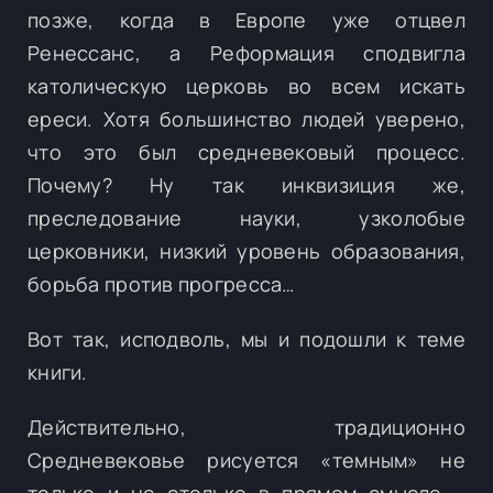
позже, когда в Европе уже отцвел
Ренессанс, а Реформация сподвигла
католическую церковь во всем искать
ереси. Хотя большинство людей уверено,
что это был средневековый процесс.
Почему? Ну так инквизиция же,
преследование науки, узколобые
церковники, низкий уровень образования,
борьба против прогресса…
Вот так, исподволь, мы и подошли к теме
книги.
Действительно, традиционно
Средневековье рисуется «темным» не
только и не столько в прямом смысле –