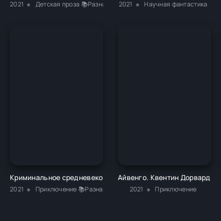
2021
Детская проза 📚Разная литература
2021
Научная фантастика
Криминальное средневековье - Екатерина Александровна 
Айвенго. Квентин Дорвард - 
2021
Приключение 📚Разная литература
2021
Приключение