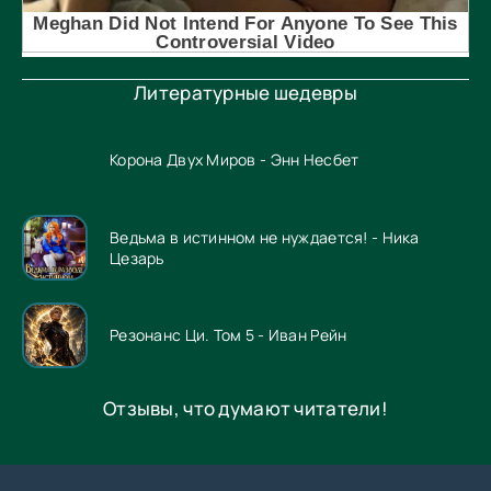
Литературные шедевры
Корона Двух Миров - Энн Несбет
Ведьма в истинном не нуждается! - Ника
Цезарь
Резонанс Ци. Том 5 - Иван Рейн
Отзывы, что думают читатели!