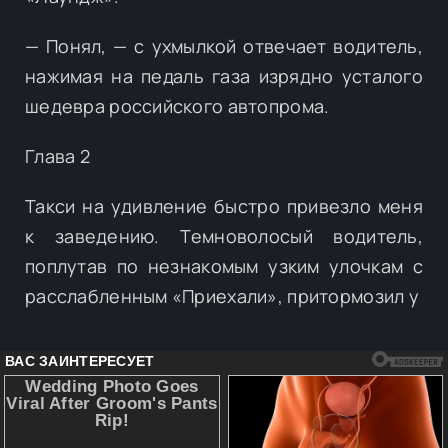
— Понял, — с ухмылкой отвечает водитель,
нажимая на педаль газа изрядно усталого
шедевра российского автопрома.
Глава 2
Такси на удивление быстро привезло меня
к заведению. Темноволосый водитель,
поплутав по незнакомым узким улочкам с
расслабленным «Приехали», притормозил у