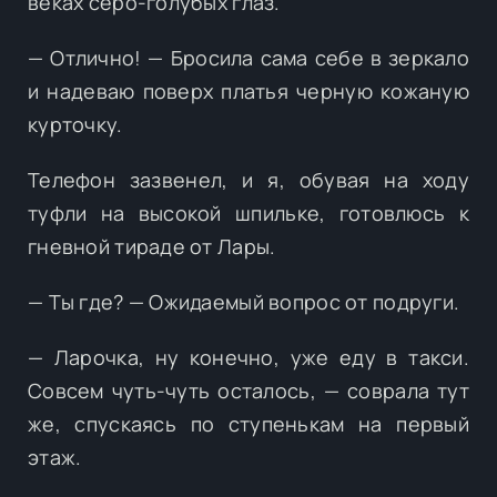
веках серо-голубых глаз.
— Отлично! — Бросила сама себе в зеркало
и надеваю поверх платья черную кожаную
курточку.
Телефон зазвенел, и я, обувая на ходу
туфли на высокой шпильке, готовлюсь к
гневной тираде от Лары.
— Ты где? — Ожидаемый вопрос от подруги.
— Ларочка, ну конечно, уже еду в такси.
Совсем чуть-чуть осталось, — соврала тут
же, спускаясь по ступенькам на первый
этаж.