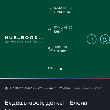
ДОМАШНЯЯ
СТРАНИЦА
ЛУЧШИЕ 50
КНИГ
HUB-BOOKS.COM
ЦИФРОВАЯ БИБЛИОТЕКА
СПИСОК
АВТОРОВ
БЛОГ
📚 Hub Books: Онлайн-чтение книг
Романы
Будешь моей, детка! - Е
Будешь моей, детка! - Елена