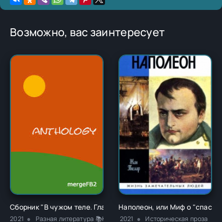
Возможно, вас заинтересует
Сборник "В чужом теле. Глава 1" - Ричард Карл Лаймон
Наполеон, или Миф о "спасит
2021
Разная литература 📚Классика
2021
Историческая проза