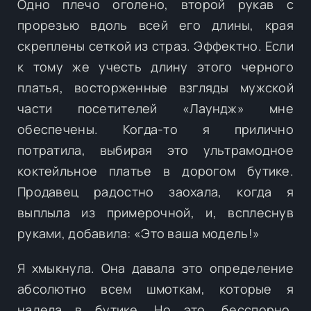
Одно плечо оголено, второй рукав с
прорезью вдоль всей его длины, края
скреплены сеткой из страз. Эффектно. Если
к тому же учесть длину этого черного
платья, восторженные взгляды мужской
части посетителей «Лаундж» мне
обеспечены. Когда-то я прилично
потратила, выбирая это ультрамодное
коктейльное платье в дорогом бутике.
Продавец радостно заохала, когда я
выплыла из примерочной, и, всплеснув
руками, добавила: «Это ваша модель!»
Я хмыкнула. Она давала это определение
абсолютно всем шмоткам, которые я
надела в бутике. Но это, бесспорно,