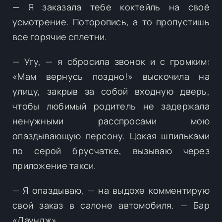
— Я заказала тебе коктейль на своё
усмотрение. Поторопись, а то пропустишь
все горячие сплетни.
— Угу, — я сбросила звонок и с громким:
«Мам вернусь поздно!» выскочила на
улицу, закрыв за собой входную дверь,
чтобы любимый родитель не задержала
ненужными расспросами мою
опаздывающую персону. Цокая шпильками
по серой брусчатке, вызываю через
приложение такси.
— Я опаздываю, — на выдохе комментирую
свой заказ в салоне автомобиля. — Бар
«Лаундж».