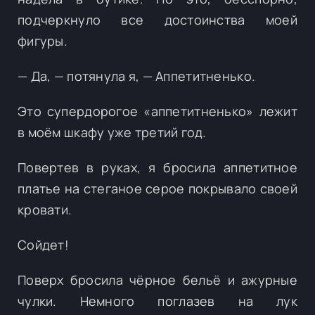
подчеркнуло все достоинства моей
фигуры.
— Да, — потянула я, — Аппетитненько.
Это супердорогое «аппетитненько» лежит
в моём шкафу уже третий год.
Повертев в руках, я бросила аппетитное
платье на стеганое серое покрывало своей
кровати.
Сойдет!
Поверх бросила чёрное бельё и ажурные
чулки. Немного поглазев на лук