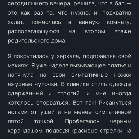
сегодняшнего вечера, решила, что в бар —
это как раз то, что нужно, и, подхватив
халат, понеслась в ванную комнату,
располагающуюся на втором этаже
родительского дома.
Я покрутилась у зеркала, подправляя свой
макияж. Я уже надела вызывающее платье и
натянула на свои симпатичные ножки
ажурные чулочки. В клинике стиль одежды
сдержанный и строгий, и мне иногда
хотелось оторваться. Вот так! Рисануться
ногами от ушей и не менее симпатичной
пятой точкой. Пробегаюсь черным
карандашом, подводя красивые стрелки на