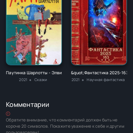
Паутинка Шарлотты - Элвин Брукс Уайт
&quot;Фантастика 2025-163&qu
2021
Сказки
2021
Научная фантастика
Комментарии
Обратите внимание, что комментарий должен быть не
короче 20 символов. Покажите уважение к себе и другим
пользователям!