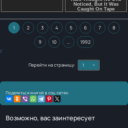
1
2
3
4
5
6
7
8
9
10
...
1992
Перейти на страницу:
Поделиться книгой в соц сетях:
Возможно, вас заинтересует