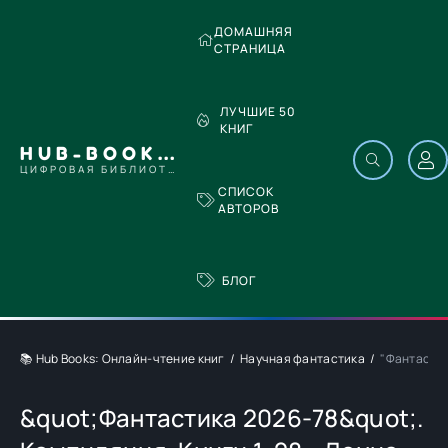
ДОМАШНЯЯ
СТРАНИЦА
ЛУЧШИЕ 50
КНИГ
HUB-BOOKS.COM
ЦИФРОВАЯ БИБЛИОТЕКА
СПИСОК
АВТОРОВ
БЛОГ
📚 Hub Books: Онлайн-чтение книг
Научная фантастика
"Фантастик
&quot;Фантастика 2026-78&quot;.