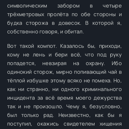
символическим забором в четыре
трёхметровых пролёта по обе стороны и
будка сторожа в довесок. В которой я,
собственно говоря, и обитал.
Вот такой компот. Казалось бы, приходи,
кому не лень и бери всё, что под руку
попадется, невзирая на охрану. Ибо
одинокий сторож, мирно попивающий чай в
тёплой избушке этому всяко не помеха. Но,
как ни странно, ни одного криминального
инцидента за всё время моего дежурства
так и не произошло. Чему я, безусловно,
был только рад. Неизвестно, как бы я
поступил, окажись свидетелем хищения