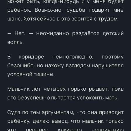
может быть, когда-нибудь и у меня будет
ребёнок. Возможно, судьба подарит мне
шанс. Хотя сейчас в это верится с трудом.
— Нет. — неожиданно раздаётся детский
вопль.
В коридоре немноголюдно, поэтому
безошибочно нахожу взглядом нарушителя
условной тишины.
Мальчик лет четырёх горько рыдает, пока
его безуспешно пытается успокоить мать.
Судя по тем аргументам, что она приводит
ребёнку, делаю вывод, что мальчик только
что перенёс какую-то неприятную