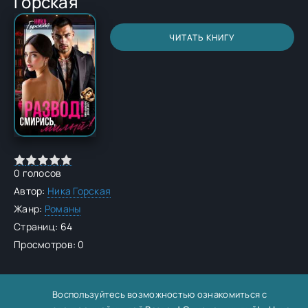
Горская
ЧИТАТЬ КНИГУ
0
голосов
Автор:
Ника Горская
Жанр:
Романы
Страниц: 64
Просмотров: 0
Воспользуйтесь возможностью ознакомиться с