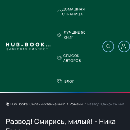
ДОМАШНЯЯ
СТРАНИЦА
ЛУЧШИЕ 50
КНИГ
HUB-BOOKS.COM
ЦИФРОВАЯ БИБЛИОТЕКА
СПИСОК
АВТОРОВ
БЛОГ
📚 Hub Books: Онлайн-чтение книг
Романы
Развод! Смирись, милый!
Развод! Смирись, милый! - Ника