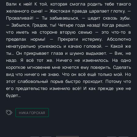
Вали к ней! К той, которая смогла родить тебе такого
желанного сына! — Жестокая правда царапает глотку. —
Проваливай! — Ты забываешься, — цедит сквозь зубы.
— Забылся, Градов, ты! Четыре года назад! Когда решил,
что иметь на стороне вторую семью — это что-то в
пределах нормы! — Прекрати истерику. Абсолютно
ненатурально усмехаюсь и качаю головой. — Какой же
ты… Он прикрывает глаза и шумно выдыхает. — Вик, не
надо. Я всё тот же. Ничего не изменилось. На одно
короткое мгновение мне хочется ему поверить. Сделать
вид что ничего не знаю. Что он всё ещё только мой. Но
этот слабовольный порыв быстро проходит. Потому что
его предательство изменило всё! И как прежде уже не
будет…
НИКА ГОРСКАЯ