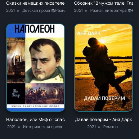
Сказки немецких писателей - Новалис
Сборник "В чужом теле. Глава
2021
Детская проза 📚Разная литература
2021
Разная литература 📚Кла
Наполеон, или Миф о "спасителе" - Жан Тюлар
Давай поверим - Аня Дарк
2021
Историческая проза
2021
Романы