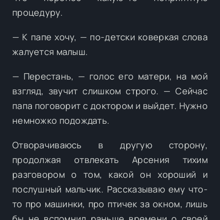
процедуру.
— К папе хочу, — по-детски коверкая слова
жалуется малыш.
— Перестань, — голос его матери, на мой
взгляд, звучит слишком строго. — Сейчас
папа поговорит с доктором и выйдет. Нужно
немножко подождать.
Отворачиваюсь в другую сторону,
продолжая отвлекать Арсения тихим
разговором о том, какой он хороший и
послушный мальчик. Рассказываю ему что-
то про машинки, про птичек за окном, лишь
бы не вспомнил раньше времени о своей