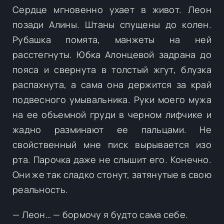
Сердце мгновенно ухает в живот. Леон
позади Алины. Штаны спущены до колен.
Рубашка помята, манжеты на ней
расстегнуты. Юбка Алонцевой задрана до
пояса и свернута в толстый жгут, блузка
распахнута, а сама она держится за край
подвесного умывальника. Руки моего мужа
на ее объемной груди в черном лифчике и
жадно разминают ее пальцами. Не
свойственный мне писк вырывается изо
рта. Парочка даже не слышит его. Конечно.
Они же так сладко стонут, затянутые в свою
реальность.
— Леон… — бормочу я будто сама себе.