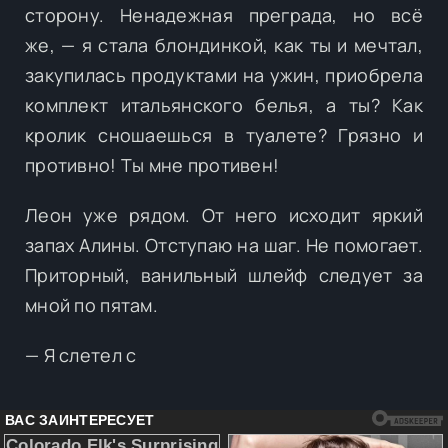
сторону. Ненадежная преграда, но всё
же, — я стала блондинкой, как ты и мечтал,
закупилась продуктами на ужин, приобрела
комплект итальянского белья, а ты? Как
кролик сношаешься в туалете? Грязно и
противно! Ты мне противен!
Леон уже рядом. От него исходит яркий
запах Алины. Отступаю на шаг. Не помогает.
Приторный, ванильный шлейф следует за
мной по пятам.
— Я слетел с