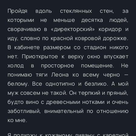
Пройдя вдоль стеклянных стен, за
которыми не меньше десятка людей,
сворачиваю в «директорский» коридор и
иду, словно по красной ковровой дорожке.
В кабинете размером со стадион никого
нет. Приоткрытое к верху окно впускает
холод в просторное помещение. Не
понимаю тяги Леона ко всему черно —
белому. Все однотипно и безлико. А мой
муж совсем не такой. Он терпкий и пряный,
будто вино с древесными нотками и очень
заботливый, внимательный по отношению
ко мне.
Я подхожу к кожаному дивану с каретной