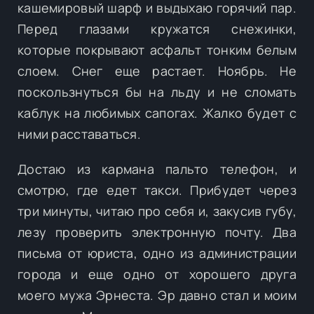
кашемировый шарф и выдыхаю горячий пар.
Перед глазами кружатся снежинки,
которые покрывают асфальт тонким белым
слоем. Снег еще растает. Ноябрь. Не
поскользнуться бы на льду и не сломать
каблук на любимых сапогах. Жалко будет с
ними расставаться.
Достаю из кармана пальто телефон, и
смотрю, где едет такси. Прибудет через
три минуты, читаю про себя и, закусив губу,
лезу проверить электронную почту. Два
письма от юриста, одно из администрации
города и еще одно от хорошего друга
моего мужа Эрнеста. Эр давно стал и моим