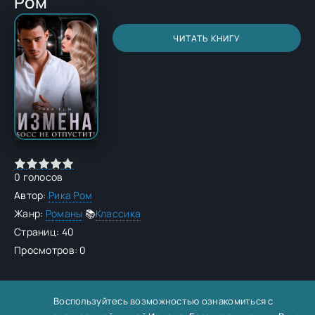
Ром
ЧИТАТЬ КНИГУ
0
голосов
Автор:
Рика Ром
Жанр:
Романы
📚
Классика
Страниц: 40
Просмотров: 0
Воспользуйтесь возможностью ознакомиться с