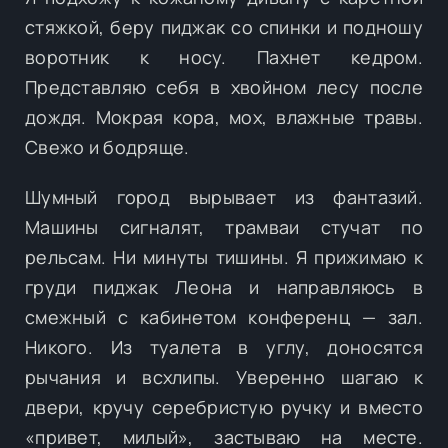
стяжкой, беру пиджак со спинки и подношу
воротник к носу. Пахнет кедром.
Представляю себя в хвойном лесу после
дождя. Мокрая кора, мох, влажные травы.
Свежо и бодряще.
Шумный город вырывает из фантазий.
Машины сигналят, трамваи стучат по
рельсам. Ни минуты тишины. Я прижимаю к
груди пиджак Леона и направляюсь в
смежный с кабинетом конференц — зал.
Никого. Из туалета в углу, доносятся
рычания и всхлипы. Уверенно шагаю к
двери, кручу серебристую ручку и вместо
«привет, милый», застываю на месте.