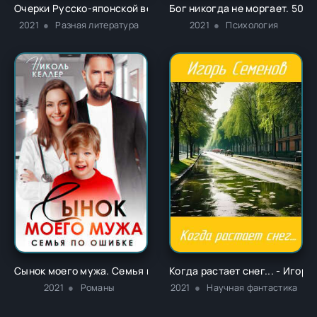
Очерки Русско-японской войны, 1904 г. Записки: Ноябрь 1916
Бог никогда не моргает. 50 у
2021
Разная литература
2021
Психология
Сынок моего мужа. Семья по ошибке - Николь Келлер
Когда растает снег... - Игор
2021
Романы
2021
Научная фантастика