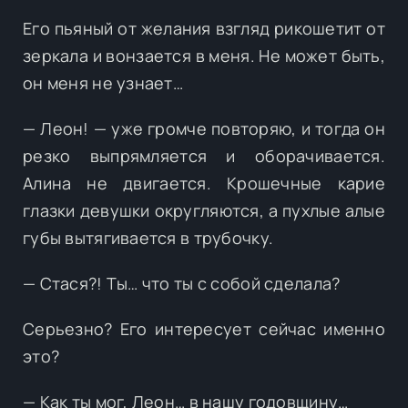
Его пьяный от желания взгляд рикошетит от
зеркала и вонзается в меня. Не может быть,
он меня не узнает…
— Леон! — уже громче повторяю, и тогда он
резко выпрямляется и оборачивается.
Алина не двигается. Крошечные карие
глазки девушки округляются, а пухлые алые
губы вытягивается в трубочку.
— Стася?! Ты… что ты с собой сделала?
Серьезно? Его интересует сейчас именно
это?
— Как ты мог, Леон… в нашу годовщину…