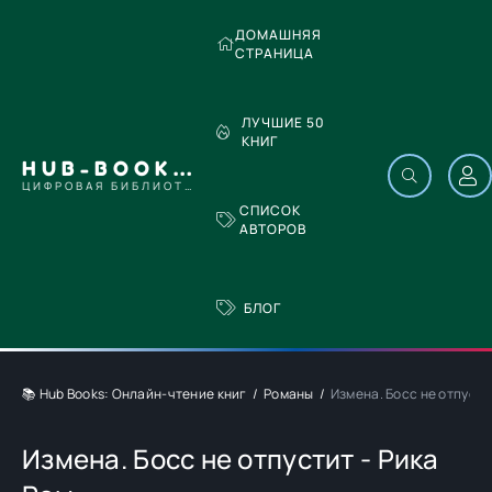
ДОМАШНЯЯ
СТРАНИЦА
ЛУЧШИЕ 50
КНИГ
HUB-BOOKS.COM
ЦИФРОВАЯ БИБЛИОТЕКА
СПИСОК
АВТОРОВ
БЛОГ
📚 Hub Books: Онлайн-чтение книг
Романы
Измена. Босс не отпусти
Измена. Босс не отпустит - Рика