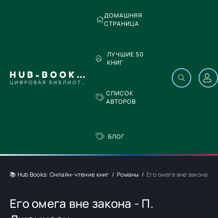
ДОМАШНЯЯ
СТРАНИЦА
ЛУЧШИЕ 50
КНИГ
HUB-BOOKS.COM
ЦИФРОВАЯ БИБЛИОТЕКА
СПИСОК
АВТОРОВ
БЛОГ
📚 Hub Books: Онлайн-чтение книг
Романы
Его омега вне закона - 
Его омега вне закона - П.