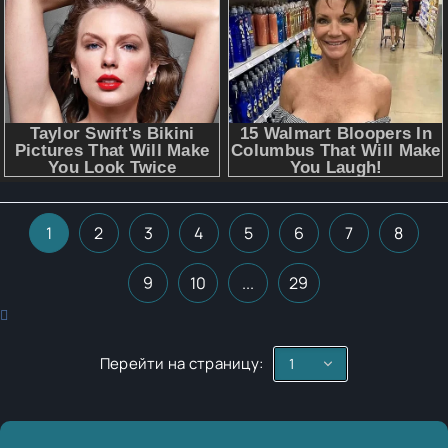
1
2
3
4
5
6
7
8
9
10
...
29
Перейти на страницу: