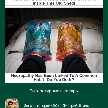
Литературные шедевры
Зона категории «90» - Дмитрий Штиль