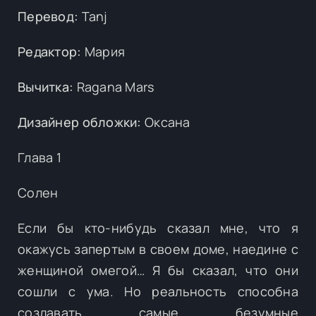
Перевод:
Tanj
Редактор:
Мария
Вычитка:
Ragana Mars
Дизайнер обложки:
Оксана
Глава 1
Солен
Если бы кто-нибудь сказал мне, что я
окажусь запертым в своем доме, наедине с
женщиной омегой… Я бы сказал, что они
сошли с ума. Но реальность способна
создавать самые безумные