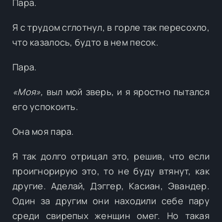
Пара.
Я с трудом сглотнул, в горле так пересохло,
что казалось, будто в нем песок.
Пара.
«Моя»,
выл мой зверь, и я яростно пытался
его успокоить.
Она моя пара.
Я так долго отрицал это, решив, что если
проигнорирую это, то не буду втянут, как
другие. Аделай, Дэггер, Касиан, Эвандер.
Один за другим они находили себе пару
среди свирепых женщин омег. Но такая