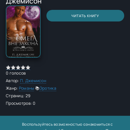
Джемисон
ЧИТАТЬ КНИГУ
0
голосов
Автор:
П. Джемисон
Жанр:
Романы
📚
Эротика
Страниц: 29
Просмотров: 0
Воспользуйтесь возможностью ознакомиться с