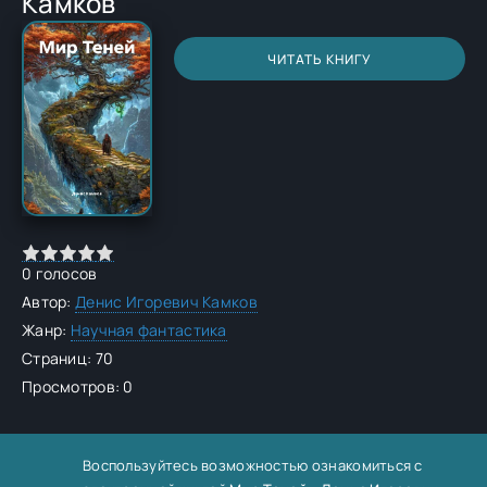
Камков
ЧИТАТЬ КНИГУ
0
голосов
Автор:
Денис Игоревич Камков
Жанр:
Научная фантастика
Страниц: 70
Просмотров: 0
Воспользуйтесь возможностью ознакомиться с