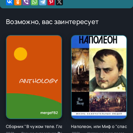
Возможно, вас заинтересует
Сборник "В чужом теле. Глава 1" - Ричард Карл Лаймон
Наполеон, или Миф о "спасит