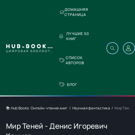
ДОМАШНЯЯ
СТРАНИЦА
ЛУЧШИЕ 50
КНИГ
HUB-BOOKS.COM
ЦИФРОВАЯ БИБЛИОТЕКА
СПИСОК
АВТОРОВ
БЛОГ
📚 Hub Books: Онлайн-чтение книг
Научная фантастика
Мир Теней 
Мир Теней - Денис Игоревич