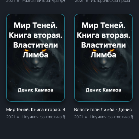
2021
Разная литература 📚Классика
2021
Историческая проза
Мир Теней. Книга вторая. Властители Лимба - Денис Игорев
Властители Лимба - Денис И
2021
Научная фантастика 📚Фэнтези
2021
Научная фантастика 📚Р