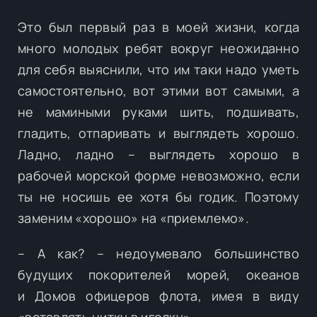
Это был первый раз в моей жизни, когда
много молодых ребят вокруг неожиданно
для себя выяснили, что им таки надо уметь
самостоятельно, вот этими вот самыми, а
не мамиными руками шить, подшивать,
гладить, отпаривать и выглядеть хорошо.
Ладно, ладно – выглядеть хорошо в
рабочей морской форме невозможно, если
ты не носишь ее хотя бы годик. Поэтому
заменим «хорошо» на «приемлемо».
– А как? – недоумевало большинство
будущих покорителей морей, океанов
и Домов офицеров флота, имея в виду
«вставлять нитку в иголку».