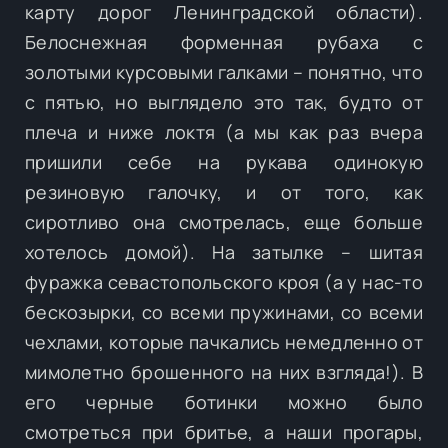
карту дорог Ленинградской области).
Белоснежная форменная рубаха с
золотыми курсовыми галками – понятно, что
с пятью, но выглядело это так, будто от
плеча и ниже локтя (а мы как раз вчера
пришили себе на рукава одинокую
резиновую галочку, и от того, как
сиротливо она смотрелась, еще больше
хотелось домой). На затылке – шитая
фуражка севастопольского кроя (а у нас-то
бескозырки, со всеми пружинами, со всеми
чехлами, которые пачкались немедленно от
мимолетно брошенного на них взгляда!). В
его черные ботинки можно было
смотреться при бритье, а наши прогары,