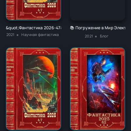
&quot;Фантастика 2026-47&quot;. Компиляция. Книги 1-22 -
📚 Погружение в Мир Электро
2021
Научная фантастика
2021
Блог