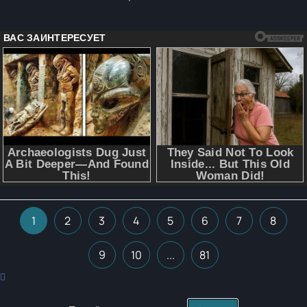
1
2
3
4
5
6
7
8
9
10
...
81