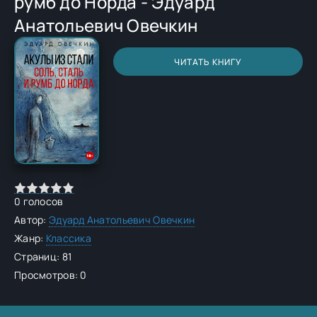
румб до Норда - Эдуард
Анатольевич Овечкин
ЧИТАТЬ КНИГУ
0
голосов
Автор:
Эдуард Анатольевич Овечкин
Жанр:
Классика
Страниц: 81
Просмотров: 0