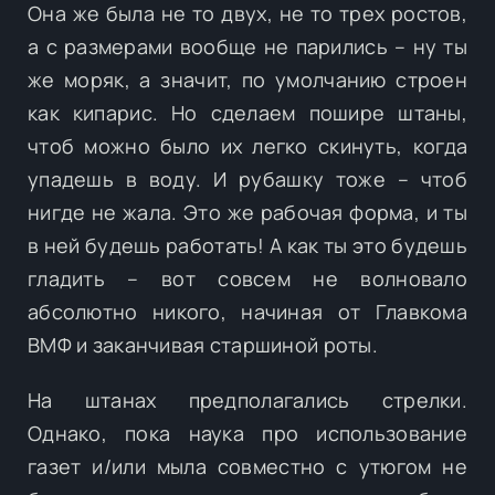
Она же была не то двух, не то трех ростов,
а с размерами вообще не парились – ну ты
же моряк, а значит, по умолчанию строен
как кипарис. Но сделаем пошире штаны,
чтоб можно было их легко скинуть, когда
упадешь в воду. И рубашку тоже – чтоб
нигде не жала. Это же рабочая форма, и ты
в ней будешь работать! А как ты это будешь
гладить – вот совсем не волновало
абсолютно никого, начиная от Главкома
ВМФ и заканчивая старшиной роты.
На штанах предполагались стрелки.
Однако, пока наука про использование
газет и/или мыла совместно с утюгом не