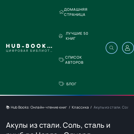
ДОМАШНЯЯ
СТРАНИЦА
ЛУЧШИЕ 50
КНИГ
HUB-BOOKS.COM
ЦИФРОВАЯ БИБЛИОТЕКА
СПИСОК
АВТОРОВ
БЛОГ
📚 Hub Books: Онлайн-чтение книг
Классика
Акулы из стали. Соль,
Акулы из стали. Соль, сталь и