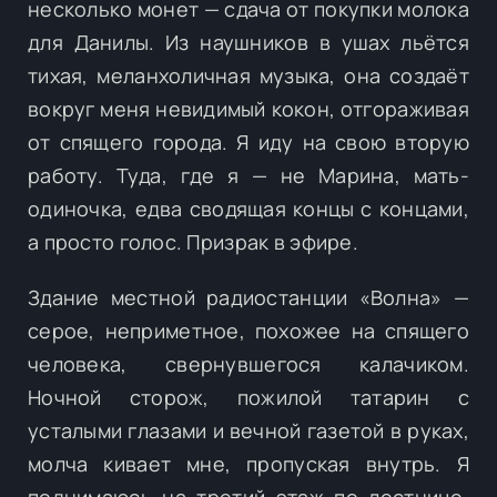
несколько монет — сдача от покупки молока
для Данилы. Из наушников в ушах льётся
тихая, меланхоличная музыка, она создаёт
вокруг меня невидимый кокон, отгораживая
от спящего города. Я иду на свою вторую
работу. Туда, где я — не Марина, мать-
одиночка, едва сводящая концы с концами,
а просто голос. Призрак в эфире.
Здание местной радиостанции «Волна» —
серое, неприметное, похожее на спящего
человека, свернувшегося калачиком.
Ночной сторож, пожилой татарин с
усталыми глазами и вечной газетой в руках,
молча кивает мне, пропуская внутрь. Я
поднимаюсь на третий этаж по лестнице,