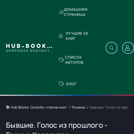
ДОМАШНЯЯ
СТРАНИЦА
ЛУЧШИЕ 50
КНИГ
HUB-BOOKS.COM
ЦИФРОВАЯ БИБЛИОТЕКА
СПИСОК
АВТОРОВ
БЛОГ
📚 Hub Books: Онлайн-чтение книг
Романы
Бывшие. Голос из прошло
Бывшие. Голос из прошлого -