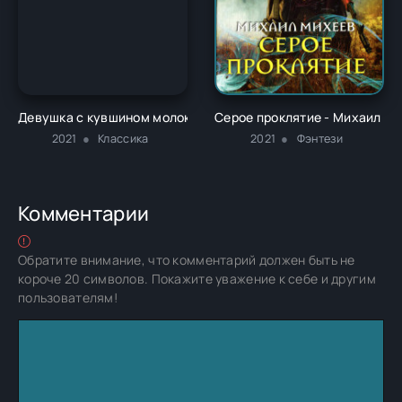
Девушка с кувшином молока - Маттиас Роземонд
Серое проклятие - Михаил М
2021
Классика
2021
Фэнтези
Комментарии
Обратите внимание, что комментарий должен быть не
короче 20 символов. Покажите уважение к себе и другим
пользователям!