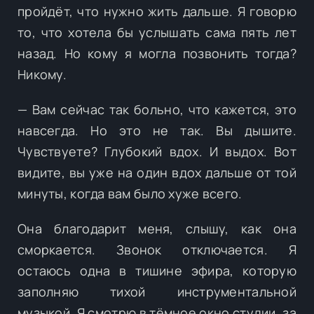
пройдёт, что нужно жить дальше. Я говорю
то, что хотела бы услышать сама пять лет
назад. Но кому я могла позвонить тогда?
Никому.
— Вам сейчас так больно, что кажется, это
навсегда. Но это не так. Вы дышите.
Чувствуете? Глубокий вдох. И выдох. Вот
видите, вы уже на один вдох дальше от той
минуты, когда вам было хуже всего.
Она благодарит меня, слышу, как она
сморкается. Звонок отключается. Я
остаюсь одна в тишине эфира, которую
заполняю тихой инструментальной
музыкой. Я смотрю в тёмное окно студии, за