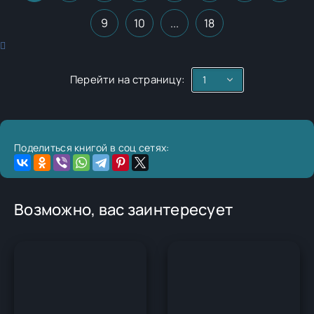
9
10
...
18
Перейти на страницу:
Поделиться книгой в соц сетях:
Возможно, вас заинтересует