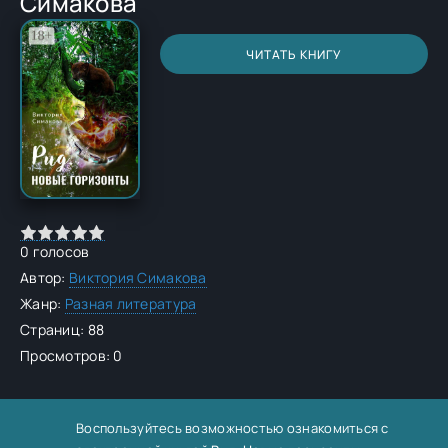
Симакова
ЧИТАТЬ КНИГУ
0
голосов
Автор:
Виктория Симакова
Жанр:
Разная литература
Страниц: 88
Просмотров: 0
Воспользуйтесь возможностью ознакомиться с