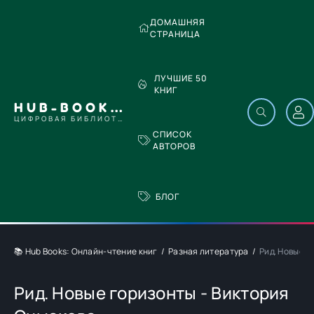
ДОМАШНЯЯ
СТРАНИЦА
ЛУЧШИЕ 50
КНИГ
HUB-BOOKS.COM
ЦИФРОВАЯ БИБЛИОТЕКА
СПИСОК
АВТОРОВ
БЛОГ
📚 Hub Books: Онлайн-чтение книг
Разная литература
Рид. Новые г
Рид. Новые горизонты - Виктория