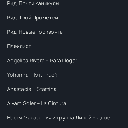
Рид. Почти каникулы
Рид. Твой Прометей
Рид. Новые горизонты
Плейлист
Angelica Rivera – Para Llegar
Yohanna – Is it True?
Anastacia – Stamina
Alvaro Soler – La Cintura
Настя Макаревич и группа Лицей – Двое