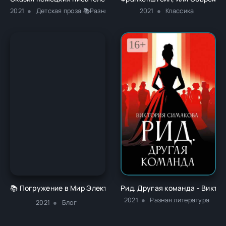
2021
Детская проза 📚Разная литература
2021
Классика
📚 Погружение в Мир Электронных Книг 🌐
Рид. Другая команда - Викто
2021
Разная литература
2021
Блог