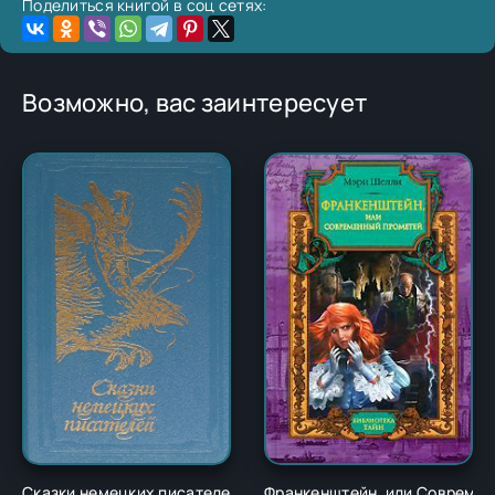
Поделиться книгой в соц сетях:
Возможно, вас заинтересует
Сказки немецких писателей - Новалис
Франкенштейн, или Современ