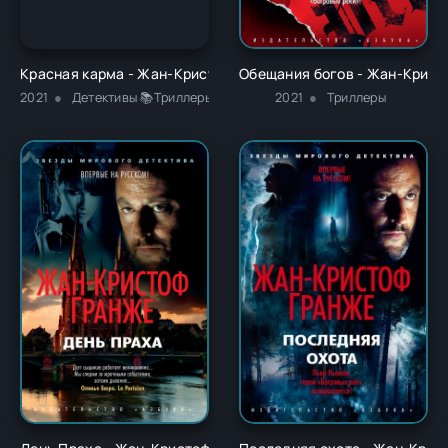
Красная карма - Жан-Кристоф Гранже
Обещания богов - Жан-Крист
2021
Детективы 📚Триллеры
2021
Триллеры