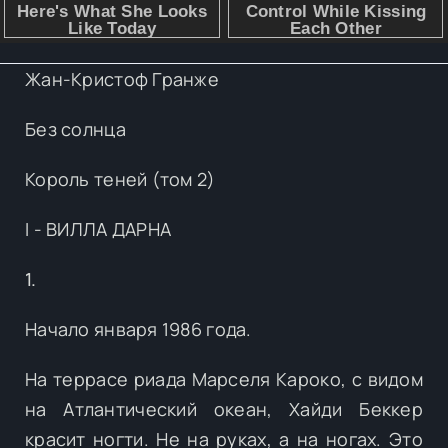
Жан-Кристоф Гранже
Без солнца
Король теней (том 2)
I - ВИЛЛА ДАРНА
1.
Начало января 1986 года.
На террасе риада Марселя Кароко, с видом
на Атлантический океан, Хайди Беккер
красит ногти. Не на руках, а на ногах. Это