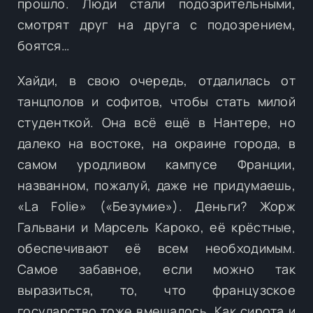
прошло. Люди стали подозрительными,
смотрят друг на друга с подозрением,
боятся…
Хайди, в свою очередь, отдалилась от
танцполов и софитов, чтобы стать милой
студенткой. Она всё ещё в Нантере, но
далеко на востоке, на окраине города, в
самом уродливом кампусе Франции,
названном, пожалуй, даже не придумаешь,
«La Folie» («Безумие»). Деньги? Жорж
Гальвани и Марсель Кароко, её крёстные,
обеспечивают её всем необходимым.
Самое забавное, если можно так
выразиться, то, что французское
государство тоже вмешалось. Как сирота и