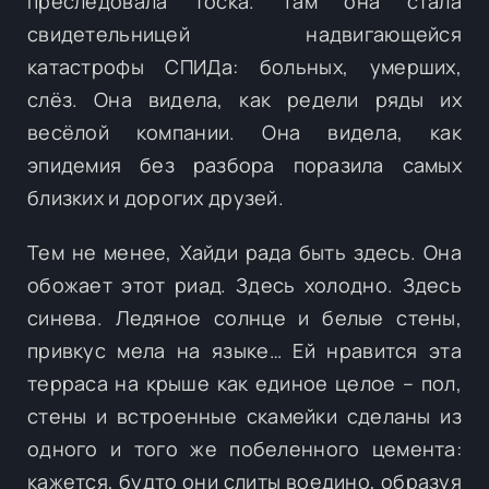
преследовала тоска. Там она стала
свидетельницей надвигающейся
катастрофы СПИДа: больных, умерших,
слёз. Она видела, как редели ряды их
весёлой компании. Она видела, как
эпидемия без разбора поразила самых
близких и дорогих друзей.
Тем не менее, Хайди рада быть здесь. Она
обожает этот риад. Здесь холодно. Здесь
синева. Ледяное солнце и белые стены,
привкус мела на языке… Ей нравится эта
терраса на крыше как единое целое – пол,
стены и встроенные скамейки сделаны из
одного и того же побеленного цемента:
кажется, будто они слиты воедино, образуя