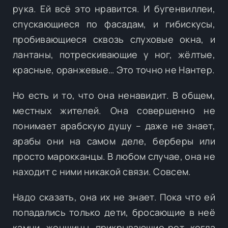
рука. Ей всё это нравится. И бугенвиллеи,
спускающиеся по фасадам, и гибискусы,
пробивающиеся сквозь слуховые окна, и
лантаны, потрескивающие у ног, жёлтые,
красные, оранжевые… Это точно не Нантер.
Но есть и то, что она ненавидит. В общем,
местных жителей. Она совершенно не
понимает арабскую душу – даже не знает,
арабы они на самом деле, берберы или
просто марокканцы. В любом случае, она не
находит с ними никакой связи. Совсем.
Надо сказать, она их не знает. Пока что ей
попадались только дети, бросающие в неё
камни, женщины, прикрывающие рот, когда