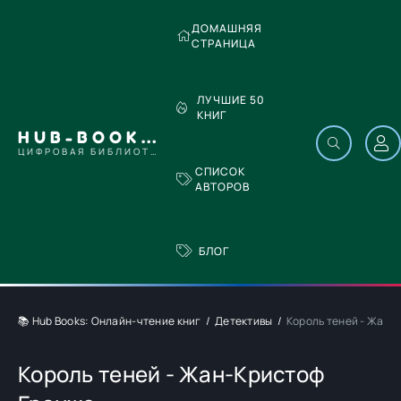
ДОМАШНЯЯ
СТРАНИЦА
ЛУЧШИЕ 50
КНИГ
HUB-BOOKS.COM
ЦИФРОВАЯ БИБЛИОТЕКА
СПИСОК
АВТОРОВ
БЛОГ
📚 Hub Books: Онлайн-чтение книг
Детективы
Король теней - Жан-
Король теней - Жан-Кристоф