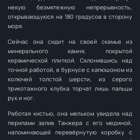
некую безмятежную непрерывность,
открывающуюся на 180 градусов в сторону
моря.
Сейчас она сидит на своей скамье из
минерального камня, покрытой
керамической плиткой. Склонившись над
точной работой, в бурнусе с капюшоном из
колючей толстой шерсти, из серого
трикотажного клубка торчат лишь пальцы
рук и ног.
Работая кистью, она мельком увидела над
перилами залив Танжера с его мединой,
напоминающей перевёрнутую коробку с