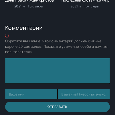
День Праха - Жан-Кристоф Гранже
Последняя охота - Жан-Крис
2021
Триллеры
2021
Триллеры
Комментарии
Обратите внимание, что комментарий должен быть не
короче 20 символов. Покажите уважение к себе и другим
пользователям!
ОТПРАВИТЬ