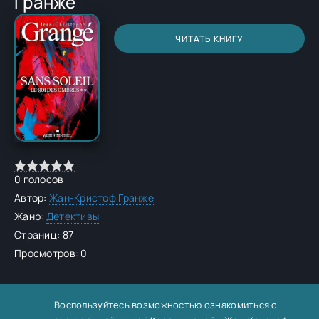
Гранже
ЧИТАТЬ КНИГУ
0
голосов
Автор:
Жан-Кристоф Гранже
Жанр:
Детективы
Страниц: 87
Просмотров: 0
Воспользуйтесь возможностью ознакомиться с