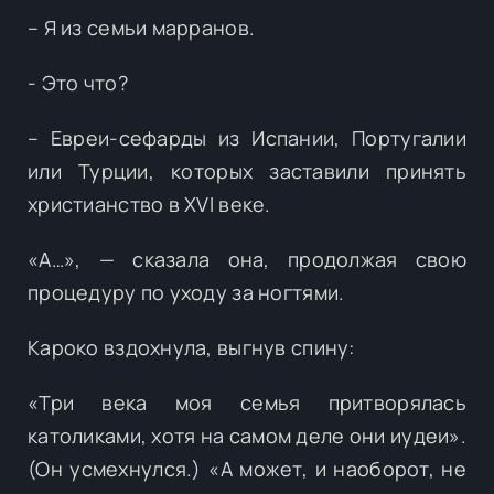
– Я из семьи марранов.
- Это что?
– Евреи-сефарды из Испании, Португалии
или Турции, которых заставили принять
христианство в XVI веке.
«А…», — сказала она, продолжая свою
процедуру по уходу за ногтями.
Кароко вздохнула, выгнув спину:
«Три века моя семья притворялась
католиками, хотя на самом деле они иудеи».
(Он усмехнулся.) «А может, и наоборот, не