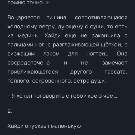
помню точно…»
Воцаряется тишина, сопротивляющаяся
холодному ветру, дующему с суши, то есть
из медины. Хайди ещё не закончила с
пальцами ног, с разглаживающей щёткой, с
визжащим лаком для ногтей… Она
сосредоточена и не замечает
приближающегося другого пассата,
тёплого, сокровенного, ветра души.
– Я хотел поговорить с тобой кое о чём…
2.
Хайди опускает маленькую