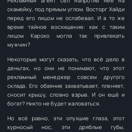
Рекламный агент сел напротив неё на
скамейку, под прямым углом. Восторг Хайди
перед его лицом не ослабевал. И в то же
время тайное восхищение: как с таким
лицом Кароко могла так привлекать
мужчин?
Некоторые могут сказать, что всё дело в
деньгах, но они не понимают, что этот
рекламный менеджер совсем другого
склада. Его обаяние захватывает, пленяет,
сносит крышу, словно взрыв. И он ещё и
богат? Никто не будет жаловаться.
Но всё равно, эти опухшие глаза, этот
курносый нос, эти дряблые губы,