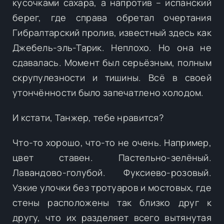
кусочками сахара, а напротив – испанский
берег, где справа обретал очертания
Гибралтарский пролив, известный здесь как
Джебель-эль-Тарик. Неплохо. Но она не
сдавалась. Момент был серьёзным, полным
скрупулезности и тишины. Всё в своей
утончённости было запечатлено холодом.
И кстати, Танжер, тебе нравится?
Что-то хорошо, что-то не очень. Например,
цвет ставен. Пастельно-зелёный.
Лавандово-голубой. Фуксиево-розовый.
Узкие улочки без тротуаров и мостовых, где
стены расположены так близко друг к
другу, что их разделяет всего вытянутая