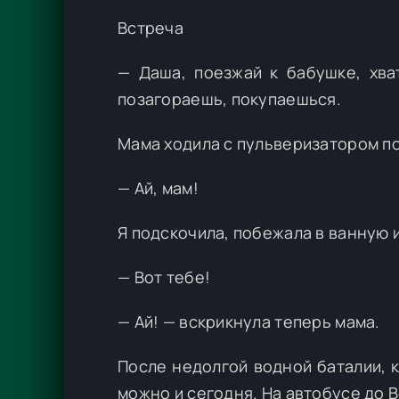
Встреча
— Даша, поезжай к бабушке, хва
позагораешь, покупаешься.
Мама ходила с пульверизатором по
— Ай, мам!
Я подскочила, побежала в ванную 
— Вот тебе!
— Ай! — вскрикнула теперь мама.
После недолгой водной баталии, к
можно и сегодня. На автобусе до В