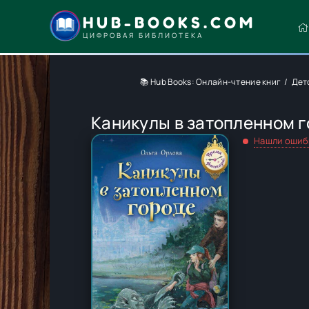
HUB-BOOKS.COM
ЦИФРОВАЯ БИБЛИОТЕКА
📚 Hub Books: Онлайн-чтение книг
Дет
Каникулы в затопленном 
Нашли ошиб