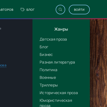
АВТОРОВ
БЛОГ
ВОЙТИ
а
Жанры
Детская проза
Блог
Бизнес
Разная литература
лова
Политика
Военные
Триллеры
Историческая проза
Юмористическая
проза