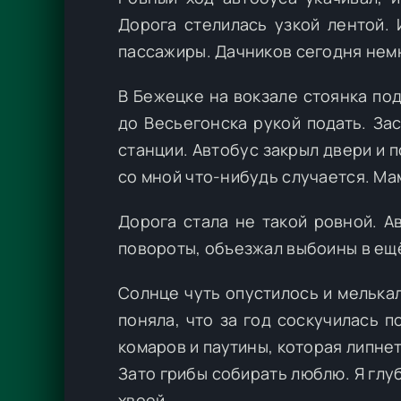
Дорога стелилась узкой лентой. 
пассажиры. Дачников сегодня нем
В Бежецке на вокзале стоянка под
до Весьегонска рукой подать. За
станции. Автобус закрыл двери и п
со мной что-нибудь случается. Мам
Дорога стала не такой ровной. А
повороты, объезжал выбоины в ещ
Солнце чуть опустилось и мелька
поняла, что за год соскучилась п
комаров и паутины, которая липнет
Зато грибы собирать люблю. Я глуб
хвоей.