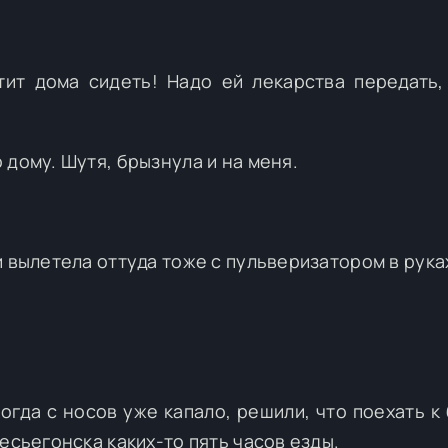
тит дома сидеть! Надо ей лекарства передать,
 дому. Шутя, брызнула и на меня.
и вылетела оттуда тоже с пульверизатором в рука
огда с носов уже капало, решили, что поехать к
есьегонска каких-то пять часов езды.