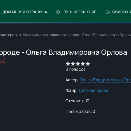
ДОМАШНЯЯ СТРАНИЦА
ЛУЧШИЕ 50 КНИГ
СПИСОК 
ская проза
Каникулы в затопленном городе - Ольга Владимировна Орлов
городе - Ольга Владимировна Орлова
ку?
0
1
2
3
4
5
0
голосов
Автор:
Ольга Владимировна Ор
Жанр:
Детская проза
Страниц: 17
Просмотров: 0