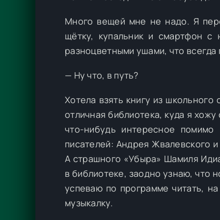
Много вещей мне не надо. Я пер
щётку, купальник и смартфон с 
разноцветными ушами, что всегда 
— Ну что, в путь?
Хотела взять книгу из школьного 
отличная библиотека, куда я хожу
что-нибудь интересное помимо
писателей: Андрея Жвалевского и
А страшного «Убыра» Шамиля Идиа
в библиотеке, заодно узнаю, что н
успеваю по программе читать, на
музыкалку.