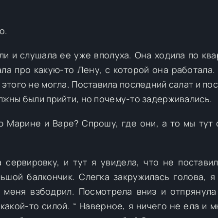
о.
ли и слушала ее уже вполуха. Она ходила по ква
ала про какую-то Лену, с которой она работала.
 этого не могла. Поставила последний салат и по
олжны были прийти, но почему-то задерживались.
ю Марине и Варе? Спрошу, где они, а то мы тут 
 сервировку, и тут я увидела, что не поставил
ьшой балкончик. Слегка закружилась голова, я
х меня взбодрил. Посмотрела вниз и отпрянула
какой-то силой. “ Наверное, я ничего не ела и м