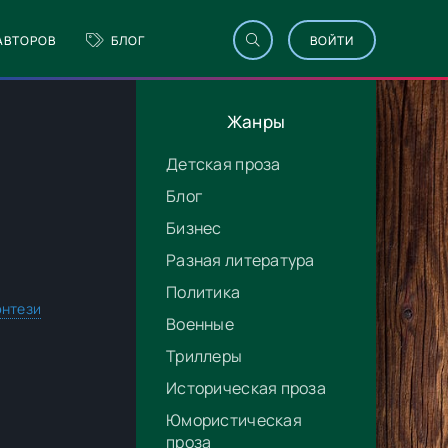
АВТОРОВ
БЛОГ
ВОЙТИ
Жанры
Детская проза
Блог
Бизнес
Разная литература
Политика
нтези
Военные
Триллеры
Историческая проза
Юмористическая
проза