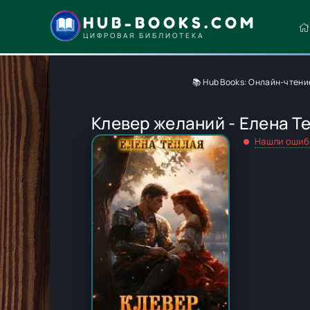
HUB-BOOKS.COM
ЦИФРОВАЯ БИБЛИОТЕКА
📚 Hub Books: Онлайн-чтени
Клевер желаний - Елена Т
Нашли ошиб