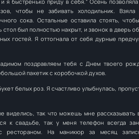
 и я быстренько приду в себя.” Осень позволяла
зов, чтобы не забивать холодильник. Взяла
очного сока. Остальные оставила стоять, чтоб
рь стол был полностью накрыт, и звонок в дверь 
ых гостей. Я оттогнала от себя дурные предчу
Вадимом поздравляем тебя с Днем твоего рож
большой пакетик с коробочкой духов.
укет белых роз. Я счастливо улыбнулась, пропуст
е виделись, так что можешь мне рассказывать 
я к свадьбе, так у меня телефон всегда зан
с рестораном. На маникюр за месяц записы