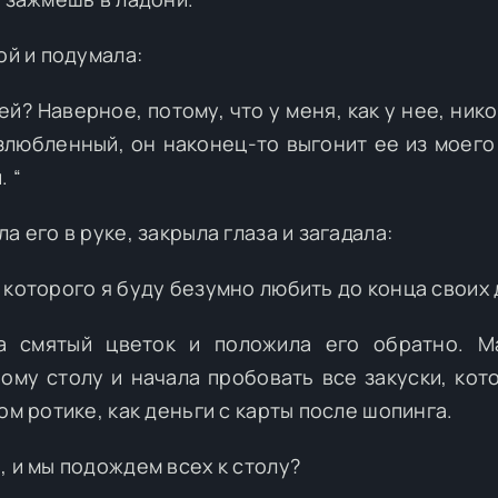
ой и подумала:
й? Наверное, потому, что у меня, как у нее, нико
озлюбленный, он наконец-то выгонит ее из моего
 “
 его в руке, закрыла глаза и загадала:
которого я буду безумно любить до конца своих д
на смятый цветок и положила его обратно. М
ому столу и начала пробовать все закуски, кот
ом ротике, как деньги с карты после шопинга.
, и мы подождем всех к столу?