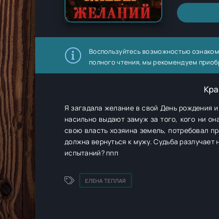
Воспользуйтесь возможностью ознаком
полного чтения, мы рекомендуем приоб
Кра
Я загадала желание в свой День рождения и 
насильно выдают замуж за того, кого ни он
свою власть хозяина земель, потребовал пра
должна вернуться к мужу. Судьба разлучает н
испытаний? ппп
ЕЛЕНА ТЕПЛАЯ