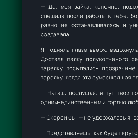
— Да, моя зайка, конечно, подо
спешила после работы к тебе, бо
равно не останавливалась и ун
создавала.
Я подняла глаза вверх, вздохнул
Достала палку полукопченого се
тарелку посыпались прозрачные 
тарелку, когда эта сумасшедшая вл
— Наташ, послушай, я тут твой г
одним-единственным и горячо лю
— Скорей бы, — не удержалась я, в
— Представляешь, как будет круто