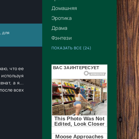
Домашняя
Эротика
Драма
, для
Фэнтези
ПОКАЗАТЬ ВСЕ (24)
наю, что ее
 используя
нат, а я...
 после всех