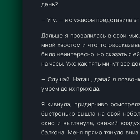
день?
— Угу. — я с ужасом представила эт
Дальше я провалилась в свои мыс
мной хвостом и что-то рассказыв
было неинтересно, но сказать я ей
на часы. Уже как пять минут все д
— Слушай, Наташ, давай я позвон
умрем до их прихода.
Я кивнула, придирчиво осмотрела
быстренько вышла на свой небол
окно и выглянула, свежий возду
балкона. Меня прямо тянуло вниз 