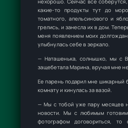
нехорошо. Сейчас все соберутся,
какие-то продукты тут до моро
томатного, апельсинового и ябл
грелись, и занесла их в дом. Тепе
меня появлением моих долгожданн
улыбнулась себе в зеркало.
— Наташенька, солнышко, мы с 
защебетала Марина, вручая мне не
Ее парень подарил мне шикарный б
комнату и кинулась за вазой.
— Мы с тобой уже пару месяцев н
новости. Мы с любимым готовимс
фотографом договориться, то 