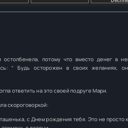
и остолбенела, потому что вместо денег в н
ись: “ Будь осторожен в своих желаниях, он
могла ответить на это своей подруге Мари.
ила скороговоркой:
аташенька, с Днем рождения тебя. Это не просто 
о зажмешь в ладони.