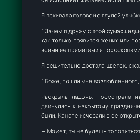
Я покивала головой с глупой улыбк
“ Зачем я дружу с этой сумасшедше
как только появится жених или в
всеми ее приметами и гороскопами.
Я решительно достала цветок, сжала
“ Боже, пошли мне возлюбленного, 
Раскрыла ладонь, посмотрела 
двинулась к накрытому праздничн
были. Канапе исчезали в ее открыт
— Может, ты не будешь торопиться