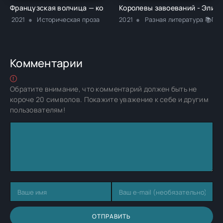
Французская волчица — королева Англии. Изабелла - Элисон
Королевы завоеваний - Элисо
2021
Историческая проза
2021
Разная литература 📚Пр
Комментарии
Обратите внимание, что комментарий должен быть не
короче 20 символов. Покажите уважение к себе и другим
пользователям!
ОТПРАВИТЬ