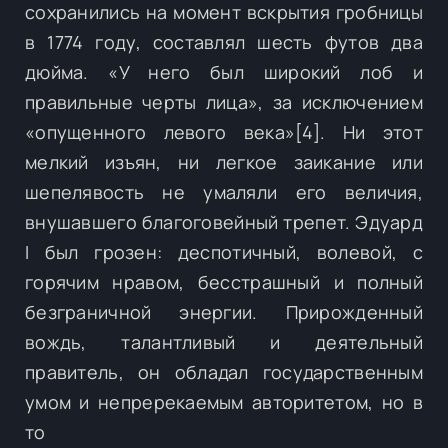
сохранились на момент вскрытия гробницы
в 1774 году, составлял шесть футов два
дюйма. «У него был широкий лоб и
правильные черты лица», за исключением
«опущенного левого века»[4]. Ни этот
мелкий изъян, ни легкое заикание или
шепелявость не умаляли его величия,
внушавшего благоговейный трепет. Эдуард
I был грозен: деспотичный, волевой, с
горячим нравом, бесстрашный и полный
безграничной энергии. Прирожденный
вождь, талантливый и деятельный
правитель, он обладал государственным
умом и непререкаемым авторитетом, но в
то