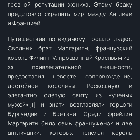
грозной репутации жениха. Этому браку
предстояло скрепить мир между Англией
и Францией.
Путешествие, по-видимому, прошло гладко.
Сводный брат Маргариты, французский
король Филипп IV, прозванный Красивым из-
за привлекательной внешности,
предоставил невесте сопровождение,
достойное королевы. Роскошную и
элегантно одетую свиту из «ученых
мужей»[1] и знати возглавляли герцоги
Бургундии и Бретани. Среди фрейлин
Маргариты было семь француженок и две
англичанки, которых прислал король