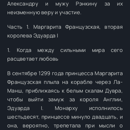
Александру и мужу Рэнкину за их
неизменную веру и участие.
Часть 1. Маргарита Французская, вторая
королева Эдуарда I
1. Когда между сильными мира сего
расцветает любовь
В сентябре 1299 года принцесса Маргарита
Французская плыла на корабле через Ла-
Манш, приближаясь к белым скалам Дувра,
чтобы выйти замуж за короля Англии,
Эдуарда I. Монарху исполнилось
шестьдесят, принцессе минуло двадцать, и
она, вероятно, трепетала при мысли о