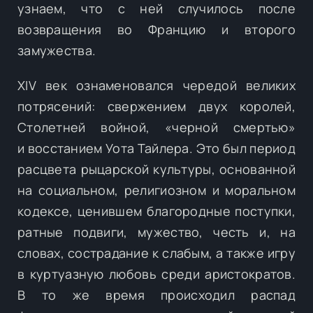
узнаем, что с ней случилось после
возвращения во Францию и второго
замужества.
XIV век ознаменовался чередой великих
потрясений: свержением двух королей,
Столетней войной, «черной смертью»
и восстанием Уота Тайлера. Это был период
расцвета рыцарской культуры, основанной
на социальном, религиозном и моральном
кодексе, ценившем благородные поступки,
ратные подвиги, мужество, честь и, на
словах, сострадание к слабым, а также игру
в куртуазную любовь среди аристократов.
В то же время происходил распад