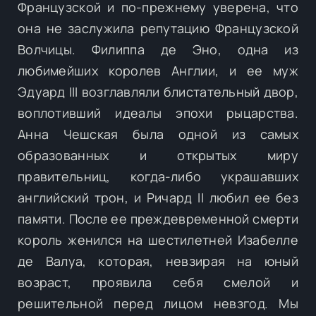
Французской и по-прежнему уверена, что
она не заслужила репутацию Французской
Волчицы. Филиппа де Эно, одна из
любимейших королев Англии, и ее муж
Эдуард III возглавляли блистательный двор,
воплотивший идеалы эпохи рыцарства.
Анна Чешская была одной из самых
образованных и открытых миру
правительниц, когда-либо украшавших
английский трон, и Ричард II любил ее без
памяти. После ее преждевременной смерти
король женился на шестилетней Изабелле
де Валуа, которая, невзирая на юный
возраст, проявила себя смелой и
решительной перед лицом невзгод. Мы