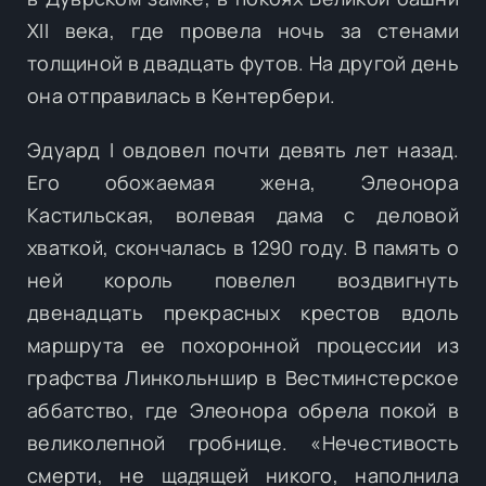
XII века, где провела ночь за стенами
толщиной в двадцать футов. На другой день
она отправилась в Кентербери.
Эдуард I овдовел почти девять лет назад.
Его обожаемая жена, Элеонора
Кастильская, волевая дама с деловой
хваткой, скончалась в 1290 году. В память о
ней король повелел воздвигнуть
двенадцать прекрасных крестов вдоль
маршрута ее похоронной процессии из
графства Линкольншир в Вестминстерское
аббатство, где Элеонора обрела покой в
великолепной гробнице. «Нечестивость
смерти, не щадящей никого, наполнила