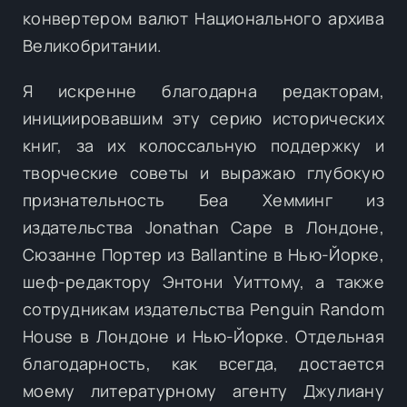
конвертером валют Национального архива
Великобритании.
Я искренне благодарна редакторам,
инициировавшим эту серию исторических
книг, за их колоссальную поддержку и
творческие советы и выражаю глубокую
признательность Беа Хемминг из
издательства Jonathan Саре в Лондоне,
Сюзанне Портер из Ballantine в Нью-Йорке,
шеф-редактору Энтони Уиттому, а также
сотрудникам издательства Penguin Random
House в Лондоне и Нью-Йорке. Отдельная
благодарность, как всегда, достается
моему литературному агенту Джулиану