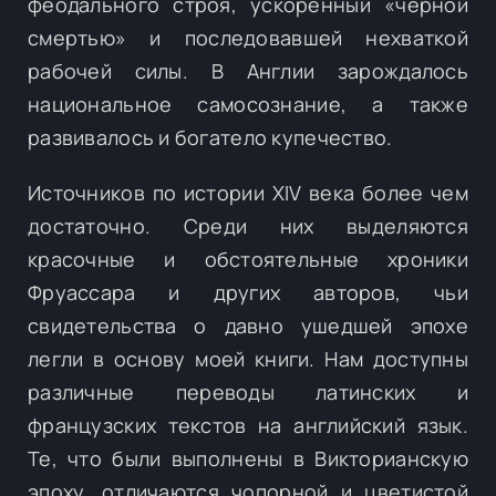
феодального строя, ускоренный «черной
смертью» и последовавшей нехваткой
рабочей силы. В Англии зарождалось
национальное самосознание, а также
развивалось и богатело купечество.
Источников по истории XIV века более чем
достаточно. Среди них выделяются
красочные и обстоятельные хроники
Фруассара и других авторов, чьи
свидетельства о давно ушедшей эпохе
легли в основу моей книги. Нам доступны
различные переводы латинских и
французских текстов на английский язык.
Те, что были выполнены в Викторианскую
эпоху, отличаются чопорной и цветистой