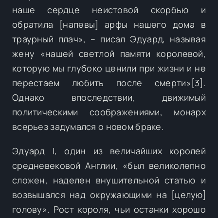
наше сердце неистовой скорбью и
обратила [напевы] арфы нашего дома в
траурный плач», – писал Эдуард, называя
жену «нашей светлой памяти королевой,
которую мы глубоко ценили при жизни и не
перестаем любить после смерти»[3].
Однако впоследствии, движимый
политическими соображениями, монарх
всерьез задумался о новом браке.
Эдуард I, один из величайших королей
средневековой Англии, «был великолепно
сложен, наделен внушительной статью и
возвышался над окружающими на [целую]
голову». Рост короля, чьи останки хорошо