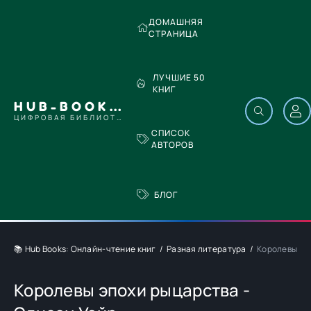
ДОМАШНЯЯ
СТРАНИЦА
ЛУЧШИЕ 50
КНИГ
HUB-BOOKS.COM
ЦИФРОВАЯ БИБЛИОТЕКА
СПИСОК
АВТОРОВ
БЛОГ
📚 Hub Books: Онлайн-чтение книг
Разная литература
Королевы эп
Королевы эпохи рыцарства -