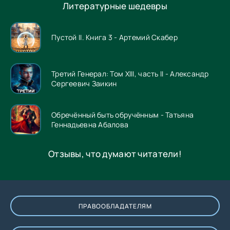
Литературные шедевры
Пустой II. Книга 3 - Артемий Скабер
Третий Генерал: Том XIII, часть II - Александр
Сергеевич Заикин
Обречённый быть обручённым - Татьяна
Геннадьевна Абалова
Отзывы, что думают читатели!
ПРАВООБЛАДАТЕЛЯМ