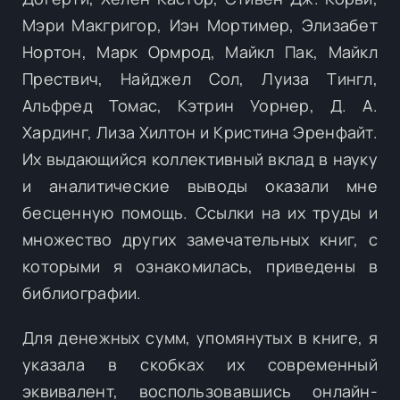
Мэри Макгригор, Иэн Мортимер, Элизабет
Нортон, Марк Ормрод, Майкл Пак, Майкл
Прествич, Найджел Сол, Луиза Тингл,
Альфред Томас, Кэтрин Уорнер, Д. А.
Хардинг, Лиза Хилтон и Кристина Эренфайт.
Их выдающийся коллективный вклад в науку
и аналитические выводы оказали мне
бесценную помощь. Ссылки на их труды и
множество других замечательных книг, с
которыми я ознакомилась, приведены в
библиографии.
Для денежных сумм, упомянутых в книге, я
указала в скобках их современный
эквивалент, воспользовавшись онлайн-