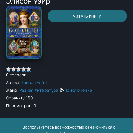
Элисон Уэйр
ЧИТАТЬ КНИГУ
0
голосов
Автор:
Элисон Уэйр
Жанр:
Разная литература
📚
Приключение
Страниц: 160
Просмотров: 0
Воспользуйтесь возможностью ознакомиться с