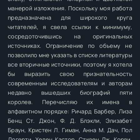
манерой изложения. Поскольку моя работа
предназначена для широкого круга
читателей, я свела ссылки к минимуму,
сосредоточившись на оригинальных
источниках. Ограничение по объему не
позволило мне указать в списке литературы
все вторичные источники, поэтому я хотела
бы выразить свою признательность
современным исследователям и авторам
недавно вышедших биографий пяти
королев. Перечисляю их имена в
алфавитном порядке: Ричард Барбер, Лиза
Бенц Ст. Джон, Ф. Д. Блэкли, Элизабет
Браун, Кристен Л. Гиман, Анна М. Дач, Пол
Догерти, Хелен Кастор, Стивен Дж. Корви,