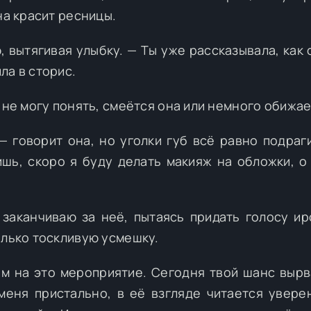
на красит ресницы.
, вытягивая улыбку. — Ты уже рассказывала, как 
ла в сторис.
 не могу понять, смеётся она или немного обижае
 говорит она, но уголки губ всё равно подраг
шь, скоро я буду делать макияж на обложки, о
 заканчиваю за неё, пытаясь придать голосу и
олько тоскливую усмешку.
дем на это мероприятие. Сегодня твой шанс вырв
меня пристально, в её взгляде читается увере