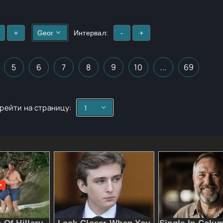
+
Интервал:
-
+
5
6
7
8
9
10
...
69
рейти на страницу: