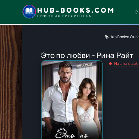
HUB-BOOKS.COM
ЦИФРОВАЯ БИБЛИОТЕКА
📚 Hub Books: Онл
Это по любви - Рина Райт
Нашли ошиб