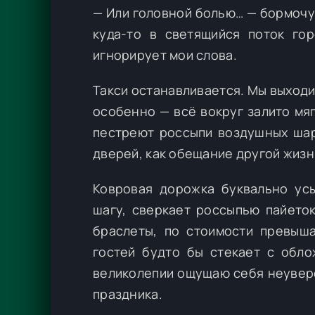
— Или головной болью… — бормочу
куда-то в светящийся поток го
игнорирует мои слова.
Такси останавливается. Мы выходи
особенно — всё вокруг залито мя
пестреют россыпи воздушных шар
дверей, как обещание другой жизн
Ковровая дорожка буквально ус
шагу, сверкает россыпью пайеток
браслеты, по стоимости превыш
гостей будто бы стекает с обло
великолепии ощущаю себя неувере
праздника.