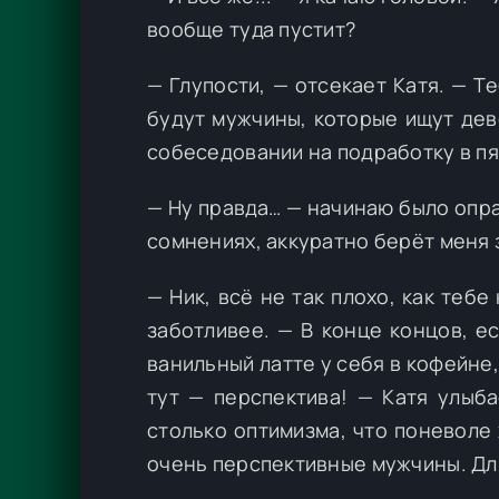
вообще туда пустит?
— Глупости, — отсекает Катя. — 
будут мужчины, которые ищут дево
собеседовании на подработку в пят
— Ну правда… — начинаю было опра
сомнениях, аккуратно берёт меня з
— Ник, всё не так плохо, как теб
заботливее. — В конце концов, е
ванильный латте у себя в кофейне,
тут — перспектива! — Катя улыба
столько оптимизма, что поневоле
очень перспективные мужчины. Для