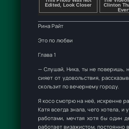
Рина Райт
Это по любви
Глава 1
— Слушай, Ника, ты не поверишь, 
сияет от удовольствия, рассказы
скользит по вечернему городу.
Я косо смотрю на неё, искренне р
Катя всегда знала, чего хотела, и
работами, мечтая хотя бы один д
работает визажистом, постоянно в