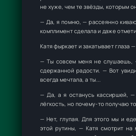
не хуже, чем те звёзды, которым о
— Да, я помню, — рассеянно киваю
комплимент сделала и даже отмети
Катя фыркает и закатывает глаза —
— Ты совсем меня не слушаешь, —
сдержанной радости. — Вот увиди
всегда мечтала, а ты...
— Да, а я останусь кассиршей, —
лёгкость, но почему-то получаю т
— Нет, глупая. Для этого мы и е
этой рутины, — Катя смотрит на 