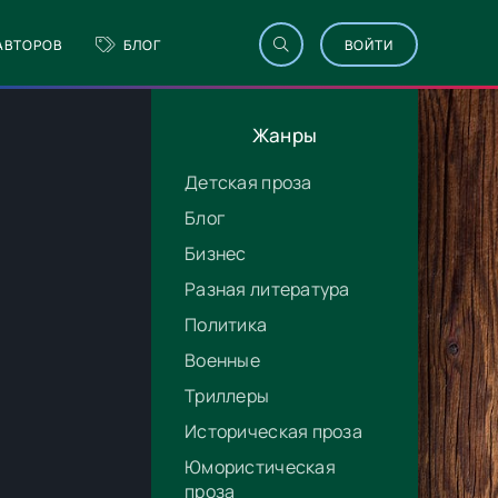
АВТОРОВ
БЛОГ
ВОЙТИ
Жанры
Детская проза
Блог
Бизнес
Разная литература
Политика
Военные
Триллеры
Историческая проза
Юмористическая
проза