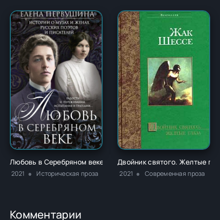
Любовь в Серебряном веке. Истории о музах и женах русски
Двойник святого. Желтые гла
2021
Историческая проза
2021
Современная проза
Комментарии