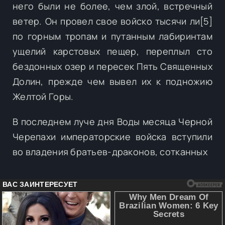
него были не более, чем злой, встречный
ветер. Он провел свое войско тысячи ли[5]
по горным тропам и путанным лабиринтам
ущелий карстовых пещер, переплыл сто
бездонных озер и пересек Пять Священных
Долин, прежде чем вывел их к подножию
Желтой Горы.
В последнем луче дня Воды месяца Черной
Черепахи императорские войска вступили
во владения братьев-драконов, сотканных