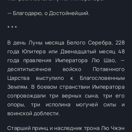
— Благодарю, о Достойнейший.
* * *
В день Луны месяца Белого Серебра, 228
года Юпитера или Двенадцатый месяц 48
года правления Императора Лю Шао, —
десятитысячное войско Потаенного
Царства выступило к Благословенным
Землям. В боевом странствии Императора
сопровождали три верных сына, три его
опоры, три исполина могучей силы и
воинской доблести.
Старший принц и наследник трона Лю Чжэн