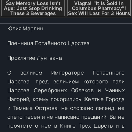
Юлия Марлин
Пленница Потаённого Царства
Проклятие Лун-вана
О великом Императоре Потаенного
Царства, пред величием которого пали
Царства Серебряных Облаков и Чайных
Нагорий, коему покорились Желтые Города
и Темные Острова, не сложено легенд, не
спето песен и не написано преданий. Вы не
прочтете о нем в Книге Трех Царств и в