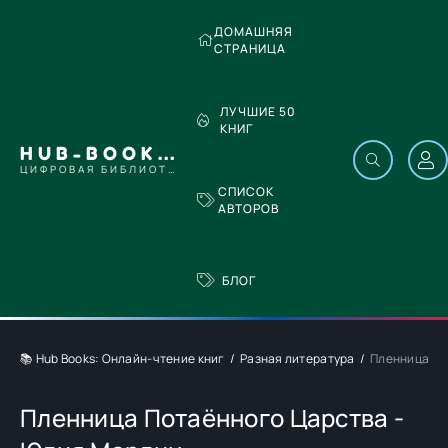
ДОМАШНЯЯ
СТРАНИЦА
ЛУЧШИЕ 50
КНИГ
HUB-BOOKS.COM
ЦИФРОВАЯ БИБЛИОТЕКА
СПИСОК
АВТОРОВ
БЛОГ
📚 Hub Books: Онлайн-чтение книг
Разная литература
Пленница По
Пленница Потаённого Царства -