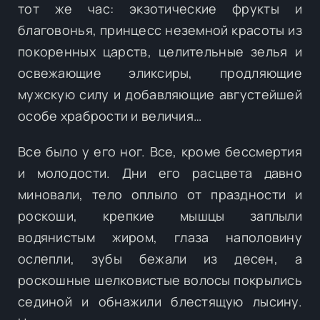
тот же час: экзотические фрукты и
благовонья, принцесс неземной красоты из
покоренных царств, целительные зелья и
освежающие эликсиры, продляющие
мужскую силу и добавляющие августейшей
особе храбрости и величия…
Все было у его ног. Все, кроме бессмертия
и молодости. Дни его расцвета давно
миновали, тело оплыло от праздности и
роскоши, крепкие мышцы заплыли
водянистым жиром, глаза наполовину
ослепли, зубы бежали из десен, а
роскошные шелковистые волосы покрылись
сединой и обнажили блестящую лысину.