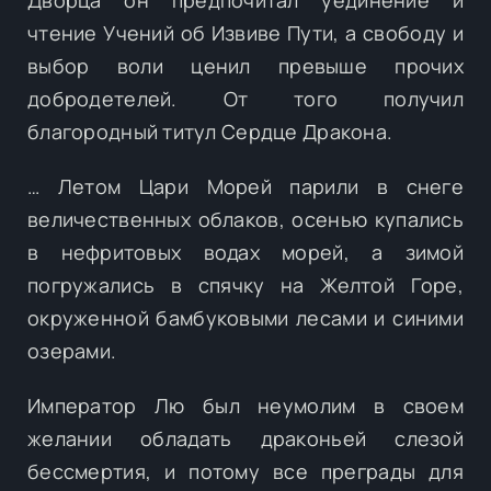
чтение Учений об Извиве Пути, а свободу и
выбор воли ценил превыше прочих
добродетелей. От того получил
благородный титул Сердце Дракона.
… Летом Цари Морей парили в снеге
величественных облаков, осенью купались
в нефритовых водах морей, а зимой
погружались в спячку на Желтой Горе,
окруженной бамбуковыми лесами и синими
озерами.
Император Лю был неумолим в своем
желании обладать драконьей слезой
бессмертия, и потому все преграды для