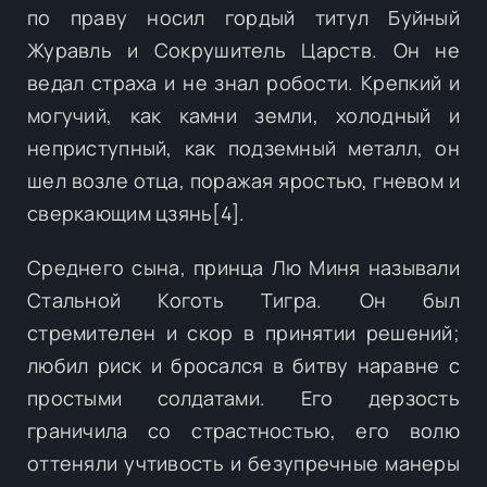
по праву носил гордый титул Буйный
Журавль и Сокрушитель Царств. Он не
ведал страха и не знал робости. Крепкий и
могучий, как камни земли, холодный и
неприступный, как подземный металл, он
шел возле отца, поражая яростью, гневом и
сверкающим цзянь[4].
Среднего сына, принца Лю Миня называли
Стальной Коготь Тигра. Он был
стремителен и скор в принятии решений;
любил риск и бросался в битву наравне с
простыми солдатами. Его дерзость
граничила со страстностью, его волю
оттеняли учтивость и безупречные манеры