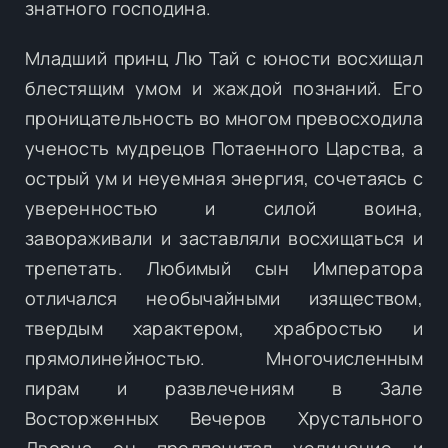
знатного господина.
Младший принц Лю Тай с юности восхищал
блестящим умом и жаждой познаний. Его
проницательность во многом превосходила
ученость мудрецов Потаенного Царства, а
острый ум и неуемная энергия, сочетаясь с
уверенностью и силой воина,
завораживали и заставляли восхищаться и
трепетать. Любимый сын Императора
отличался необычайными изяществом,
твердым характером, храбростью и
прямолинейностью. Многочисленным
пирам и развлечениям в Зале
Восторженных Вечеров Хрустального
Дворца он предпочитал уединение и