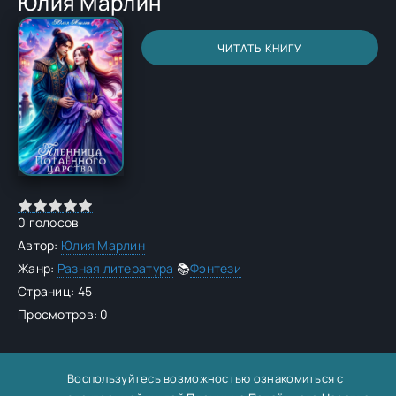
Юлия Марлин
ЧИТАТЬ КНИГУ
0
голосов
Автор:
Юлия Марлин
Жанр:
Разная литература
📚
Фэнтези
Страниц: 45
Просмотров: 0
Воспользуйтесь возможностью ознакомиться с