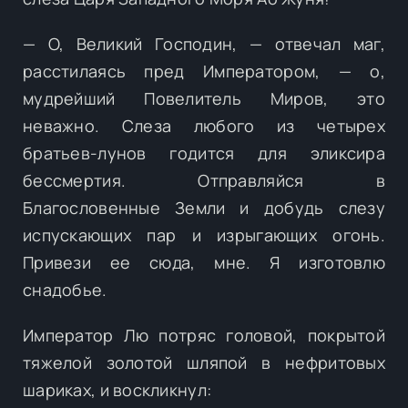
— О, Великий Господин, — отвечал маг,
расстилаясь пред Императором, — о,
мудрейший Повелитель Миров, это
неважно. Слеза любого из четырех
братьев-лунов годится для эликсира
бессмертия. Отправляйся в
Благословенные Земли и добудь слезу
испускающих пар и изрыгающих огонь.
Привези ее сюда, мне. Я изготовлю
снадобье.
Император Лю потряс головой, покрытой
тяжелой золотой шляпой в нефритовых
шариках, и воскликнул: