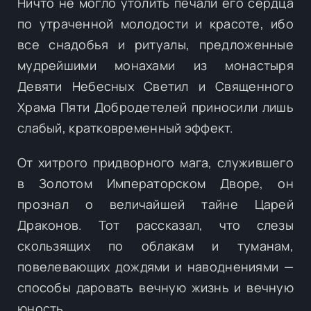
Ничто не могло утолить печали его сердца
по утраченной молодости и красоте, ибо
все снадобья и ритуалы, предложенные
мудрейшими монахами из монастыря
Девяти Небесных Светил и Священного
Храма Пяти Добродетелей приносили лишь
слабый, кратковременный эффект.
От хитрого придворного мага, служившего
в Золотом Императорском Дворе, он
прознал о величайшей тайне Царей
Драконов. Тот рассказал, что слезы
скользящих по облакам и туманам,
повелевающих дождями и наводнениями —
способы даровать вечную жизнь и вечную
юность.