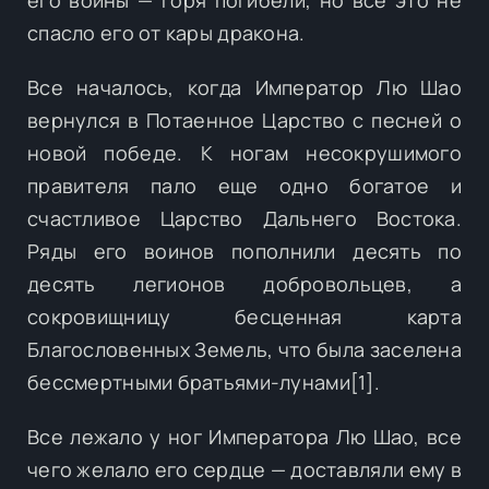
спасло его от кары дракона.
Все началось, когда Император Лю Шао
вернулся в Потаенное Царство с песней о
новой победе. К ногам несокрушимого
правителя пало еще одно богатое и
счастливое Царство Дальнего Востока.
Ряды его воинов пополнили десять по
десять легионов добровольцев, а
сокровищницу бесценная карта
Благословенных Земель, что была заселена
бессмертными братьями-лунами[1].
Все лежало у ног Императора Лю Шао, все
чего желало его сердце — доставляли ему в