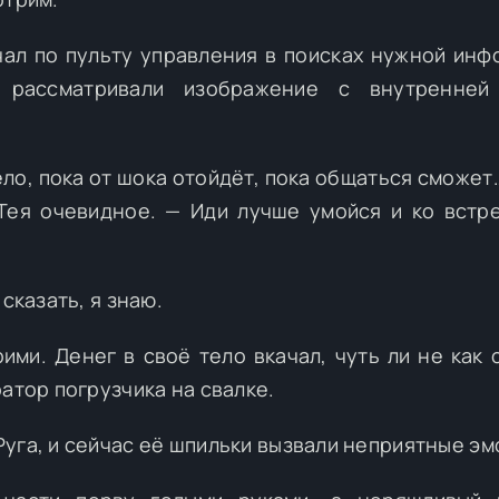
ал по пульту управления в поисках нужной инф
 рассматривали изображение с внутренней
ело, пока от шока отойдёт, пока общаться сможет
 Тея очевидное. — Иди лучше умойся и ко встр
сказать, я знаю.
ими. Денег в своё тело вкачал, чуть ли не как 
атор погрузчика на свалке.
уга, и сейчас её шпильки вызвали неприятные эм