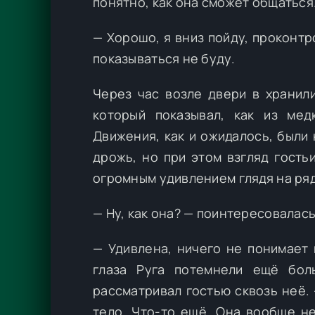
понятно, как она сможет общаться
— Хорошо, я вниз пойду, проконтр
показываться не буду.
Через час возле двери в хранил
который показывал, как из ме
Движения, как и ожидалось, были
дрожь, но при этом взгляд гость
огромным удивлением глядя на ря
— Ну, как она? — поинтересовалась
— Удивлена, ничего не понимает
глаза Руга потемнели ещё бол
рассматривал гостью сквозь неё.
тело. Что-то ещё. Она вообще не