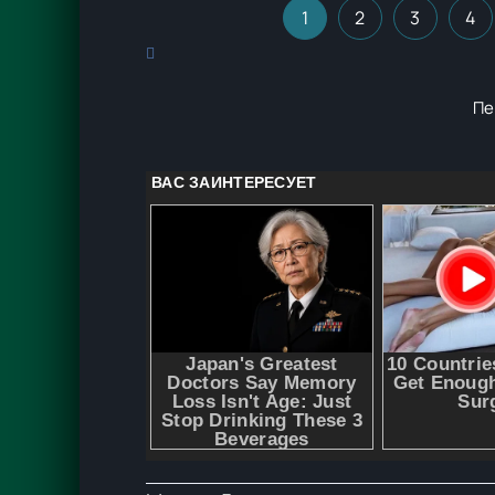
1
2
3
4
Пе