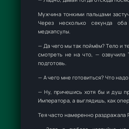
Мужчина тонкими пальцами застуч
Через несколько секунда оба
медкапсулы.
— Да чего мы так поймём? Тело и т
смотреть не на что, — озвучила
подготовь.
— А чего мне готовиться? Что надо 
— Ну, причешись хотя бы и душ пр
Императора, а выглядишь, как опер
Тея часто намеренно раздражала Р