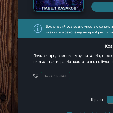
Воспользуйтесь возможностью ознаком
чтения, мы рекомендуем приобрести ли
Кра
Прямое продолжение Маугли 4. Надо как
виртуальная игра. Но просто точно не будет, 
ПАВЕЛ КАЗАКОВ
Шрифт:
-