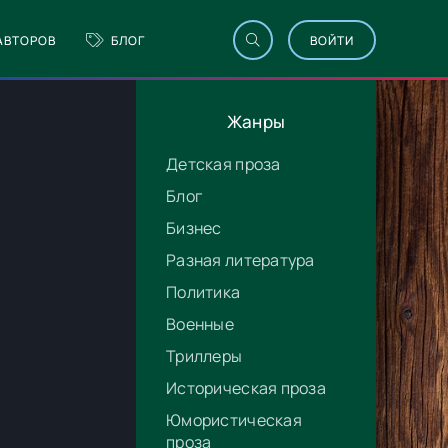
АВТОРОВ
БЛОГ
ВОЙТИ
Жанры
Детская проза
Блог
Бизнес
Разная литература
Политика
Военные
Триллеры
Историческая проза
Юмористическая
проза