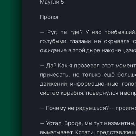
Маугли 5
Пролог
— Руг, ты где? У нас прибывши
голубыми глазами не скрывала с
ожидание в этой дыре наконец зак
— Да? Как я прозевал этот момен
причесать, но только ещё больш
движений информационные голо
систем корабля, повернулся и воп
— Почему не радуешься? — проигн
— Устал. Вроде, мы тут незаметны
выматывает. Кстати, представляеш