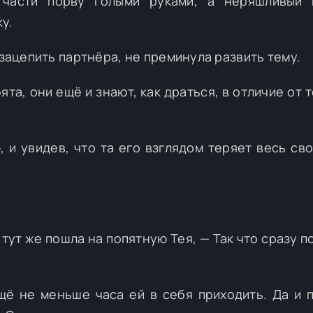
части порву голыми руками, а неряшливый 
у.
 зацепить партнёра, не преминула развить тему.
та, они ещё и знают, как драться, в отличие от 
 и увидев, что та его взглядом теряет весь сво
— тут же пошла на попятную Тея, — Так что сразу 
щё не меньше часа ей в себя приходить. Да и 