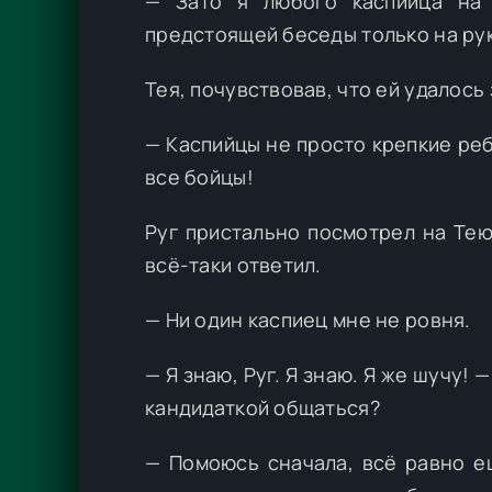
— Зато я любого каспийца на 
предстоящей беседы только на рук
Тея, почувствовав, что ей удалось
— Каспийцы не просто крепкие ребя
все бойцы!
Руг пристально посмотрел на Тею,
всё-таки ответил.
— Ни один каспиец мне не ровня.
— Я знаю, Руг. Я знаю. Я же шучу! 
кандидаткой общаться?
— Помоюсь сначала, всё равно е