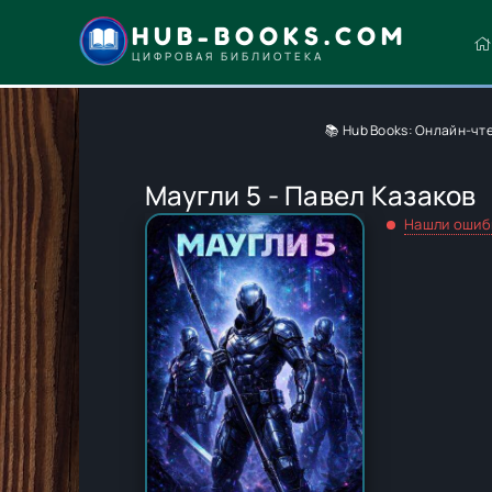
HUB-BOOKS.COM
ЦИФРОВАЯ БИБЛИОТЕКА
📚 Hub Books: Онлайн-чт
Маугли 5 - Павел Казаков
Нашли ошиб