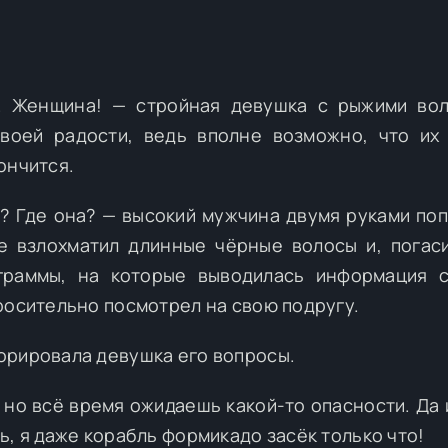
й. Женщина! — стройная девушка с рыжими во
воей радости, ведь вполне возможно, что их
ончится.
т? Где она? — высокий мужчина двумя руками по
е взлохматил длинные чёрные волосы и, погас
граммы, на которые выводилась информация с
росительно посмотрел на свою подругу.
орировала девушка его вопросы.
, но всё время ожидаешь какой-то опасности. Да 
ь, я даже корабль формикадо засёк только что!