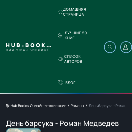
ДОМАШНЯЯ
СТРАНИЦА
ЛУЧШИЕ 50
КНИГ
HUB-BOOKS.COM
ЦИФРОВАЯ БИБЛИОТЕКА
СПИСОК
АВТОРОВ
БЛОГ
📚 Hub Books: Онлайн-чтение книг
Романы
День барсука - Роман М
День барсука - Роман Медведев