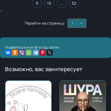
9
10
...
52
Перейти на страницу:
Поделиться книгой в соц сетях:
Возможно, вас заинтересует