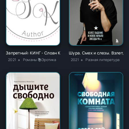
Запретный: КИНГ - Слоан Кеннеди
Шура. Смех и слезы. Взлет, 
2021
Романы 📚Эротика
2021
Разная литература