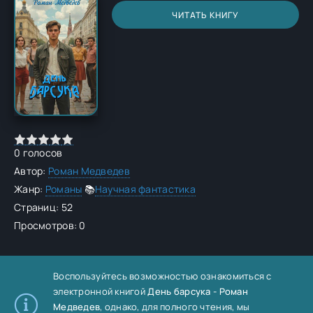
ЧИТАТЬ КНИГУ
0
голосов
Автор:
Роман Медведев
Жанр:
Романы
📚
Научная фантастика
Страниц: 52
Просмотров: 0
Воспользуйтесь возможностью ознакомиться с
электронной книгой
День барсука - Роман
Медведев
, однако, для полного чтения, мы