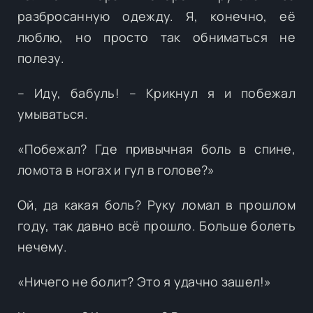
разбросанную одежду. Я, конечно, её
люблю, но просто так обниматься не
полезу.
– Иду, бабуль! – Крикнул я и побежал
умываться.
«Побежал? Где привычная боль в спине,
ломота в ногах и гул в голове?»
Ой, да какая боль? Руку ломал в прошлом
году, так давно всё прошло. Больше болеть
нечему.
«Ничего не болит? Это я удачно зашел!»