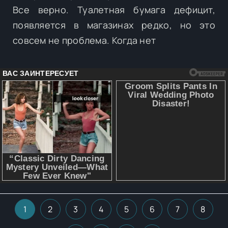
Все верно. Туалетная бумага дефицит,
появляется в магазинах редко, но это
совсем не проблема. Когда нет
1
2
3
4
5
6
7
8