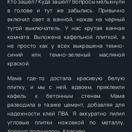
Кто зашел? Куда зашел? Вопросы мелькнули
в голове и тут же забылись. Привычно
включил свет в ванной, нажав на черный
тугой выключатель. У нас крутая ванная
комната. Выложена кафельной плиткой, а
не просто как у всех выкрашена темно-
синий или темно-зеленый масляной
краской.
Мама где-то достала красивую белую
плитку, и мы с ней, вдвоем, приклеили
кафель к бетонным стенам. Мама
разводила в тазике цемент, добавляя для
надежности клей ПВА. Я аккуратно пилил
угловые плитки ножовкой по металлу.
Хорошо получилось. Красиво.