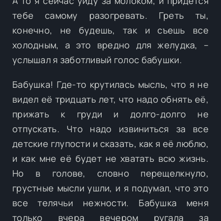
А то я сейчас уйду за молоком, и придется
тебе самому разогревать. Греть ты,
конечно, не будешь, так и съешь все
холодным, а это вредно для желудка, –
услышал я заботливый голос бабушки.
Бабушка! Где-то крутилась мысль, что я не
видел её тридцать лет, что надо обнять её,
прижать к груди и долго-долго не
отпускать. Что надо извиниться за все
детские глупости и сказать, как я её люблю,
и как мне её будет не хватать всю жизнь.
Но в голове, словно перещелкнуло,
грустные мысли ушли, и я подумал, что это
все телячьи нежности. Бабушка меня
только вчера вечером ругала за