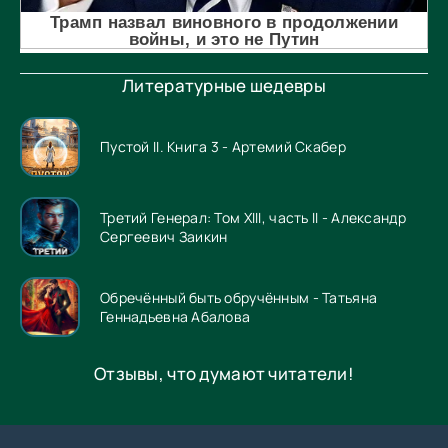
Литературные шедевры
Пустой II. Книга 3 - Артемий Скабер
Третий Генерал: Том XIII, часть II - Александр
Сергеевич Заикин
Обречённый быть обручённым - Татьяна
Геннадьевна Абалова
Отзывы, что думают читатели!