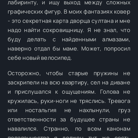
лабиринту, и ищу выход между сложных
графических фигур. В моих фантазиях ковер
- это секретная карта дворца султана и мне
надо найти сокровищницу. Я не знал, что
буду делать с найденными алмазами,
наверно отдал бы маме. Может, попросил
себе новый велосипед.
Осторожно, чтобы старые пружины не
заскрипели на всю квартиру, сел на диване
и прислушался к ощущениям. Голова не
кружилась, руки-ноги не тряслись. Тревога
или ностальгия не нахлынули, груз
ответственности за будущее страны не
навалился. Странно, по всем канонам
попаданчества я должен тут же сесть