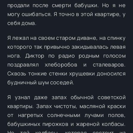
продали после смерти бабушки. Но я не
могу ошибаться. Я точно в этой квартире, у
себя дома.
Я лежал на своем старом диване, на спинку
которого так привычно закидывалась левая
нога. Диктор по радио родным голосом
поздравлял хлеборобов и сталеваров.
Сквозь тонкие стенки хрущевки доносился
будничный шум соседей.
Я узнал даже запах обычной советской
квартиры. Запах чистоты, масляной краски
от нагретых солнечными лучами полов,
бабушкиных пирожков и жареной колбасы.
Не той колбасы, которая состоит из