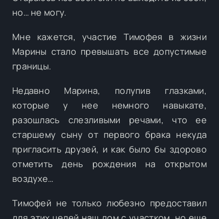
но… не могу.
Мне кажется, участие Тимофея в жизни
Марины стало превышать все допустимые
границы.
Недавно Марина, полупив глазками,
которые у нее немного навыкате,
разошлась слезливыми речами, что ее
старшему сыну от первого брака некуда
пригласить друзей, и как было бы здорово
отметить день рождения на открытом
воздухе…
Тимофей не только любезно предоставил
для этих целей наш дом с участком, но еще