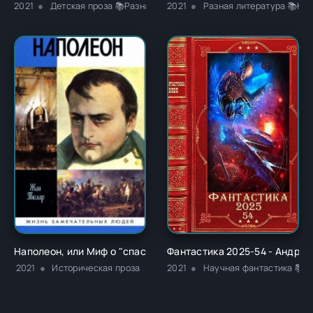
2021
Детская проза 📚Разная литература
2021
Разная литература 📚Кла
Наполеон, или Миф о "спасителе" - Жан Тюлар
Фантастика 2025-54 - Андрей
2021
Историческая проза
2021
Научная фантастика 📚Р