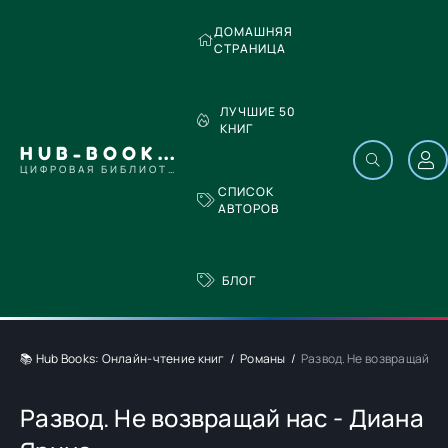
ДОМАШНЯЯ
СТРАНИЦА
ЛУЧШИЕ 50
КНИГ
HUB-BOOKS.COM
ЦИФРОВАЯ БИБЛИОТЕКА
СПИСОК
АВТОРОВ
БЛОГ
📚 Hub Books: Онлайн-чтение книг
Романы
Развод. Не возвращай на
Развод. Не возвращай нас - Диана