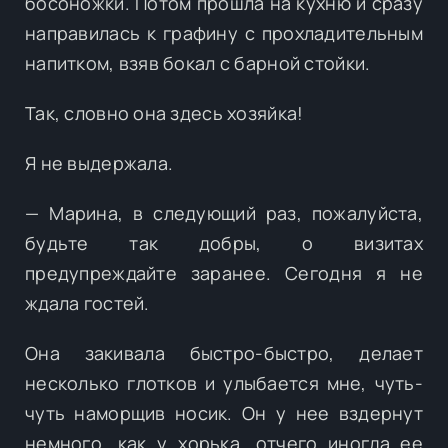
босоножки. Потом прошла на кухню и сразу
направилась к графину с прохладительным
напитком, взяв бокал с барной стойки.
Так, словно она здесь хозяйка!
Я не выдержала.
— Марина, в следующий раз, пожалуйста,
будьте так добры, о визитах
предупреждайте заранее. Сегодня я не
ждала гостей.
Она закивала быстро-быстро, делает
несколько глотков и улыбается мне, чуть-
чуть наморщив носик. Он у нее вздернут
немного, как у хорька, отчего иногда ее