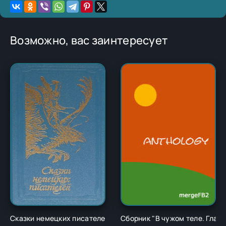
Возможно, вас заинтересует
Сказки немецких писателей - Новалис
Сборник "В чужом теле. Глава