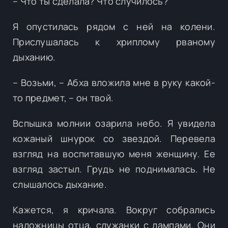
– Что ты сделала? Что случилось?
Я опустилась рядом с ней на колени.
Прислушалась к хриплому рваному
дыханию.
– Возьми, – Абха вложила мне в руку какой-
то предмет, – он твой.
Вспышка молнии озарила небо. Я увидела
кожаный шнурок со звездой. Перевела
взгляд на воспитавшую меня женщину. Ее
взгляд застыл. Грудь не поднималась. Не
слышалось дыхание.
Кажется, я кричала. Вокруг собрались
наложницы отца, служанки с лампами. Они