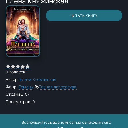
Елена Княжинская
ЧИТАТЬ КНИГУ
0
голосов
Автор:
Елена Княжинская
Жанр:
Романы
📚
Разная литература
Страниц: 57
Просмотров: 0
Воспользуйтесь возможностью ознакомиться с