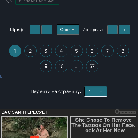
ЕЛЕНА КНЯЖИНСКАЯ
Шрифт:
-
+
Интервал:
-
+
1
2
3
4
5
6
7
8
9
10
...
57
Перейти на страницу: