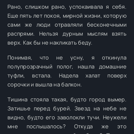
Рано, слишком рано, успокаивала я себя.
Еще пять лет покоя, мирной жизни, которую
сами же люди отравляли бесконечными
распрями. Нельзя дурным мыслям взять
верх. Как бы не накликать беду.
Понимая, что не усну, я откинула
полупрозрачный полог, нашла домашние
туфли, встала. Надела халат поверх
сорочки и вышла на балкон.
Тишина стояла такая, будто город вымер.
Затишье перед бурей. Звезд на небе не
видно, будто его заволокли тучи. Неужели
мне послышалось? Откуда же это