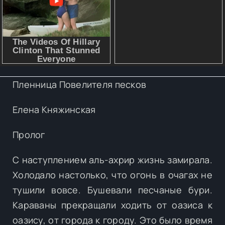
Пленница Повелителя песков
Елена Княжинская
Пролог
С наступлением аль-ахрир жизнь замирала.
Холодало настолько, что огонь в очагах не
тушили вовсе. Бушевали песчаные бури.
Караваны прекращали ходить от оазиса к
оазису, от города к городу. Это было время