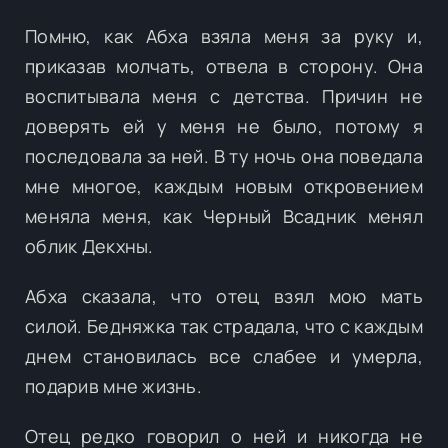
Помню, как Абха взяла меня за руку и,
приказав молчать, отвела в сторону. Она
воспитывала меня с детства. Причин не
доверять ей у меня не было, потому я
последовала за ней. В ту ночь она поведала
мне многое, каждым новым откровением
меняла меня, как Черный Всадник менял
облик Декхны.
Абха сказала, что отец взял мою мать
силой. Бедняжка так страдала, что с каждым
днем становилась все слабее и умерла,
подарив мне жизнь.
Отец редко говорил о ней и никогда не