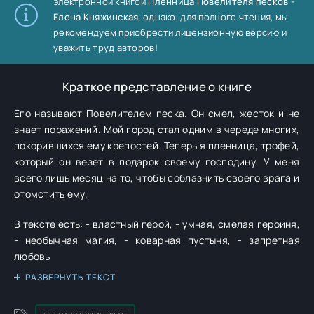
электронной книгой
Пленница Повелителя песков -
Елена Княжинская
, однако, для полного чтения, мы
рекомендуем приобрести лицензионную версию и
уважить труд авторов!
Краткое представление о книге
Его называют Повелителем песка. Он смел, жесток и не
знает поражений. Мой город стал одним в череде многих,
покорившихся ему крепостей. Теперь я пленница, трофей,
который он везет в подарок своему господину. У меня
всего лишь месяц на то, чтобы соблазнить своего врага и
отомстить ему.
В тексте есть: - властный герой, - умная, смелая героиня,
- необычная магия, - коварная пустыня, - запретная
любовь
РАЗВЕРНУТЬ ТЕКСТ