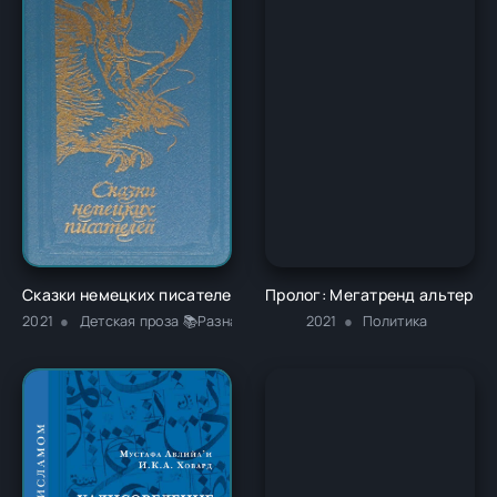
Сказки немецких писателей - Новалис
Пролог: Мегатренд альтернат
2021
Детская проза 📚Разная литература
2021
Политика