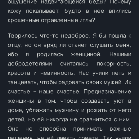
ощущение надвигающейся беды? Почему
кожу покалывает, будто в нее впились
крошечные отравленные иглы?
Творилось что-то недоброе. Я бы пошла к
отцу, но он вряд ли станет слушать меня,
ибо я родилась женщиной. Нашими
добродетелями считались покорность,
красота и невинность. Нас учили петь и
танцевать, чтобы радовать своих мужей. Их
счастье – наше счастье. Предназначение
женщины в том, чтобы создавать уют в
доме, ублажать мужчину и рожать от него
детей, но ей никогда не сравниться с ним.
Она не способна принимать важные
решения, не ей давать советы. Так учили