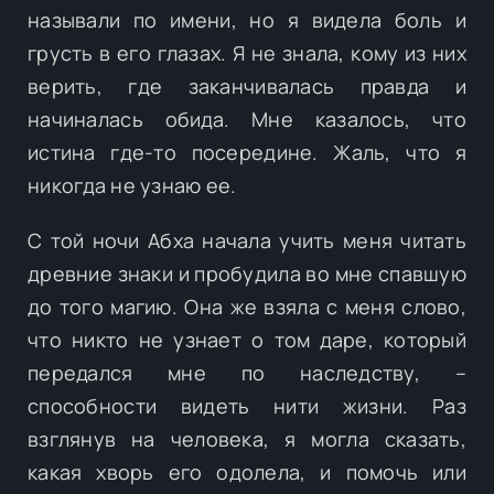
называли по имени, но я видела боль и
грусть в его глазах. Я не знала, кому из них
верить, где заканчивалась правда и
начиналась обида. Мне казалось, что
истина где-то посередине. Жаль, что я
никогда не узнаю ее.
С той ночи Абха начала учить меня читать
древние знаки и пробудила во мне спавшую
до того магию. Она же взяла с меня слово,
что никто не узнает о том даре, который
передался мне по наследству, –
способности видеть нити жизни. Раз
взглянув на человека, я могла сказать,
какая хворь его одолела, и помочь или