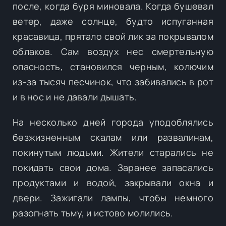
после, когда буря миновала. Когда бушевал
ветер, даже солнце, будто испуганная
красавица, прятало свой лик за покрывалом
облаков. Сам воздух нес смертельную
опасность, становился черным, колючим
из-за тысяч песчинок, что забивались в рот
и в нос и не давали дышать.
На несколько дней города уподоблялись
безжизненным скалам или развалинам,
покинутым людьми. Жители старались не
покидать свои дома. Заранее запасались
продуктами и водой, закрывали окна и
двери. Зажигали лампы, чтобы немного
разогнать тьму, и истово молились.