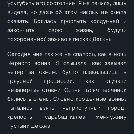
усугубить его состояние. Я не лечила, лишь
видела, но даже об этом никому не смела
сказать. Боялась прослыть колдуньей и
закончить свою жизнь, будучи
похороненной заживо в песках Декхны.
Сегодня мне так же не спалось, как в ночь
Черного воина. Я слышала, как завывал
ветер за окном, будто плакальщицы в
траурной процессии; как стучали
незапертые ставни. Сотни тысяч песчинок
бились в стены. Словно крошечные воины,
пытались взять неприступный город-
крепость Рудрабад-калеа, жемчужину
пустыни Декхна.