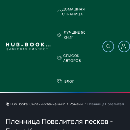
ДОМАШНЯЯ
СТРАНИЦА
ЛУЧШИЕ 50
КНИГ
HUB-BOOKS.COM
ЦИФРОВАЯ БИБЛИОТЕКА
СПИСОК
АВТОРОВ
БЛОГ
📚 Hub Books: Онлайн-чтение книг
Романы
Пленница Повелителя пе
Пленница Повелителя песков -