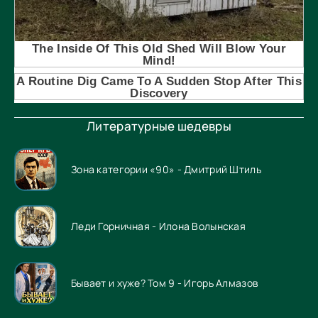
Литературные шедевры
Зона категории «90» - Дмитрий Штиль
Леди Горничная - Илона Волынская
Бывает и хуже? Том 9 - Игорь Алмазов