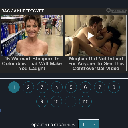
1
2
3
4
5
6
7
8
9
10
...
110
Перейти на страницу: