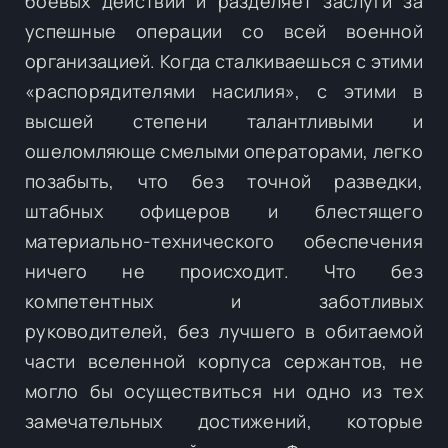
боевых действий и разделяет заслуги за
успешные операции со всей военной
организацией. Когда сталкиваешься с этими
«распорядителями насилия», с этими в
высшей степени талантливыми и
ошеломляюще смелыми операторами, легко
позабыть, что без точной разведки,
штабных офицеров и блестящего
материально-технического обеспечения
ничего не происходит. Что без
компетентных и заботливых
руководителей, без лучшего в обитаемой
части вселенной корпуса сержантов, не
могло бы осуществиться ни одно из тех
замечательных достижений, которые