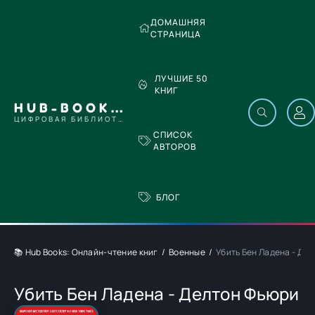
ДОМАШНЯЯ
СТРАНИЦА
ЛУЧШИЕ 50
КНИГ
HUB-BOOKS.COM
ЦИФРОВАЯ БИБЛИОТЕКА
СПИСОК
АВТОРОВ
БЛОГ
📚 Hub Books: Онлайн-чтение книг
Военные
Убить Бен Ладена - Де
Убить Бен Ладена - Делтон Фьюри