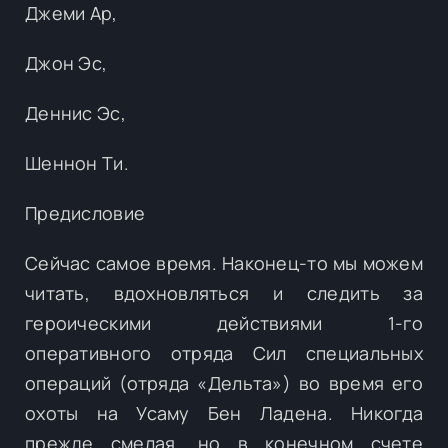
Джеми Ар,
Джон Эс,
Деннис Эс,
Шеннон Ти.
Предисловие
Сейчас самое время. Наконец-то мы можем
читать, вдохновляться и следить за
героическими действиями 1-го
оперативного отряда Сил специальных
операций (отряда «Дельта») во время его
охоты на Усаму Бен Ладена. Никогда
прежде смелая, но в конечном счете