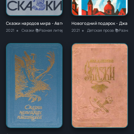
Сказки народов мира - Автор Неизвестен -- Народные сказк
Новогодний подарок - Джанн
2021
Сказки 📚Разная литература
2021
Детская проза 📚Разная