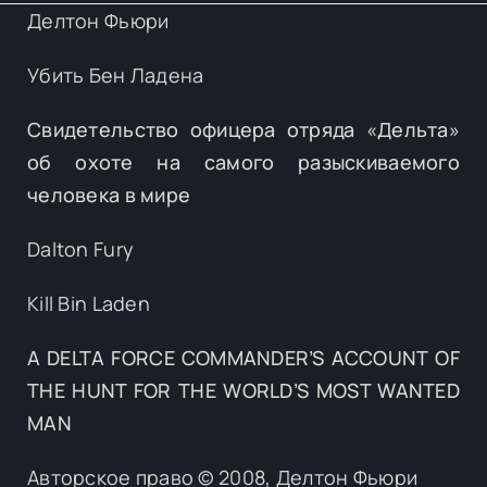
Делтон Фьюри
Убить Бен Ладена
Свидетельство офицера отряда «Дельта»
об охоте на самого разыскиваемого
человека в мире
Dalton Fury
Kill Bin Laden
A DELTA FORCE COMMANDER’S ACCOUNT
OF
THE HUNT FOR
THE WORLD’S MOST WANTED
MAN
Авторское право © 2008, Делтон Фьюри