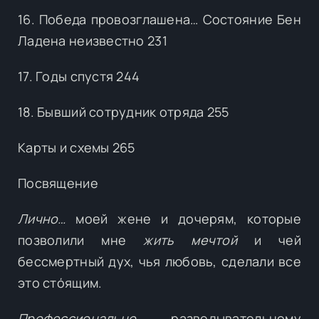
16. Победа провозглашена… Состояние Бен
Ладена неизвестно 231
17. Годы спустя 244
18. Бывший сотрудник отряда 255
Карты и схемы 265
Посвящение
Лично…
моей жене и дочерям, которые
позволили мне
жить мечтой
и чей
бессмертный дух, чья любовь, сделали все
это стóящим.
Профессионально…
разведывательному