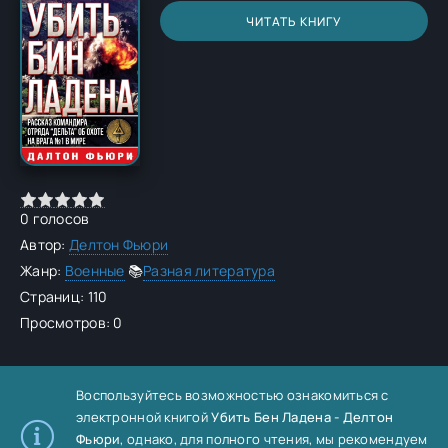
ЧИТАТЬ КНИГУ
0
голосов
Автор:
Делтон Фьюри
Жанр:
Военные
📚
Разная литература
Страниц: 110
Просмотров: 0
Воспользуйтесь возможностью ознакомиться с
электронной книгой
Убить Бен Ладена - Делтон
Фьюри
, однако, для полного чтения, мы рекомендуем