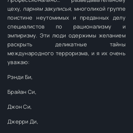
цеху,
парням закулисья
, многоликой группе
поистине неутомимых и преданных делу
специалистов по рационализму и
эмпиризму. Эти люди одержимы желанием
раскрыть деликатные тайны
международного терроризма, и я их очень
уважаю:
Рэнди Би,
Брайан Си,
Джон Си,
Джерри Ди,