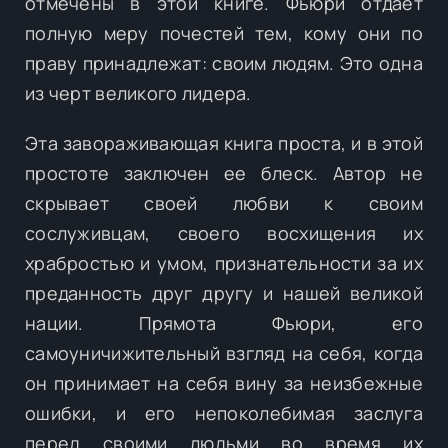
отмечены в этой книге. Фьюри отдает
полную меру почестей тем, кому они по
праву принадлежат: своим людям. Это одна
из черт великого лидера.
Эта завораживающая книга проста, и в этой
простоте заключен ее блеск. Автор не
скрывает своей любви к своим
сослуживцам, своего восхищения их
храбростью и умом, признательности за их
преданность друг другу и нашей великой
нации. Прямота Фьюри, его
самоуничижительный взгляд на себя, когда
он принимает на себя вину за неизбежные
ошибки, и его непоколебимая заслуга
перед своими людьми во время их