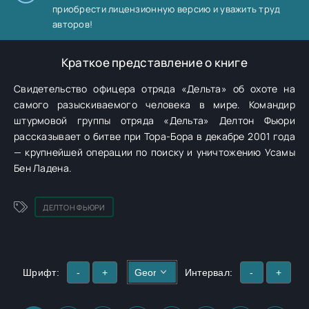
приобрести лицензионную версию и уважить труд
авторов!
Краткое представление о книге
Свидетельство офицера отряда «Дельта» об охоте на
самого разыскиваемого человека в мире. Командир
штурмовой группы отряда «Дельта» Делтон Фьюри
рассказывает о битве при Тора-Бора в декабре 2001 года
— крупнейшей операции по поиску и уничтожению Усамы
Бен Ладена.
ДЕЛТОН ФЬЮРИ
Шрифт:
-
+
Интервал:
-
+