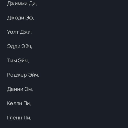
Джимми Ди,
Джоди Эф,
Уолт Джи,
Эдди Эйч,
Тим Эйч,
Роджер Эйч,
Данни Эм,
Келли Пи,
Гленн Пи,