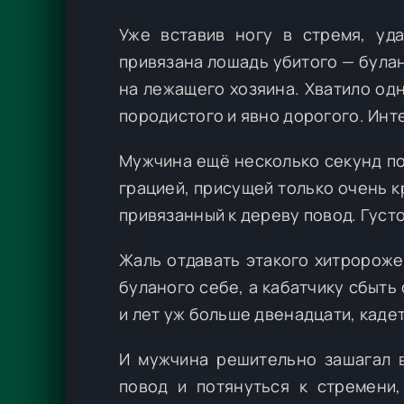
Уже вставив ногу в стремя, уд
привязана лошадь убитого — була
на лежащего хозяина. Хватило одн
породистого и явно дорогого. Инт
Мужчина ещё несколько секунд по
грацией, присущей только очень 
привязанный к дереву повод. Густо
Жаль отдавать этакого хитророже
буланого себе, а кабатчику сбыть 
и лет уж больше двенадцати, каде
И мужчина решительно зашагал в
повод и потянуться к стремени