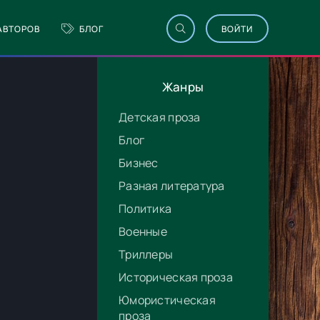
АВТОРОВ
БЛОГ
ВОЙТИ
Жанры
Детская проза
Блог
Бизнес
Разная литература
Политика
Военные
Триллеры
Историческая проза
Юмористическая
проза