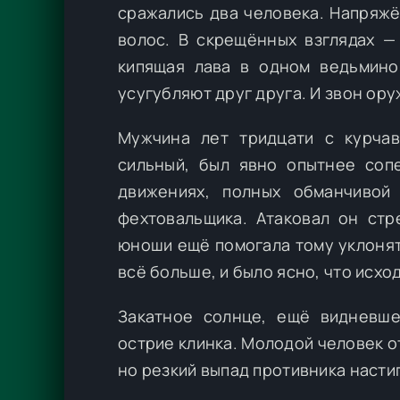
сражались два человека. Напряжё
волос. В скрещённых взглядах —
кипящая лава в одном ведьмином
усугубляют друг друга. И звон ор
Мужчина лет тридцати с курча
сильный, был явно опытнее соп
движениях, полных обманчивой 
фехтовальщика. Атаковал он стр
юноши ещё помогала тому уклонят
всё больше, и было ясно, что исх
Закатное солнце, ещё видневше
острие клинка. Молодой человек о
но резкий выпад противника настиг