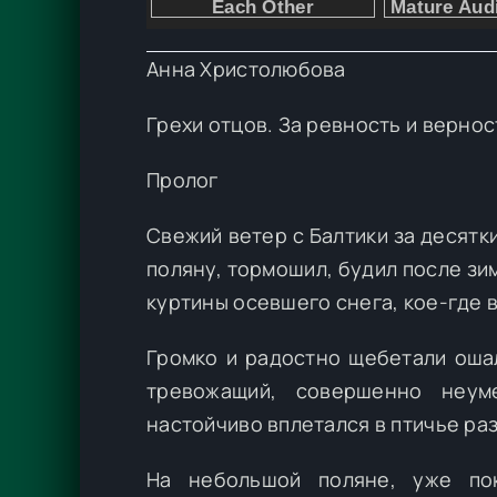
Анна Христолюбова
Грехи отцов. За ревность и вернос
Пролог
Свежий ветер с Балтики за десятк
поляну, тормошил, будил после з
куртины осевшего снега, кое-где
Громко и радостно щебетали оша
тревожащий, совершенно неум
настойчиво вплетался в птичье раз
На небольшой поляне, уже по