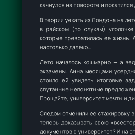
качнулся на повороте и покатился
В теории уехать из Лондона на л
в райском (по слухам) уголочке
которые превратилась ее жизнь. 
настолько далеко…
Лето началось кошмарно — а вед
экзамены. Анна месяцами усердн
стоило ей увидеть итоговые зад
спутанные непонятные предложени
Прощайте, университет мечты и д
Следом отменили ее стажировку в
теперь доказывать свою «всестор
документов в университет? И на эт