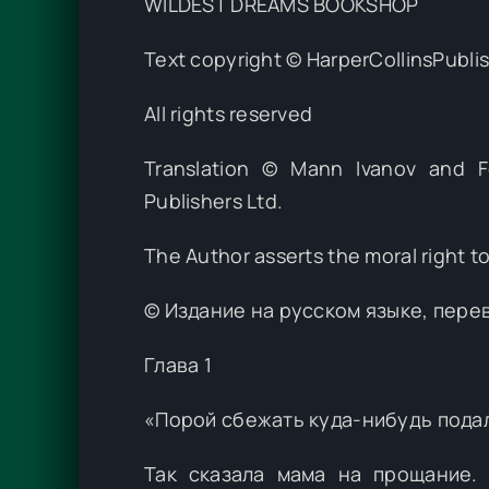
WILDEST DREAMS BOOKSHOP
Text copyright © HarperCollinsPubli
All rights reserved
Translation © Mann Ivanov and Fe
Publishers Ltd.
The Author asserts the moral right t
© Издание на русском языке, пере
Глава 1
«Порой сбежать куда-нибудь подал
Так сказала мама на прощание. 