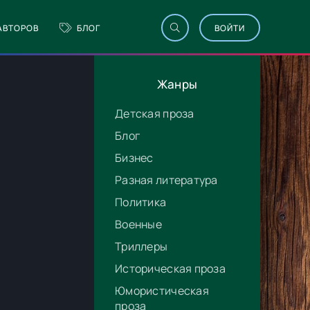
АВТОРОВ
БЛОГ
ВОЙТИ
Жанры
Детская проза
Блог
Бизнес
Разная литература
Политика
Военные
Триллеры
Историческая проза
Юмористическая
проза