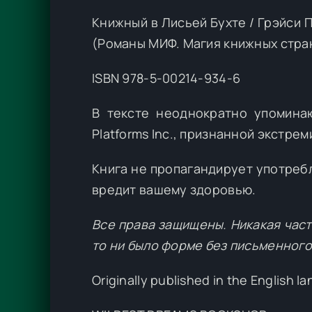
Книжный в Лисьей Бухте / Грэйси П
(Романы МИФ. Магия книжных стра
ISBN 978-5-00214-934-6
В тексте неоднократно упомина
Platforms Inc., признанной экстре
Книга не пропагандирует употребл
вредит вашему здоровью.
Все права защищены. Никакая част
то ни было форме без письменного
Originally published in the English l