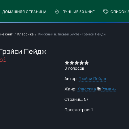
ДОМАШНЯЯ СТРАНИЦА
ЛУЧШИЕ 50 КНИГ
СПИСОК 
ие книг
Классика
Книжный в Лисьей Бухте - Грэйси Пейдж
 Грэйси Пейдж
ку?
0
1
2
3
4
5
0
голосов
Автор:
Грэйси Пейдж
Жанр:
Классика
📚
Романы
Страниц: 57
Просмотров: 1