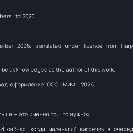
shers Ltd 2025
rber 2026, translated under licence from Harpe
o be acknowledged as the author of this work.
вод, оформление. ООО «МИФ», 2026
ьше — это именно то, что нужно».
И сейчас, когда маленький вагончик в очере