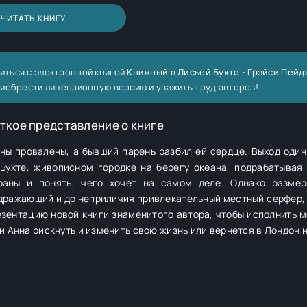
ЧИТАТЬ КНИГУ
иться с электронной книгой
Книжный в Лисьей Бухте - Грэйси Пейд
риобрести лицензионную версию и уважить труд авторов!
ткое представление о книге
ны провалены, а бывший парень разбил ей сердце. Выход один
 Бухте, живописном городке на берегу океана, подрабатывая
 раны и понять, чего хочет на самом деле. Однако разме
здражающий и до неприличия привлекательный местный серфер, 
зентацию новой книги знаменитого автора, чтобы исполнить м
и Анна рискнуть и изменить свою жизнь или вернется в Лондон н