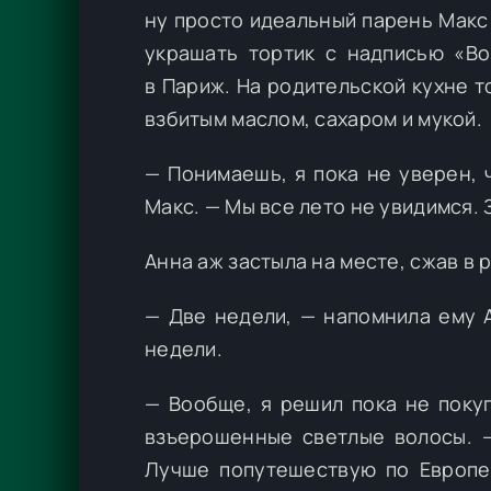
ну просто идеальный парень Макс 
украшать тортик с надписью «B
в Париж. На родительской кухне т
взбитым маслом, сахаром и мукой.
— Понимаешь, я пока не уверен, 
Макс. — Мы все лето не увидимся.
Анна аж застыла на месте, сжав в 
— Две недели, — напомнила ему 
недели.
— Вообще, я решил пока не покуп
взъерошенные светлые волосы. —
Лучше попутешествую по Европе.