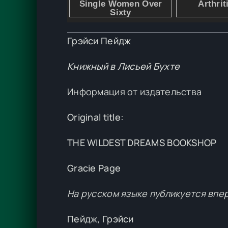
Грэйси Пейдж
Книжный в Лисьей Бухте
Информация от издательства
Original title:
THE WILDEST DREAMS BOOKSHOP
Gracie Page
На русском языке публикуется впе
Пейдж, Грэйси