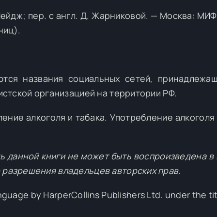
ейдж; пер. с англ. Д. Жарниковой. — Москва: МИФ
ниц).
ются названия социальных сетей, принадлежа
мистской организацией на территории РФ.
ение алкоголя и табака. Употребление алкоголя 
ь данной книги не может быть воспроизведена в 
 разрешения владельцев авторских прав.
anguage by HarperCollins Publishers Ltd. under the ti