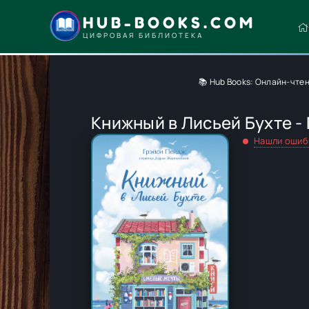
HUB-BOOKS.COM
ЦИФРОВАЯ БИБЛИОТЕКА
📚 Hub Books: Онлайн-чтен
Книжный в Лисьей Бухте -
Нашли ошиб