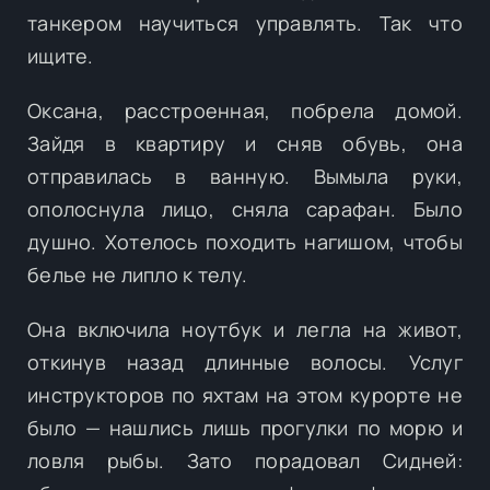
танкером научиться управлять. Так что
ищите.
Оксана, расстроенная, побрела домой.
Зайдя в квартиру и сняв обувь, она
отправилась в ванную. Вымыла руки,
ополоснула лицо, сняла сарафан. Было
душно. Хотелось походить нагишом, чтобы
белье не липло к телу.
Она включила ноутбук и легла на живот,
откинув назад длинные волосы. Услуг
инструкторов по яхтам на этом курорте не
было — нашлись лишь прогулки по морю и
ловля рыбы. Зато порадовал Сидней: