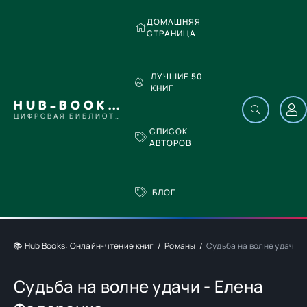
ДОМАШНЯЯ
СТРАНИЦА
ЛУЧШИЕ 50
КНИГ
HUB-BOOKS.COM
ЦИФРОВАЯ БИБЛИОТЕКА
СПИСОК
АВТОРОВ
БЛОГ
📚 Hub Books: Онлайн-чтение книг
Романы
Судьба на волне удачи 
Судьба на волне удачи - Елена