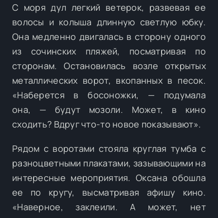
С моря дул легкий ветерок, развевая ее
волосы и колыша длинную светлую юбку.
Она медленно двигалась в сторону одного
из сочинских пляжей, посматривая по
сторонам. Остановилась возле открытых
металлических ворот, вкопанных в песок.
«Наберется в босоножки, — подумала
она, — будут мозоли. Может, в кино
сходить? Вдруг что-то новое показывают».
Рядом с воротами стояла круглая тумба с
разноцветными плакатами, зазывающими на
интересные мероприятия. Оксана обошла
ее по кругу, высматривая афишу кино.
«Наверное, заклеили. А может, нет