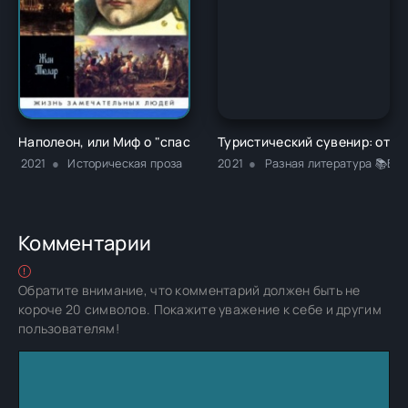
Наполеон, или Миф о "спасителе" - Жан Тюлар
Туристический сувенир: от и
2021
Историческая проза
2021
Разная литература 📚Би
Комментарии
Обратите внимание, что комментарий должен быть не
короче 20 символов. Покажите уважение к себе и другим
пользователям!