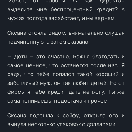
Может, от работы вы как директор
выделите мне беспроцентный кредит? А
муж за полгода заработает, и мы вернем.
Оксана стояла рядом, внимательно слушая
подчиненную, а затем сказала:
— Дети — это счастье, Божья благодать и
самое ценное, что останется после нас. Я
рада, что тебе попался такой хороший и
заботливый муж, он так любит детей. Но от
фирмы я тебе кредит дать не могу. Ты же
сама понимаешь: недостача и прочее.
Оксана подошла к сейфу, открыла его и
вынула несколько упаковок с долларами.