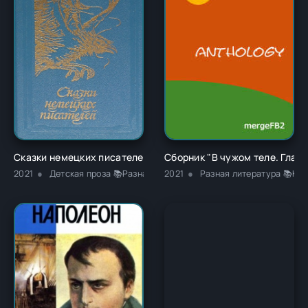
Сказки немецких писателей - Новалис
Сборник "В чужом теле. Глава
2021
Детская проза 📚Разная литература
2021
Разная литература 📚Кла