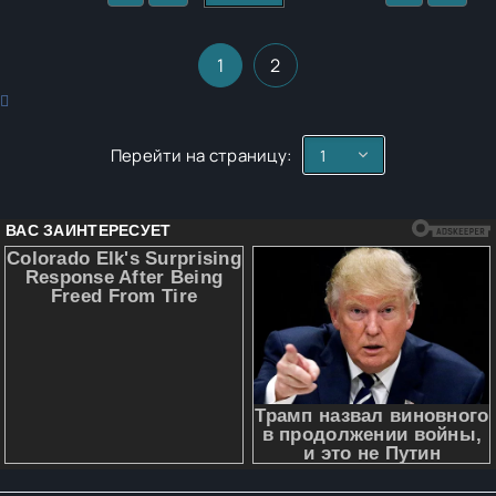
1
2
Перейти на страницу: