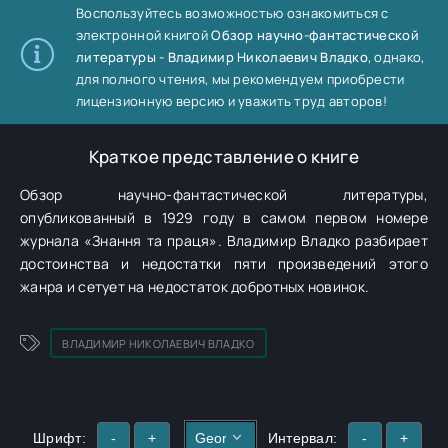
Воспользуйтесь возможностью ознакомиться с
электронной книгой
Обзор научно-фантастической
литературы - Владимир Николаевич Владко
, однако,
для полного чтения, мы рекомендуем приобрести
лицензионную версию и уважить труд авторов!
Краткое представление о книге
Обзор научно-фантастической литературы,
опубликованный в 1929 году в самом первом номере
журнала «Знання та праця». Владимир Владко разбирает
достоинства и недостатки пяти произведений этого
жанра и сетует на недостаток добротных новинок.
ВЛАДИМИР НИКОЛАЕВИЧ ВЛАДКО
Шрифт:
-
+
Интервал:
-
+