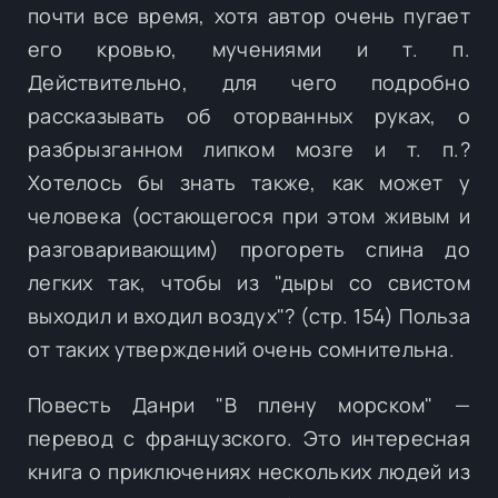
почти все время, хотя автор очень пугает
его кровью, мучениями и т. п.
Действительно, для чего подробно
рассказывать об оторванных руках, о
разбрызганном липком мозге и т. п.?
Хотелось бы знать также, как может у
человека (остающегося при этом живым и
разговаривающим) прогореть спина до
легких так, чтобы из "дыры со свистом
выходил и входил воздух"? (стр. 154) Польза
от таких утверждений очень сомнительна.
Повесть Данри "В плену морском" —
перевод с французского. Это интересная
книга о приключениях нескольких людей из