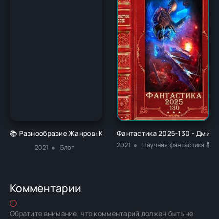
📚 Разнообразие Жанров: Как Найти Книгу своей Мечты 🌈
Фантастика 2025-130 - Дмит
2021
Научная фантастика 📚Ф
2021
Блог
Комментарии
Обратите внимание, что комментарий должен быть не