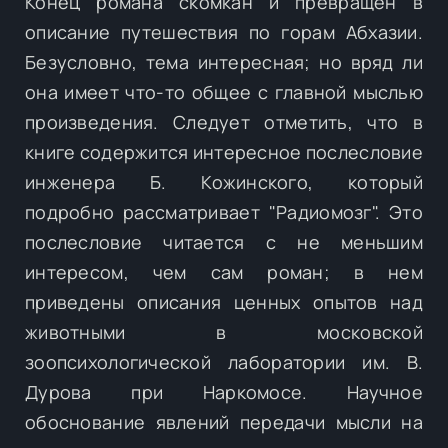
Конец романа скомкан и превращен в
описание путешествия по горам Абхазии.
Безусловно, тема интересная; но вряд ли
она имеет что-то общее с главной мыслью
произведения. Следует отметить, что в
книге содержится интересное послесловие
инженера Б. Кожинского, который
подробно рассматривает "Радиомозг". Это
послесловие читается с не меньшим
интересом, чем сам роман; в нем
приведены описания ценных опытов над
животными в московской
зоопсихологической лаборатории им. В.
Дурова при Наркомосе. Научное
обоснование явлений передачи мысли на