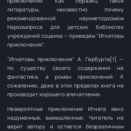
приключений. Как образец такой
литературы, неизвестно почему
рекомендованной наукметодкомом
Наркомпроса для детских библиотек
учреждений соцвиха — приведем "Игнатовы
приключения".
"Игнатовы приключения" А. Гербурта[1] —
по существу своего содержания не
фантастика, а роман приключений. К
сожалению, даже в этих пределах книга не
производит хорошего впечатления.
Невероятные приключения Игната явно
надуманные, вымышленные. Читатель не
верит автору и остается безразличным