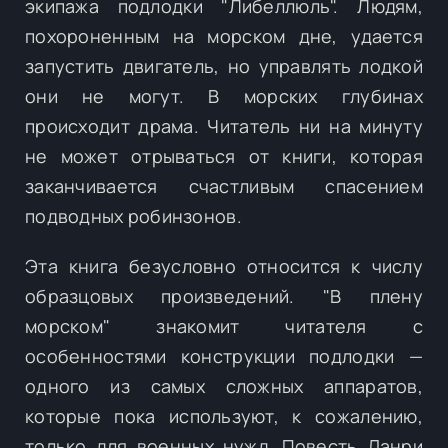
экипажа подлодки "Либеллюль". Людям,
похороненным на морском дне, удается
запустить двигатель, но управлять лодкой
они не могут. В морских глубинах
происходит драма. Читатель ни на минуту
не может отрываться от книги, которая
заканчивается счастливым спасением
подводных робинзонов.
Эта книга безусловно относится к числу
образцовых произведений. "В плену
морском" знакомит читателя с
особенностями конструкции подлодки —
одного из самых сложных аппаратов,
которые пока используют, к сожалению,
только для военных нужд. Повесть Данри