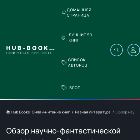
ДОМАШНЯЯ
СТРАНИЦА
ЛУЧШИЕ 50
КНИГ
HUB-BOOKS.COM
ЦИФРОВАЯ БИБЛИОТЕКА
СПИСОК
АВТОРОВ
БЛОГ
📚 Hub Books: Онлайн-чтение книг
Разная литература
Обзор научн
Обзор научно-фантастической