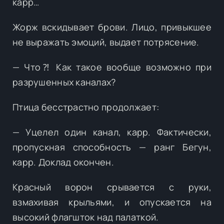
карр…
Жорж вскидывает брови. Лицо, привыкшее
не выражать эмоций, выдает потрясение.
— Что⁈ Как такое вообще возможно при
разрушенных каналах?
Птица бесстрастно продолжает:
— Уцелел один канал, карр. Фактически,
пропускная способность — ранг Бегун,
карр. Доклад окончен.
Красный ворон срывается с руки,
взмахивая крыльями, и опускается на
высокий флагшток над палаткой.