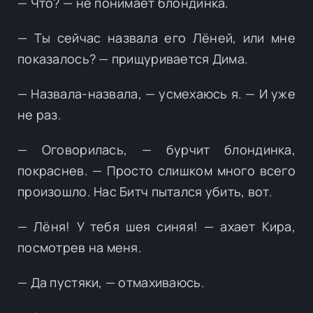
— Что? — не понимает блондинка.
— Ты сейчас назвала его Лёней, или мне
показалось? — прищуривается Дима.
— Назвала-назвала, — усмехаюсь я. — И уже
не раз.
— Оговорилась, — бурчит блондинка,
покраснев. — Просто слишком много всего
произошло. Нас Битч пытался убить, вот.
— Лёня! У тебя шея синяя! — ахает Кира,
посмотрев на меня.
— Да пустяки, — отмахиваюсь.