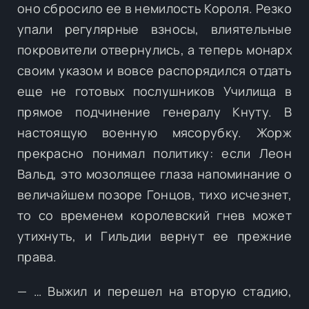
оно сбросило ее в немилость Короля. Резко
упали регулярные взносы, влиятельные
покровители отвернулись, а теперь монарх
своим указом и вовсе распорядился отдать
еще не готовых послушников Училища в
прямое подчинение генералу Кнуту. В
настоящую военную мясорубку. Жорж
прекрасно понимал политику: если Леон
Вальд, это мозолящее глаза напоминание о
величайшем позоре Гонцов, тихо исчезнет,
то со временем королевский гнев может
утихнуть, и Гильдии вернут ее прежние
права.
— … Выжил и перешел на вторую стадию,