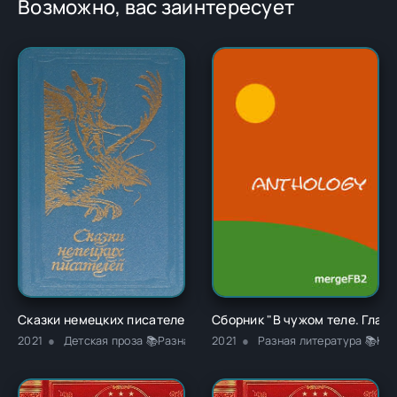
Возможно, вас заинтересует
Сказки немецких писателей - Новалис
Сборник "В чужом теле. Глава
2021
Детская проза 📚Разная литература
2021
Разная литература 📚Кла