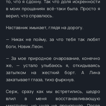
то, что я сдохну. Так что доля искренности
в моих прощаниях всё-таки была. Просто я
верил, что справлюсь.
Наставник хмыкает, глядя на дорогу.
— Никак не пойму, за что тебя так любят
боги, Новик Леон.
— За мое природное очарование, конечно
же, — устало улыбаюсь я, откидываясь
затылком на жесткий борт. А Лина
закатывает глаза, тихо фыркнув.
Серж, сразу как мы встретились, щедро
влил в меня восстанавливающую
микстурку, но чуда не произошло. После