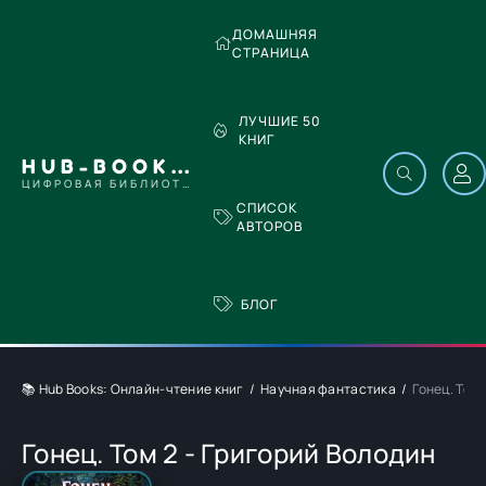
ДОМАШНЯЯ
СТРАНИЦА
ЛУЧШИЕ 50
КНИГ
HUB-BOOKS.COM
ЦИФРОВАЯ БИБЛИОТЕКА
СПИСОК
АВТОРОВ
БЛОГ
📚 Hub Books: Онлайн-чтение книг
Научная фантастика
Гонец. Том 
Гонец. Том 2 - Григорий Володин