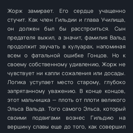
Жорж замирает. Его сердце учащенно
стучит. Как член Гильдии и глава Училища,
он должен был бы расстроиться. Сын
предателя выжил, а значит, фамилия Вальд
продолжит звучать в кулуарах, напоминая
всем о фатальной ошибке Гонцов. Но к
своему собственному удивлению, Жорж не
чувствует ни капли сожаления или досады.
Логика уступает место старому, глубоко
запрятанному уважению. В конце концов,
этот мальчишка — плоть от плоти великого
Эльса Вальда. Того самого Эльса, который
своими подвигами вознес Гильдию на
вершину славы еще до того, как совершил