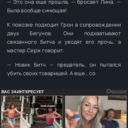
— Это она еще прошла, — бросает Лина. —
Была вообще синющая!
К повозке подходит Грон в сопровождении
двух Бегунов. Они подхватывают
связанного Битча и уводят его прочь, а
мастер Серж говорит:
— Новик Битч — предатель, он пытался
убить своих товарищей. А еще… со