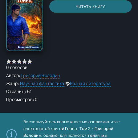
ЧИТАТЬ КНИГУ
0
голосов
Автор:
Григорий Володин
Жанр:
Научная фантастика
📚
Разная литература
Страниц: 61
Просмотров: 0
Воспользуйтесь возможностью ознакомиться с
электронной книгой
Гонец. Том 2 - Григорий
Володин
, однако, для полного чтения, мы