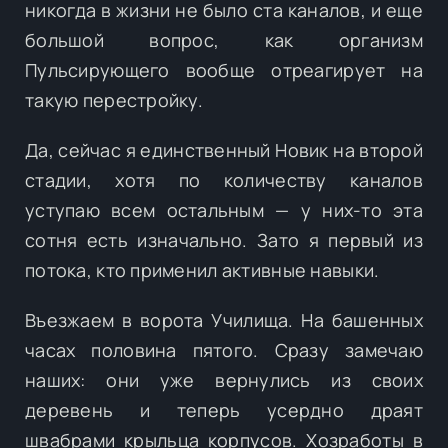
никогда в жизни не было ста каналов, и еще
большой вопрос, как организм
Пульсирующего вообще отреагирует на
такую перестройку.
Да, сейчас я единственный Новик на второй
стадии, хотя по количеству каналов
уступаю всем остальным — у них-то эта
сотня есть изначально. Зато я первый из
потока, кто применил активные навыки.
Въезжаем в ворота Училища. На башенных
часах половина пятого. Сразу замечаю
наших: они уже вернулись из своих
деревень и теперь усердно драят
швабрами крыльца корпусов. Хозработы в