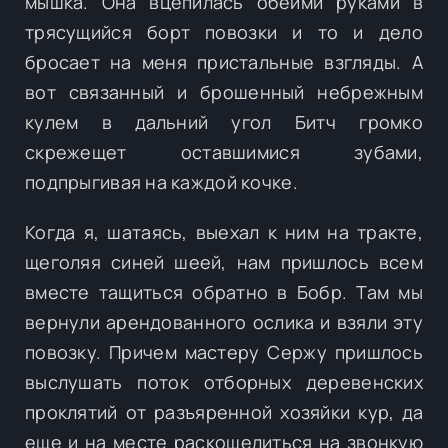
мышка. Она вцепилась обеими руками в
трясущийся борт повозки и то и дело
бросает на меня пристальные взгляды. А
вот связанный и брошенный небрежным
кулем в дальний угол Битч громко
скрежещет оставшимися зубами,
подпрыгивая на каждой кочке.
Когда я, шатаясь, выехал к ним на тракте,
щеголяя синей шеей, нам пришлось всем
вместе тащиться обратно в Бобр. Там мы
вернули арендованного ослика и взяли эту
повозку. Причем мастеру Сержу пришлось
выслушать поток отборных деревенских
проклятий от разъяренной хозяйки кур, да
еще и на месте раскошелиться на звонкую