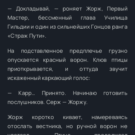
— Докладывай, — роняет Жорж, Первый
Мастер, бессменный глава Училища
Гильдии и один из сильнейших Гонцов ранга
«Страж Пути».
На подставленное предплечье грузно
опускается красный ворон. Клюв птицы
приоткрывается, и оттуда звучит
искаженный каркающий голос:
— Карр… Принято. Начинаю готовить
послушников. Серж — Жоржу.
Жорж коротко кивает, намереваясь
отослать вестника, но ручной ворон не
улетает. Птица продолжает