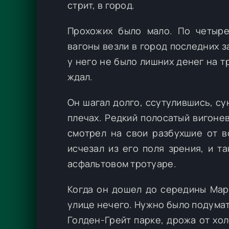
стрит, в город.
Прохожих было мало. По четыр
вагоны везли в город последних 
у него не было лишних денег на т
ждал.
Он шагал долго, ссутулившись, сун
плечах. Редкий полосатый вигоне
смотрел на свои разбухшие от в
исчезал из его поля зрения, и т
асфальтовом тротуаре.
Когда он дошел до середины Марк
улице нечего. Нужно было подумат
Голден-Грейт парке, дрожа от хол