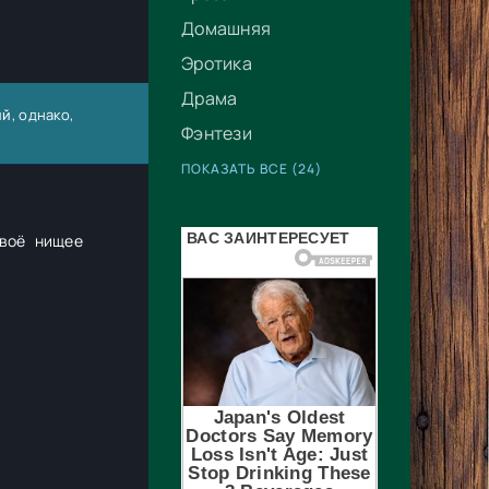
Домашняя
Эротика
Драма
ий
, однако,
Фэнтези
ПОКАЗАТЬ ВСЕ (24)
своё нищее