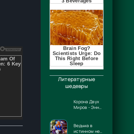
Литературные
шедевры
Корона Двух
Миров - Энн
Несбет
Ведьма в
истинном не