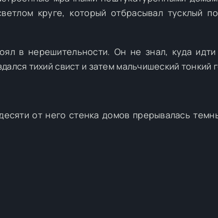
ветлом круге, который отбрасывал тусклый п
оял в нерешительности. Он не знал, куда идти
дался тихий свист и затем мальчишеский тонкий г
десяти от него стенка домов прерывалась темн