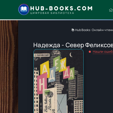
HUB-BOOKS.COM
ЦИФРОВАЯ БИБЛИОТЕКА
📚 Hub Books: Онлайн-чтен
Надежда - Север Феликсо
Нашли ошиб