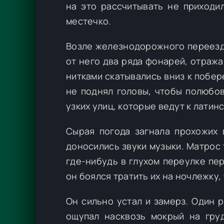
на это рассчитывать не приходи
местечко.
Возле железнодорожного переезд
от него два ряда фонарей, отраж
нитками скатывались вниз к побе
не поднял головы, чтобы полюбов
узких улиц, которые ведут к латин
Сырая погода загнала прохожих 
доносились звуки музыки. Матрос
где-нибудь в глухом переулке пе
он боялся тратить их на ночлежку,
Он сильно устал и замерз. Один 
ощупал насквозь мокрый на груд