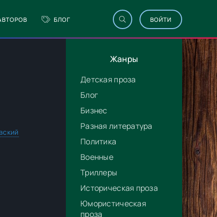
АВТОРОВ
БЛОГ
ВОЙТИ
Жанры
Детская проза
Блог
Бизнес
Разная литература
вский
Политика
Военные
Триллеры
Историческая проза
Юмористическая
проза