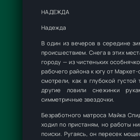
НАДЕЖДА
Надежда
В один из вечеров в середине з
происшествием. Снега в этих места
городу — из чистеньких особнячк
рабочего района к югу от Маркет-с
смотрели, как в глубокой густой
другие ловили снежинки рук
симметричные звездочки.
Безработного матроса Майка Спид
ходил по пристаням, но работы ни
поиски. Ругаясь, он пересек мощ