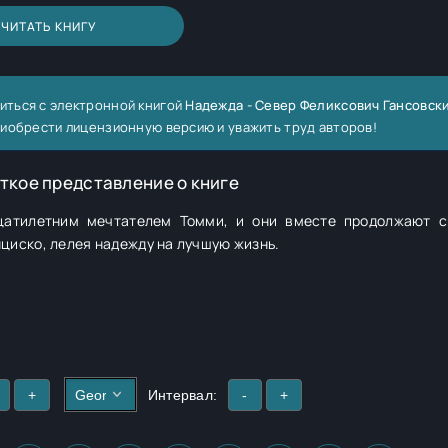
ЧИТАТЬ КНИГУ
иться с электронной книгой
Надежда - Север Феликсович Гансовск
риобрести лицензионную версию и уважить труд авторов!
ткое представление о книге
дцатилетним мечтателем Томми, и они вместе продолжают 
циско, лелея надежду на лучшую жизнь.
+
Интервал:
-
+