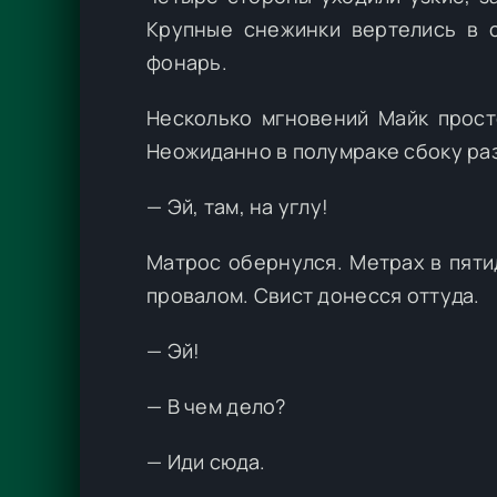
Крупные снежинки вертелись в с
фонарь.
Несколько мгновений Майк прост
Неожиданно в полумраке сбоку раз
— Эй, там, на углу!
Матрос обернулся. Метрах в пяти
провалом. Свист донесся оттуда.
— Эй!
— В чем дело?
— Иди сюда.