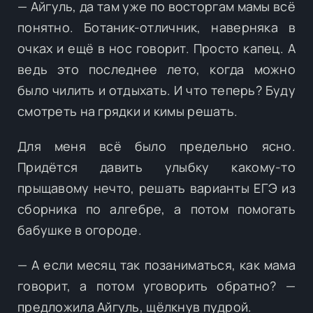
— Айгуль, да там уже по восторгам мамы всё
понятно. Ботаник-отличник, наверняка в
очках и ещё в нос говорит. Просто капец. А
ведь это последнее лето, когда можно
было чилить и отдыхать. И что теперь? Буду
смотреть на грядки и кимы решать.
Для меня всё было предельно ясно.
Придётся давить улыбку какому-то
прыщавому нечто, решать варианты ЕГЭ из
сборника по алгебре, а потом помогать
бабушке в огороде.
— А если месяц так позаниматься, как мама
говорит, а потом уговорить обратно? —
предложила Айгуль, щёлкнув пудрой.