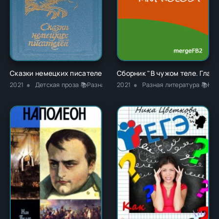
Сказки немецких писателей - Новалис
Сборник "В чужом теле. Глава
2021
Детская проза 📚Разная литература
2021
Разная литература 📚Кла