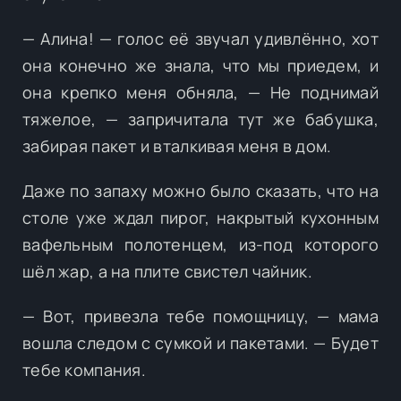
— Алина! — голос её звучал удивлённо, хот
она конечно же знала, что мы приедем, и
она крепко меня обняла, — Не поднимай
тяжелое, — запричитала тут же бабушка,
забирая пакет и вталкивая меня в дом.
Даже по запаху можно было сказать, что на
столе уже ждал пирог, накрытый кухонным
вафельным полотенцем, из-под которого
шёл жар, а на плите свистел чайник.
— Вот, привезла тебе помощницу, — мама
вошла следом с сумкой и пакетами. — Будет
тебе компания.