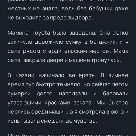
местных не знала, ведь без бабушки даже
не выходила за пределы двора.
Мамина Toyota была заведена. Она легко
закинула дорожную сумку в багажник, и я
села рядом с водительским местом. Мама
села, закрыла двери и машина тронулась.
В Казани начинало вечереть. В зимнее
время тут быстро темнело, но сейчас летом
сумерки долго наползали и баловали
угасающими красками заката. Мы быстро
неслись среди машин, а я смотрела в окно и
испытывала смешанные чувства.
Мне было радостно, что совсем скоро я