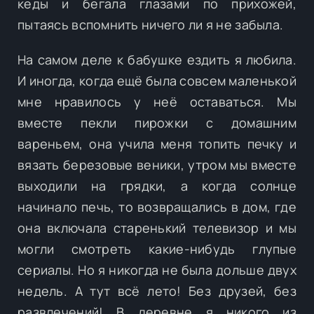
кеды и бегала глазами по прихожей,
пытаясь вспомнить ничего ли я не забыла.
На самом деле к бабушке ездить я любила.
И иногда, когда ещё была совсем маленькой
мне нравилось у неё оставаться. Мы
вместе пекли пирожки с домашним
вареньем, она учила меня топить печку и
вязать березовые веники, утром мы вместе
выходили на грядки, а когда солнце
начинало печь, то возвращались в дом, где
она включала старенький телевизор и мы
могли смотреть какие-нибудь глупые
сериалы. Но я никогда не была дольше двух
недель. А тут всё лето! Без друзей, без
развлечений! В деревне я никого из