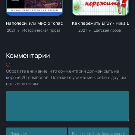
Наполеон, или Миф о "спасителе" - Жан Тюлар
Как пережить ЕГЭ? - Ника Цв
2021
Историческая проза
2021
Детская проза
Комментарии
Обратите внимание, что комментарий должен быть не
короче 20 символов. Покажите уважение к себе и другим
пользователям!