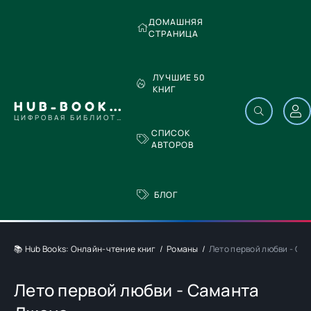
ДОМАШНЯЯ
СТРАНИЦА
ЛУЧШИЕ 50
КНИГ
HUB-BOOKS.COM
ЦИФРОВАЯ БИБЛИОТЕКА
СПИСОК
АВТОРОВ
БЛОГ
📚 Hub Books: Онлайн-чтение книг
Романы
Лето первой любви - Са
Лето первой любви - Саманта