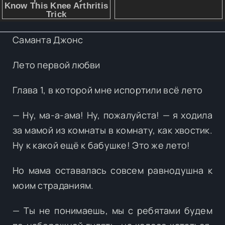
Саманта Джонс
Лето первой любви
Глава 1, в которой мне испортили всё лето
— Ну, ма-а-ама! Ну, пожалуйста! — я ходила
за мамой из комнаты в комнату, как хвостик.
Ну к какой ещё к бабушке! Это же лето!
Но мама оставалась совсем равнодушна к
моим страданиям.
— Ты не понимаешь, мы с ребятами будем