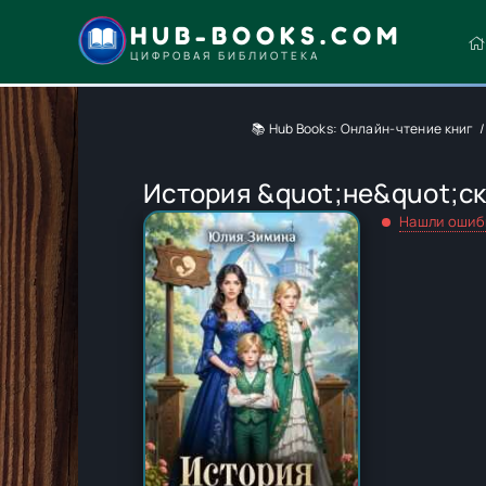
HUB-BOOKS.COM
ЦИФРОВАЯ БИБЛИОТЕКА
📚 Hub Books: Онлайн-чтение книг
История &quot;не&quot;с
Нашли ошиб