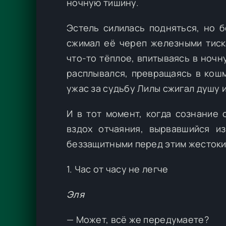
ночную тишину.
Эстель силилась подняться, но 
сжимал её череп железными тиск
что-то тёплое, впитываясь в ночн
расплывался, превращаясь в кошм
ужас за судьбу Лилы сжигал душу 
И в тот момент, когда сознание
вздох отчаяния, вырвавшийся и
беззащитными перед этим жестоки
1. Час от часу не легче
Эля
— Может, всё же передумаете?