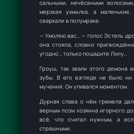
сальными, нечёсаными волосами
мерзкая ухмылка, а маленькие,
сверкали в полумраке.
— Умоляю вас… — голос Эстель др
она стояла, словно пригвождённа
угодно… только пощадите Лилу…
Гроуш, так звали этого демона в
зубы. В его взгляде не было ни
мучений. Он упивался моментом.
Дурная слава о нём гремела дал
верным псом хозяина игорного до
всё, что считал нужным, а есл
страшными.