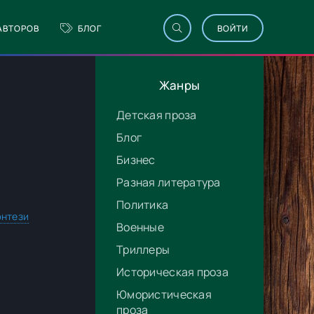
АВТОРОВ
БЛОГ
ВОЙТИ
Жанры
Детская проза
Блог
Бизнес
Разная литература
Политика
нтези
Военные
Триллеры
Историческая проза
Юмористическая
проза