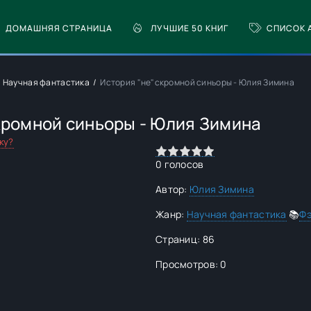
ДОМАШНЯЯ СТРАНИЦА
ЛУЧШИЕ 50 КНИГ
СПИСОК 
Научная фантастика
История "не"скромной синьоры - Юлия Зимина
кромной синьоры - Юлия Зимина
ку?
0
1
2
3
4
5
0
голосов
Автор:
Юлия Зимина
Жанр:
Научная фантастика
📚
Фэ
Страниц: 86
Просмотров: 0