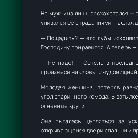
Но мужчина лишь расхохотался — 
упивался её страданиями, наслажд
— Пощадить? — его губы искривил
Господину понравится. А теперь — 
— Не надо! — Эстель в последне
произнеся ни слова, с чудовищной 
Молодая женщина, потеряв равно
угол старинного комода. В затылк
огненные круги.
Она пыталась цепляться за ус
открывающейся двери спальни и п