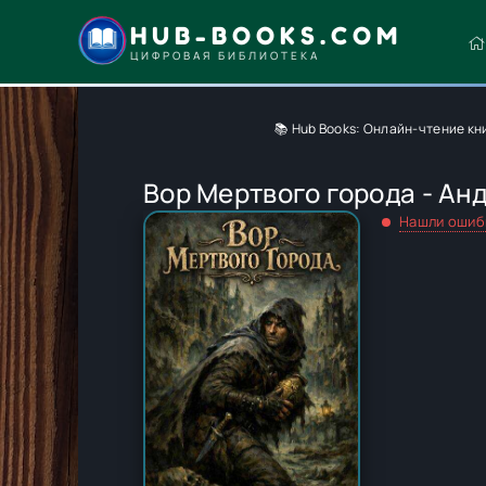
HUB-BOOKS.COM
ЦИФРОВАЯ БИБЛИОТЕКА
📚 Hub Books: Онлайн-чтение кн
Вор Мертвого города - Ан
Нашли ошиб