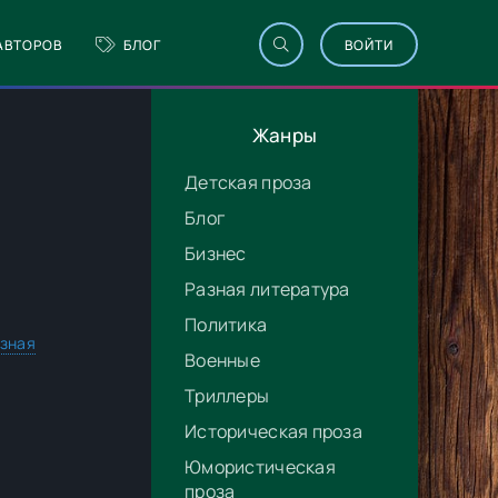
АВТОРОВ
БЛОГ
ВОЙТИ
Жанры
Детская проза
Блог
Бизнес
Разная литература
Политика
зная
Военные
Триллеры
Историческая проза
Юмористическая
проза