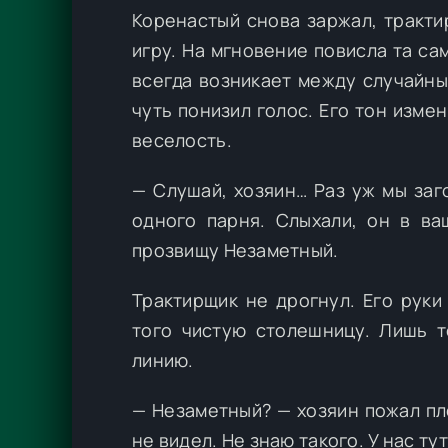
Коренастый снова заржал, тракти
игру. На мгновение повисла та с
всегда возникает между случайны
чуть понизил голос. Его тон изме
веселость.
— Слушай, хозяин… Раз уж мы заг
одного парня. Слыхали, он в ва
прозвищу Незаметный.
Трактирщик не дрогнул. Его руки
того чистую столешницу. Лишь 
линию.
— Незаметный? — хозяин пожал пле
не видел. Не знаю такого. У нас ту