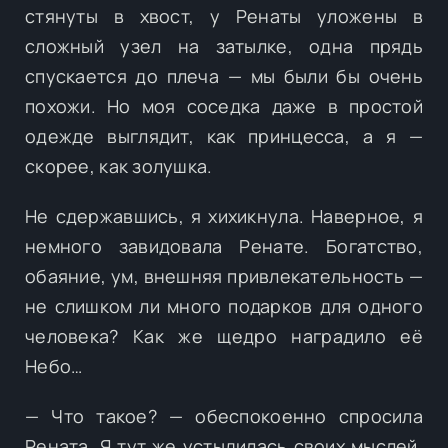
стянуты в хвост, у Ренаты уложены в
сложный узел на затылке, одна прядь
спускается до плеча — мы были бы очень
похожи. Но моя соседка даже в простой
одежде выглядит, как принцесса, а я —
скорее, как золушка.
Не сдержавшись, я хихикнула. Наверное, я
немного завидовала Ренате. Богатство,
обаяние, ум, внешняя привлекательность —
не слишком ли много подарков для одного
человека? Как же щедро наградило её
Небо…
— Что такое? — обеспокоенно спросила
Рената. Я тут же устыдилась своих мыслей.