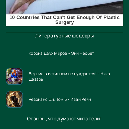
Литературные шедевры
Корона Двух Миров - Энн Несбет
Ведьма в истинном не нуждается! - Ника
Цезарь
Резонанс Ци. Том 5 - Иван Рейн
Отзывы, что думают читатели!