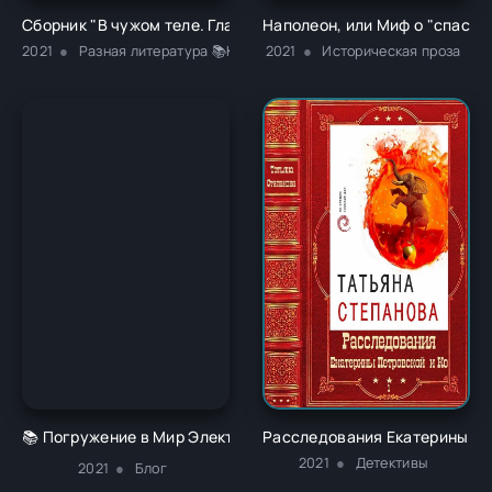
Сборник "В чужом теле. Глава 1" - Ричард Карл Лаймон
Наполеон, или Миф о "спасит
2021
Разная литература 📚Классика
2021
Историческая проза
📚 Погружение в Мир Электронных Книг 🌐
Расследования Екатерины Пет
2021
Детективы
2021
Блог