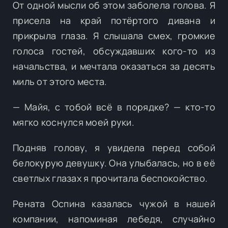
От одной мысли об этом заболела голова. Я
присела на край потёртого дивана и
прикрыла глаза. Я слышала смех, громкие
голоса гостей, обсуждавших кого-то из
начальства, и мечтала оказаться за десять
миль от этого места.
— Майя, с тобой всё в порядке? — кто-то
мягко коснулся моей руки.
Подняв голову, я увидела перед собой
белокурую девушку. Она улыбалась, но в её
светлых глазах я прочитала беспокойство.
Рената Оспина казалась чужой в нашей
компании, напоминая лебедя, случайно