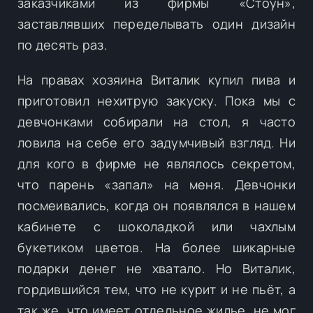
заказчиками из фирмы «Стоун»,
заставлявших переделывать один дизайн
по десять раз.
На правах хозяина Виталик купил пива и
приготовил нехитрую закуску. Пока мы с
девчонками собирали на стол, я часто
ловила на себе его задумчивый взгляд. Ни
для кого в фирме не являлось секретом,
что парень «запал» на меня. Девчонки
посмеивались, когда он появлялся в нашем
кабинете с шоколадкой или чахлым
букетиком цветов. На более шикарные
подарки денег не хватало. Но Виталик,
гордившийся тем, что не курит и не пьёт, а
так же, что имеет отдельное жилье, не мог