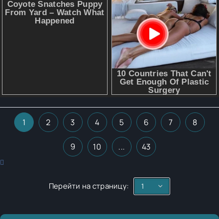
1
2
3
4
5
6
7
8
9
10
...
43
Перейти на страницу: