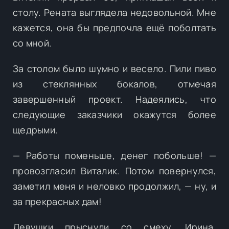
столу. Рената выглядела недовольной. Мне
кажется, она бы предпочла ещё поболтать
со мной.
За столом было шумно и весело. Пили пиво
из стеклянных бокалов, отмечая
завершенный проект. Надеялись, что
следующие заказчики окажутся более
щедрыми.
— Работы поменьше, денег побольше! —
провозгласил Виталик. Потом повернулся,
заметил меня и неловко продолжил, — ну, и
за прекрасных дам!
Девушки прыснули со смеху. Ирина,