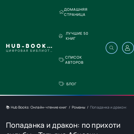
ДОМАШНЯЯ
СТРАНИЦА
ЛУЧШИЕ 50
КНИГ
HUB-BOOKS.COM
ЦИФРОВАЯ БИБЛИОТЕКА
СПИСОК
АВТОРОВ
БЛОГ
📚 Hub Books: Онлайн-чтение книг
Романы
Попаданка и дракон: по 
Попаданка и дракон: по прихоти