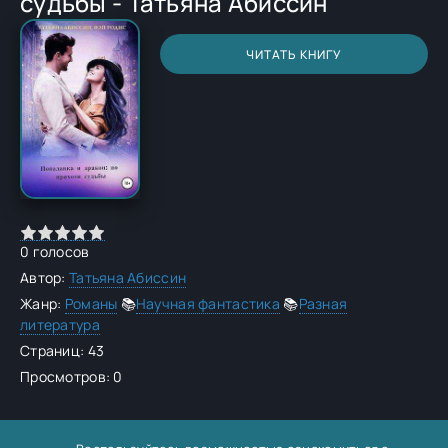
судьбы - Татьяна Абиссин
ЧИТАТЬ КНИГУ
0
голосов
Автор:
Татьяна Абиссин
Жанр:
Романы
📚
Научная фантастика
📚
Разная
литература
Страниц: 43
Просмотров: 0