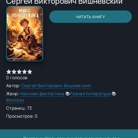
Сергей Викторович Вишневский
ЧИТАТЬ КНИГУ
0
голосов
Автор:
Сергей Викторович Вишневский
Жанр:
Научная фантастика
📚
Разная литература
📚
Фэнтези
Страниц: 73
Просмотров: 0