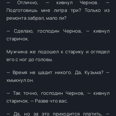
— Отлично, — кивнул Чернов. —
Подготовишь мне литра три? Только из
ремонта забрал, мало ли?
— Сделаю, господин Чернов, — кивнул
старичок.
Мужчина же подошел к старику и оглядел
его с ног до головы.
— Время не щадит никого. Да, Кузьма? —
хмыкнул он.
— Так точно, господин Чернов, — кивнул
старичок. — Разве что вас.
— Да, но за это приходится платить, —