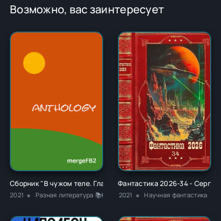
Возможно, вас заинтересует
Сборник "В чужом теле. Глава 1" - Ричард Карл Лаймон
Фантастика 2026-34 - Сергей
2021
Разная литература 📚Классика
2021
Научная фантастика