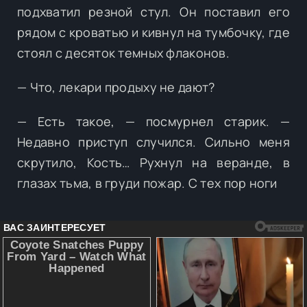
подхватил резной стул. Он поставил его
рядом с кроватью и кивнул на тумбочку, где
стоял с десяток темных флаконов.
— Что, лекари продыху не дают?
— Есть такое, — посмурнел старик. —
Недавно приступ случился. Сильно меня
скрутило, Кость… Рухнул на веранде, в
глазах тьма, в груди пожар. С тех пор ноги