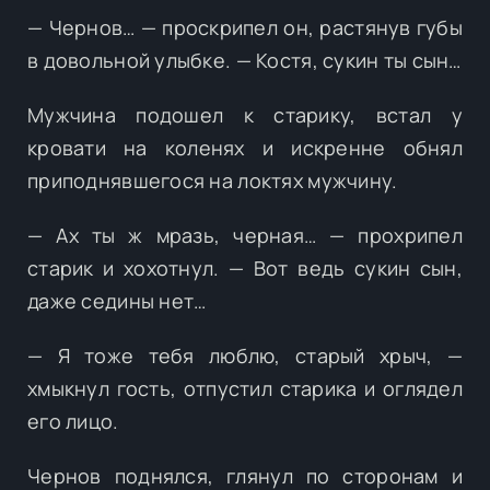
— Чернов… — проскрипел он, растянув губы
в довольной улыбке. — Костя, сукин ты сын…
Мужчина подошел к старику, встал у
кровати на коленях и искренне обнял
приподнявшегося на локтях мужчину.
— Ах ты ж мразь, черная… — прохрипел
старик и хохотнул. — Вот ведь сукин сын,
даже седины нет…
— Я тоже тебя люблю, старый хрыч, —
хмыкнул гость, отпустил старика и оглядел
его лицо.
Чернов поднялся, глянул по сторонам и