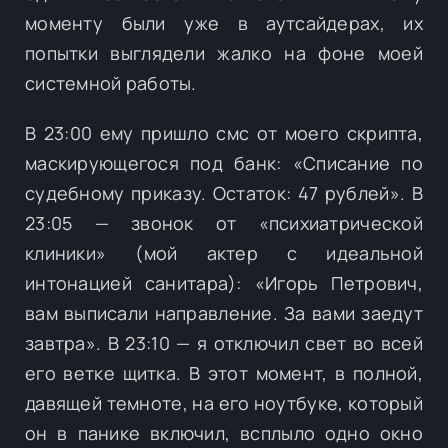
моменту были уже в аутсайдерах, их
попытки выглядели жалко на фоне моей
системной работы.
В 23:00 ему пришло смс от моего скрипта,
маскирующегося под банк: «Списание по
судебному приказу. Остаток: 47 рублей». В
23:05 — звонок от «психиатрической
клиники» (мой актер с идеальной
интонацией санитара): «Игорь Петрович,
вам выписали направление. За вами заедут
завтра». В 23:10 — я отключил свет во всей
его ветке щитка. В этот момент, в полной,
давящей темноте, на его ноутбуке, который
он в панике включил, всплыло одно окно