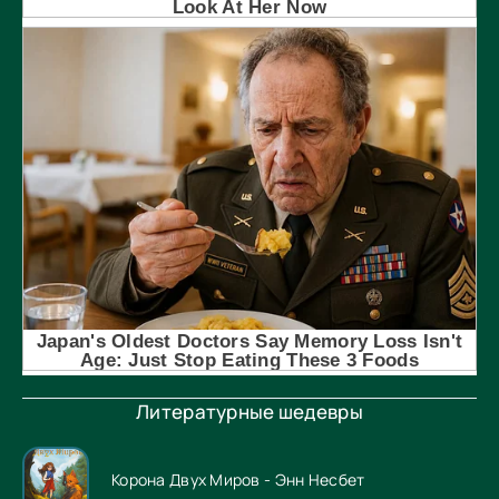
Литературные шедевры
Корона Двух Миров - Энн Несбет