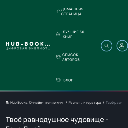
ДОМАШНЯЯ
СТРАНИЦА
ЛУЧШИЕ 50
КНИГ
HUB-BOOKS.COM
ЦИФРОВАЯ БИБЛИОТЕКА
СПИСОК
АВТОРОВ
БЛОГ
📚 Hub Books: Онлайн-чтение книг
Разная литература
Твоё равнод
Твоё равнодушное чудовище -