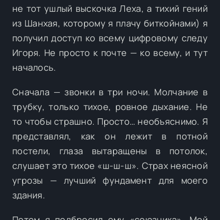
не тот ушлый выскочка Леха, а тихий гений
из Шанхая, которому я плачу биткойнами) я
получил доступ ко всему цифровому следу
Игоря. Не просто к почте — ко всему, и тут
началось.
Сначала — звонки в три ночи. Молчание в
трубку, только тихое, ровное дыхание. Не
то чтобы страшно. Просто… необъяснимо. Я
представлял, как он лежит в потной
постели, глаза вытаращены в потолок,
слушает это тихое «ш-ш-ш». Страх неясной
угрозы — лучший фундамент для моего
здания.
Потом я подбросил ему «союзника». Мой