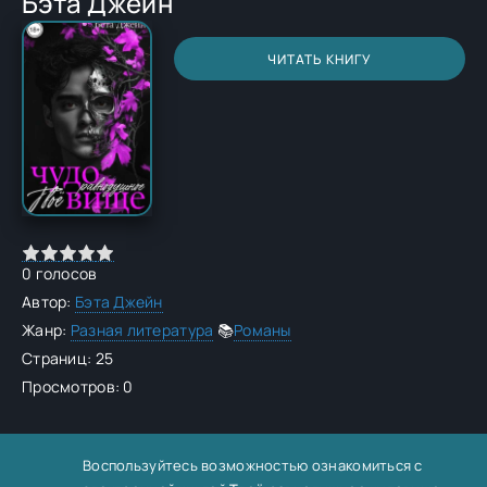
Бэта Джейн
ЧИТАТЬ КНИГУ
0
голосов
Автор:
Бэта Джейн
Жанр:
Разная литература
📚
Романы
Страниц: 25
Просмотров: 0
Воспользуйтесь возможностью ознакомиться с