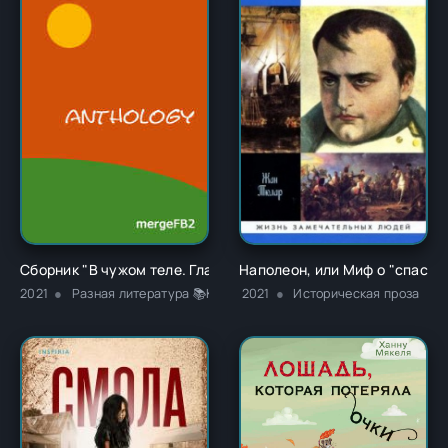
Сборник "В чужом теле. Глава 1" - Ричард Карл Лаймон
Наполеон, или Миф о "спасит
2021
Разная литература 📚Классика
2021
Историческая проза