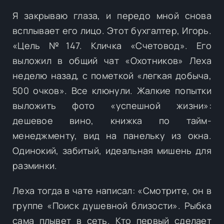
Я закрываю глаза, и передо мной снова
всплывает его лицо. Этот бухгалтер, Игорь.
«Цель №147. Кличка «Счетовод». Его
выложил в общий чат «Охотников» Леха
неделю назад, с пометкой «легкая добыча,
500 очков». Все клюнули. Жалкие попытки
выложить фото «успешной жизни»:
дешевое вино, книжка по тайм-
менеджменту, вид на панельку из окна.
Одинокий, забитый, идеальная мишень для
разминки.
Леха тогда в чате написал: «Смотрите, он в
группе «Поиск душевной близости». Рыбка
сама плывет в сеть. Кто первый сделает