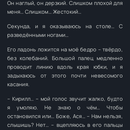
Он наглый, он дерзкий. Слишком плохой для
меня… Слишком… Жестокий…
Секунда, и я оказываюсь на столе… С
разведёнными ногами…
Его ладонь ложится на моё бедро – твёрдо,
без колебаний. Большой палец медленно
проводит линию вдоль края юбки, и я
задыхаюсь от этого почти невесомого
касания.
– Кирилл… – мой голос звучит жалко, будто
я умоляю. Не знаю о чём… Чтобы
остановился или… Боже, Ася… – Нам нельзя,
слышишь? Нет… – вцепляюсь в его пальцы