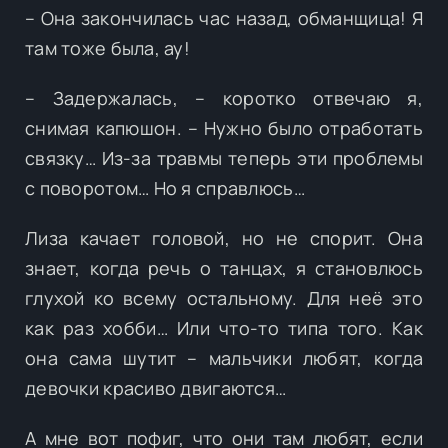
– Она закончилась час назад, обманщица! Я
там тоже была, ау!
– Задержалась, – коротко отвечаю я,
снимая капюшон. – Нужно было отработать
связку… Из-за травмы теперь эти проблемы
с поворотом… Но я справлюсь…
Лиза качает головой, но не спорит. Она
знает, когда речь о танцах, я становлюсь
глухой ко всему остальному. Для неё это
как раз хобби… Или что-то типа того. Как
она сама шутит – мальчики любят, когда
девочки красиво двигаются…
А мне вот пофиг, что они там любят, если