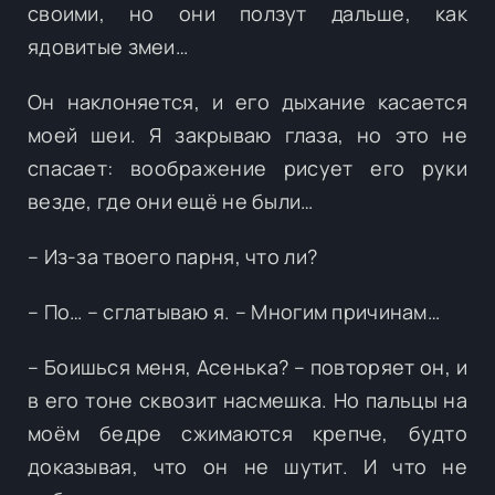
своими, но они ползут дальше, как
ядовитые змеи…
Он наклоняется, и его дыхание касается
моей шеи. Я закрываю глаза, но это не
спасает: воображение рисует его руки
везде, где они ещё не были…
– Из-за твоего парня, что ли?
– По… – сглатываю я. – Многим причинам…
– Боишься меня, Асенька? – повторяет он, и
в его тоне сквозит насмешка. Но пальцы на
моём бедре сжимаются крепче, будто
доказывая, что он не шутит. И что не