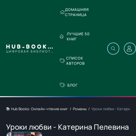
ДОМАШНЯЯ
СТРАНИЦА
ЛУЧШИЕ 50
КНИГ
HUB-BOOKS.COM
ЦИФРОВАЯ БИБЛИОТЕКА
СПИСОК
АВТОРОВ
БЛОГ
📚 Hub Books: Онлайн-чтение книг
Романы
Уроки любви - Катерина
Уроки любви - Катерина Пелевина