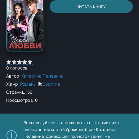
ЧИТАТЬ КНИГУ
0
голосов
Автор:
Катерина Пелевина
Жанр:
Романы
📚
Эротика
Страниц: 56
Просмотров: 0
Воспользуйтесь возможностью ознакомиться с
электронной книгой
Уроки любви - Катерина
Пелевина
, однако, для полного чтения, мы