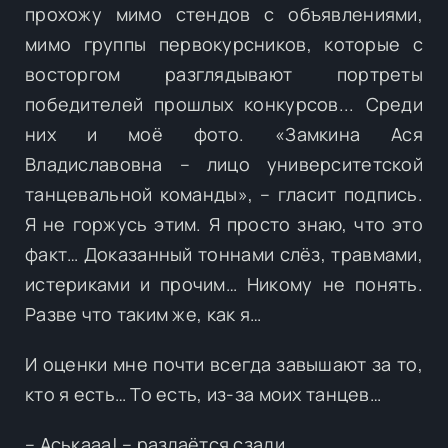
прохожу мимо стендов с объявлениями,
мимо группы первокурсников, которые с
восторгом разглядывают портреты
победителей прошлых конкурсов... Среди
них и моё фото. «Замкина Ася
Владиславовна – лицо университетской
танцевальной команды», – гласит подпись.
Я не горжусь этим. Я просто знаю, что это
факт… Доказанный тоннами слёз, травмами,
истериками и прочим… Никому не понять.
Разве что таким же, как я…
И оценки мне почти всегда завышают за то,
кто я есть… То есть, из-за моих танцев…
– Аськааа! – раздаётся сзади.