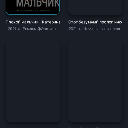
Плохой мальчик - Катерина Пелевина
Этот безумный пролог никогда
2021
Романы 📚Эротика
2021
Научная фантастика