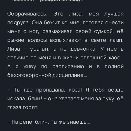
Оборачиваюсь. Это Лиза, моя лучшая
подруга. Она бежит ко мне, готовая снести
меня с ног, размахивая своей сумкой, её
рыжие волосы вспыхивают в свете ламп.
Лиза – ураган, а не девчонка. У неё в
отличие от меня и в жизни сплошной хаос…
А я живу по расписанию и в полной
безоговорочной дисциплине…
– Ты где пропадала, коза! Я тебя везде
искала, блин! – она хватает меня за руку, её
глаза горят.
– На репе, блин. Ты же знаешь…