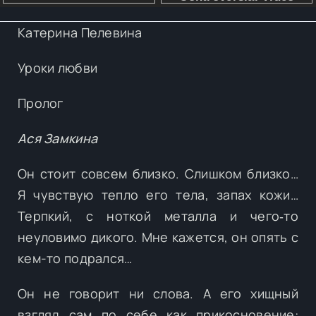
Катерина Пелевина
Уроки любви
Пролог
Ася Замкина
Он стоит совсем близко. Слишком близко…
Я чувствую тепло его тела, запах кожи…
Терпкий, с ноткой металла и чего‑то
неуловимо дикого. Мне кажется, он опять с
кем-то подрался…
Он не говорит ни слова. А его хищный
взгляд сам по себе как прикосновение: