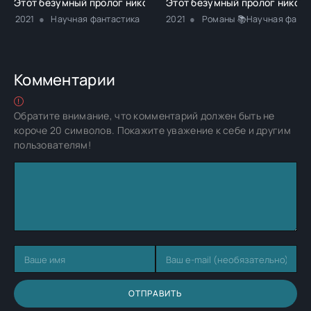
Этот безумный пролог никогда не закончится. Том 3 - Noteg
Этот безумный пролог никогда
2021
Научная фантастика
2021
Романы 📚Научная фанта
Комментарии
Обратите внимание, что комментарий должен быть не
короче 20 символов. Покажите уважение к себе и другим
пользователям!
ОТПРАВИТЬ