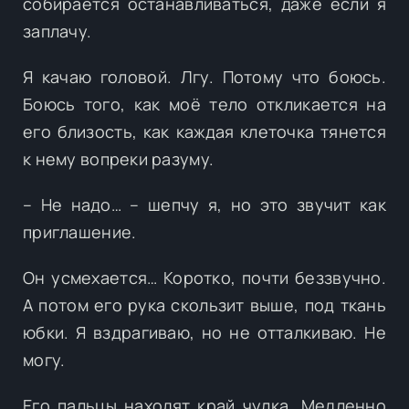
собирается останавливаться, даже если я
заплачу.
Я качаю головой. Лгу. Потому что боюсь.
Боюсь того, как моё тело откликается на
его близость, как каждая клеточка тянется
к нему вопреки разуму.
– Не надо… – шепчу я, но это звучит как
приглашение.
Он усмехается… Коротко, почти беззвучно.
А потом его рука скользит выше, под ткань
юбки. Я вздрагиваю, но не отталкиваю. Не
могу.
Его пальцы находят край чулка. Медленно