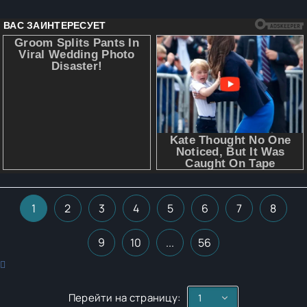
1
2
3
4
5
6
7
8
9
10
...
56
Перейти на страницу: