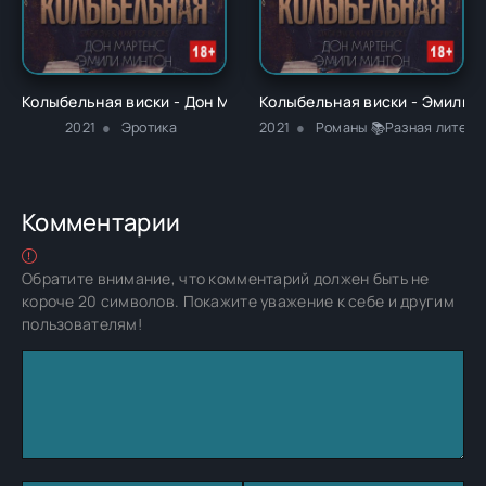
Колыбельная виски - Дон Мартенс
Колыбельная виски - Эмили 
2021
Эротика
2021
Романы 📚Разная литера
Комментарии
Обратите внимание, что комментарий должен быть не
короче 20 символов. Покажите уважение к себе и другим
пользователям!