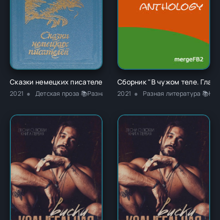
Сказки немецких писателей - Новалис
Сборник "В чужом теле. Глава
2021
Детская проза 📚Разная литература
2021
Разная литература 📚Кла