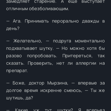
замедляет старение. А еще выступает
отличным обезболивающим.
— Ага. Принимать перорально дважды в
день?
— Желательно, — подруга моментально
подхватывает шутку. — Но можно хотя бы
разово попробовать. Притереться, так
сказать. Проверить, нет ли аллергии на
препарат.
— Боже, доктор Мырзина, — впервые за
долгое время искренне смеюсь, — Ты же
шутишь, да?
— Какие уж тут шутки? Я всерьез