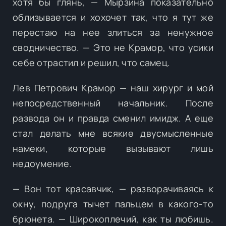
хотя бы глянь, — Мырзина показательно
облизывается и хохочет так, что я тут же
перестаю на нее злиться за ненужное
сводничество. — Это не Крамор, что усики
себе отрастил и решил, что самец.
Лев Петрович Крамор — наш хирург и мой
непосредственный начальник. После
развода он и правда сменил имидж. А еще
стал делать мне всякие двусмысленные
намеки, которые вызывают лишь
недоумение.
— Вон тот красавчик, — разворачиваясь к
окну, подруга тычет пальцем в какого-то
брюнета. — Широкоплечий, как ты любишь.