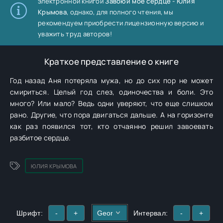
электронной книгой
Завоюй мое сердце - Юлия
Крымова
, однако, для полного чтения, мы
рекомендуем приобрести лицензионную версию и
уважить труд авторов!
Краткое представление о книге
Год назад Аня потеряла мужа, но до сих пор не может
смириться. Целый год слез, одиночества и боли. Это
много? Или мало? Ведь одни уверяют, что еще слишком
рано. Другие, что пора двигаться дальше. А на горизонте
как раз появился тот, кто отчаянно решил завоевать
разбитое сердце.
ЮЛИЯ КРЫМОВА
Шрифт:
-
+
Интервал:
-
+