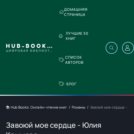
ДОМАШНЯЯ
СТРАНИЦА
ЛУЧШИЕ 50
КНИГ
HUB-BOOKS.COM
ЦИФРОВАЯ БИБЛИОТЕКА
СПИСОК
АВТОРОВ
БЛОГ
📚 Hub Books: Онлайн-чтение книг
Романы
Завоюй мое сердце - Юл
Завоюй мое сердце - Юлия