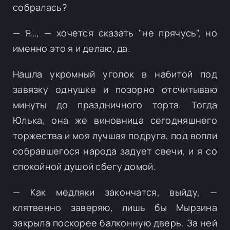
собралась?
— Я…, — хочется сказать "не прячусь", но
именно это я и делаю, да.
Нашла укромный уголок в набитой под
завязку однушке и позорно отсчитываю
минуты до праздничного торта. Тогда
Юлька, она же виновница сегодняшнего
торжества и моя лучшая подруга, под вопли
собравшегося народа задует свечи, и я со
спокойной душой сбегу домой.
— Как медляки закончатся, выйду, —
клятвенно заверяю, лишь бы Мырзина
закрыла поскорее балконную дверь. За ней