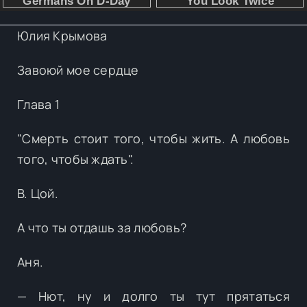
Юлия Крымова
Завоюй мое сердце
Глава 1
"Смерть стоит того, чтобы жить. А любовь
того, чтобы ждать".
В. Цой.
А что ты отдашь за любовь?
Аня.
— Нют, ну и долго ты тут прятаться