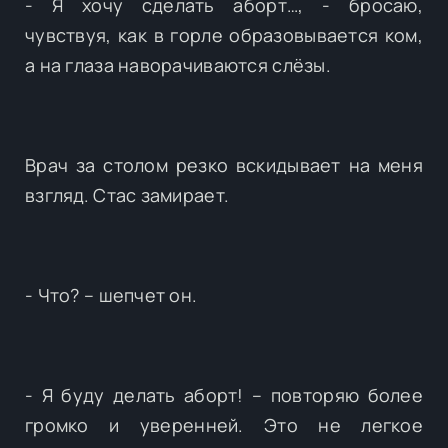
- Я хочу сделать аборт…, - бросаю,
чувствуя, как в горле образовывается ком,
а на глаза наворачиваются слёзы.
Врач за столом резко вскидывает на меня
взгляд. Стас замирает.
- Что? – шепчет он.
- Я буду делать аборт! – повторяю более
громко и уверенней. Это не легкое