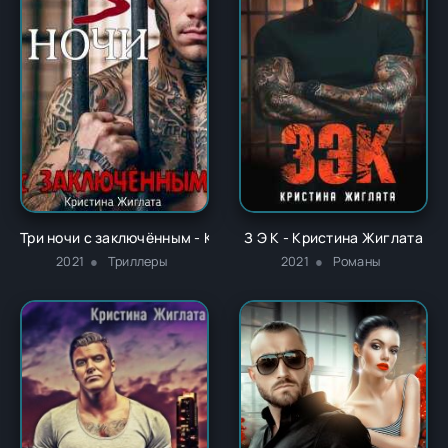
Три ночи с заключённым - Кристина Жиглата
З Э К - Кристина Жиглата
2021
Триллеры
2021
Романы