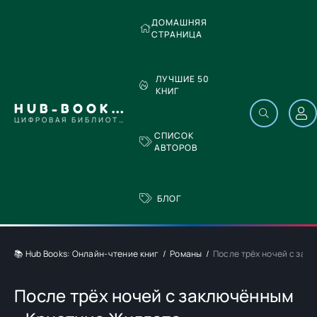
ДОМАШНЯЯ
СТРАНИЦА
ЛУЧШИЕ 50
КНИГ
HUB-BOOKS.COM
ЦИФРОВАЯ БИБЛИОТЕКА
СПИСОК
АВТОРОВ
БЛОГ
📚 Hub Books: Онлайн-чтение книг
Романы
После трёх ночей с зак
После трёх ночей с заключённым