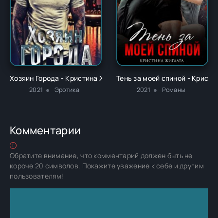
Хозяин Города - Кристина Жиглата
Тень за моей спиной - Крист
2021
Эротика
2021
Романы
Комментарии
Обратите внимание, что комментарий должен быть не
короче 20 символов. Покажите уважение к себе и другим
пользователям!