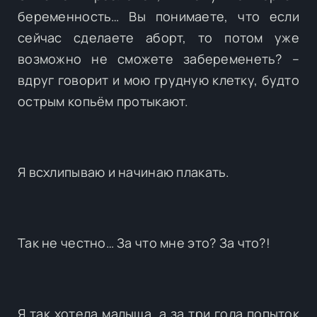
беременность… Вы понимаете, что если
сейчас сделаете аборт, то потом уже
возможно не сможете забеременеть? –
вдруг говорит и мою грудную клетку, будто
острым копьём протыкают.
Я всхлипываю и начинаю плакать.
Так не честно… За что мне это? За что?!
Я так хотела малыша, а за три года попыток