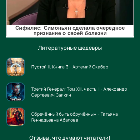
Литературные шедевры
Пустой II. Книга 3 - Артемий Скабер
Третий Генерал: Том XIII, часть II - Александр
Сергеевич Заикин
Обречённый быть обручённым - Татьяна
Геннадьевна Абалова
Отзывы, что думают читатели!