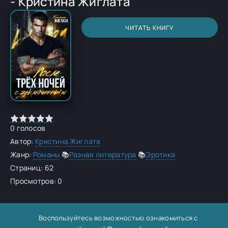
- Кристина Жиглата
ЧИТАТЬ КНИГУ
0
голосов
Автор:
Кристина Жиглата
Жанр:
Романы
📚
Разная литература
📚
Эротика
Страниц: 62
Просмотров: 0
Воспользуйтесь возможностью ознакомиться с