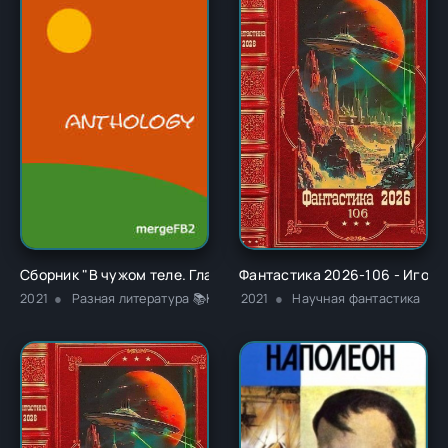
Сборник "В чужом теле. Глава 1" - Ричард Карл Лаймон
Фантастика 2026-106 - Игорь
2021
Разная литература 📚Классика
2021
Научная фантастика