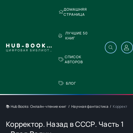
ДОМАШНЯЯ
СТРАНИЦА
ЛУЧШИЕ 50
КНИГ
HUB-BOOKS.COM
ЦИФРОВАЯ БИБЛИОТЕКА
СПИСОК
АВТОРОВ
БЛОГ
📚 Hub Books: Онлайн-чтение книг
Научная фантастика
Корректор.
Корректор. Назад в СССР. Часть 1