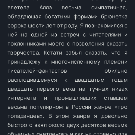
влетела Алла весьма симпатичная,
обладающая богатыми формами брюнетка
сорока шести лет от роду. Я познакомился с
ней на одной из встреч с читателями и
поклонниками моего с позволения сказать
творчества. Кстати забыл сказать, что я
принадлежу к многочисленному племени
писателей-фантастов обильно
расплодившемуся к двадцатым годам
двадцать первого века на тучных нивах
интернета и промышлявших ставшем
весьма популярном в России жанре «про
попаданцев». В этом жанре я довольно
быстро с ваял около двух десятков весьма
объемных «нетленок» и как ни странно для