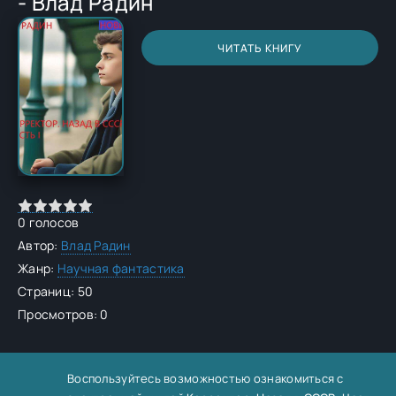
- Влад Радин
ЧИТАТЬ КНИГУ
0
голосов
Автор:
Влад Радин
Жанр:
Научная фантастика
Страниц: 50
Просмотров: 0
Воспользуйтесь возможностью ознакомиться с