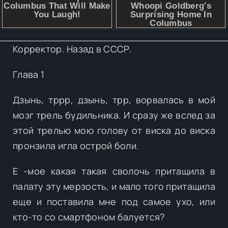
Корректор. Назад в СССР.
Глава 1
Дзынь, тррр, дзынь, трр, ворвалась в мой
мозг трель будильника. И сразу же вслед за
этой трелью мою голову от виска до виска
пронзила игла острой боли.
Е -мое какая такая сволочь притащила в
палату эту мерзость, и мало того притащила
еще и поставила мне под самое ухо, или
кто-то со смартфоном балуется?