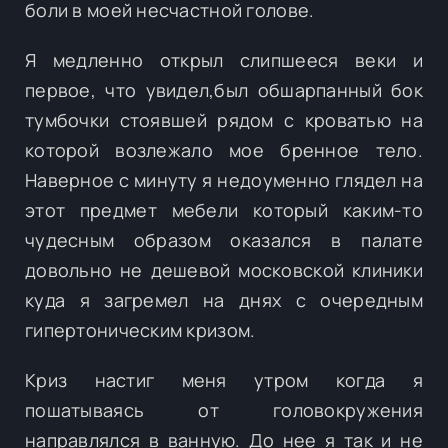
боли в моей несчастной голове.
Я медленно открыл слипшееся веки и
первое, что увидел,был обшарпанный бок
тумбочки стоявшей рядом с кроватью на
которой возлежало мое бренное тело.
Наверное с минуту я недоуменно глядел на
этот предмет мебели который каким-то
чудесным образом оказался в палате
довольно не дешевой московской клиники
куда я загремел на днях с очередным
гипертоническим кризом.
Криз настиг меня утром когда я
пошатываясь от головокружения
направлялся в ванную. До нее я так и не