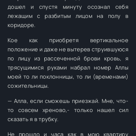
дошел и спустя минуту осознал себя
лежащим с разбитым лицом на полу в
коридоре.
Кое как приобретя вертикальное
положение и даже не вытерев струившуюся
по лицу из рассеченной брови кровь, я
трясущимися руками набрал номер Аллы
моей то ли поклонницы, то ли (временами)
сожительницы.
— Алла, если сможешь приезжай. Мне, что-
то совсем хреново,- только нашел сил
сказать я в трубку.
Не прошло и часа как в мою квартиру