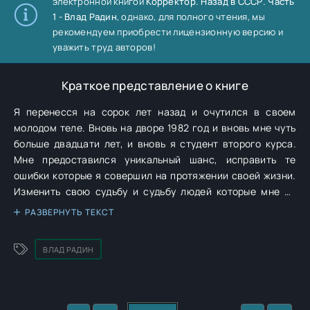
электронной книгой
Корректор. Назад в СССР. Часть
1 - Влад Радин
, однако, для полного чтения, мы
рекомендуем приобрести лицензионную версию и
уважить труд авторов!
Краткое представление о книге
Я перенесся на сорок лет назад и очутился в своем
молодом теле. Вновь на дворе 1982 год и вновь мне чуть
больше двадцати лет, и вновь я студент второго курса.
Мне предоставился уникальный шанс, исправить те
ошибки которые я совершил на протяжении своей жизни.
Изменить свою судьбу и судьбу людей которые мне не
безразличны.
РАЗВЕРНУТЬ ТЕКСТ
ВЛАД РАДИН