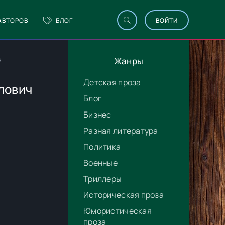
АВТОРОВ
БЛОГ
ВОЙТИ
ч
Жанры
Детская проза
рлович
Блог
Бизнес
Разная литература
Политика
Военные
Триллеры
Историческая проза
Юмористическая
проза