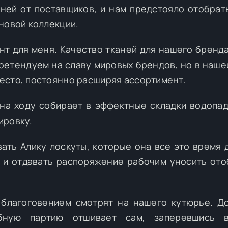
ней от поставщиков, и нам предстояло отобрать
новой коллекции.
нт для меня. Качество тканей для нашего бренд
претендуем на славу мировых брендов, но в наше
есто, постоянно расширяя ассортимент.
на ходу собирает в эффектные складки водопад
ировку.
ать Алику лоскуты, которые она все это время 
е и отдавать распоряжение рабочим уносить от
благоговением смотрят на нашего кутюрье. Д
бную партию отшивает сам, заперевшись 