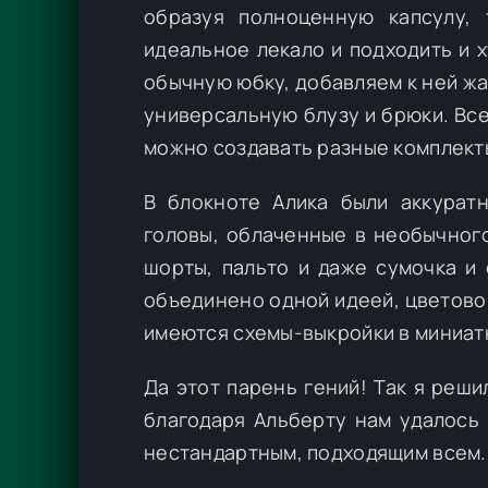
образуя полноценную капсулу,
идеальное лекало и подходить и 
обычную юбку, добавляем к ней жа
универсальную блузу и брюки. Все
можно создавать разные комплекты 
В блокноте Алика были аккурат
головы, облаченные в необычного
шорты, пальто и даже сумочка и
объединено одной идеей, цветово
имеются схемы-выкройки в миниат
Да этот парень гений! Так я реши
благодаря Альберту нам удалось 
нестандартным, подходящим всем.