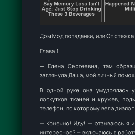
Дом Мод попаданки, или От стежка 
Глава 1
— Елена Сергеевна, там образ
заглянула Даша, мой личный помощ
В одной руке она умудрялась у
лоскутков тканей и кружев, по
телефон, по которому вела диалог 
— Конечно! Иду! — отзываюсь я и
интересное? — включаюсь в работу