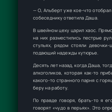
— О, Альберт уже кое-что отобра
собеседнику ответила Даша.
В швейном цеху царил хаос. Прям
на них разместились пестрые рул
стульях, рядом стояли девочки-
подающий надежды кутюрье.
Десять лет назад, когда Даша, то
алкоголиков, которая как-то при
какого-то странного парня с горя
беру на работу.
По правде говоря, брать-то я ег
говорят «чудо в перьях». Это оп