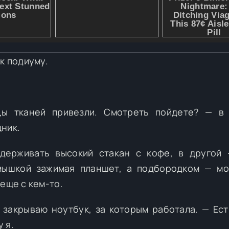
к подиуму.
цы тканей привезли. Смотреть пойдете? — в 
ник.
держивать высокий стакан с кофе, в другой
дмышкой зажимая планшет, а подбородком — м
еще с кем-то.
 закрываю ноутбук, за которым работала. — Ест
 я.