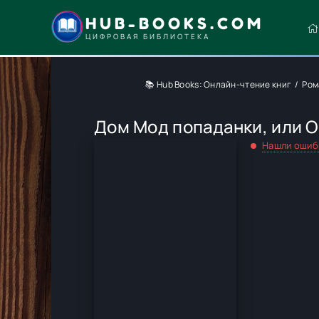
HUB-BOOKS.COM
ЦИФРОВАЯ БИБЛИОТЕКА
📚 Hub Books: Онлайн-чтение книг
Ром
Дом Мод попаданки, или О
Нашли ошиб