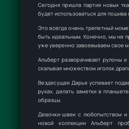
Сегодня пришла партия новых тка
будет использоваться для пошива 
Это всегда очень трепетный моме
быть идеальным. Конечно, мы не 
уже уверенно завоевываем свое м
Альберт разворачивает рулоны и 
скалывая множеством иголок драп
Вездесущая Дарья успевает подав
руках, делать заметки в планшет
образцы.
Девочки-швеи с любопытством и 
новой коллекции Альберт про