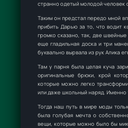
странно одетый молодой человек 
Таким он предстал передо мной вп
прибить Дарью за то, что водит к
громко сказано, так, две швейные
еще гладильная доска и три мане
буквально вырвала из рук Алика е
Там у парня была целая куча зар
оригинальные брюки, крой кото
которые можно легко трансформи
или даже школьный наряд. Именно т
Тогда наш путь в мире моды толь
была голубая мечта о собственн
вещи, которые можно было бы мик