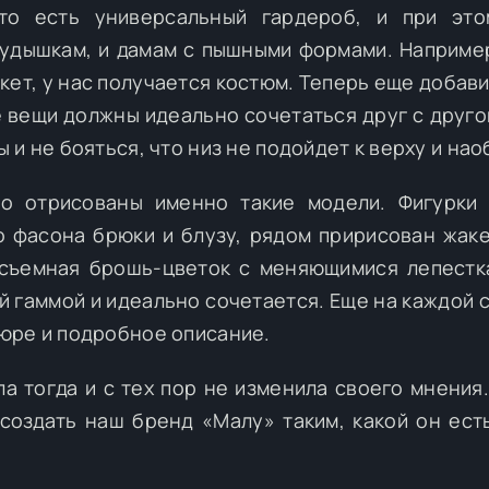
 то есть универсальный гардероб, и при это
худышкам, и дамам с пышными формами. Наприме
кет, у нас получается костюм. Теперь еще добави
 вещи должны идеально сочетаться друг с другом
и не бояться, что низ не подойдет к верху и нао
но отрисованы именно такие модели. Фигурки
 фасона брюки и блузу, рядом пририсован жаке
 съемная брошь-цветок с меняющимися лепестк
й гаммой и идеально сочетается. Еще на каждой 
юре и подробное описание.
ла тогда и с тех пор не изменила своего мнения
создать наш бренд «Малу» таким, какой он есть