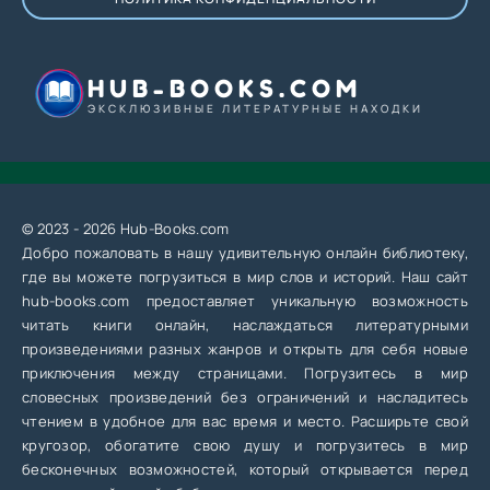
HUB-BOOKS.COM
ЭКСКЛЮЗИВНЫЕ ЛИТЕРАТУРНЫЕ НАХОДКИ
© 2023 - 2026 Hub-Books.com
Добро пожаловать в нашу удивительную онлайн библиотеку,
где вы можете погрузиться в мир слов и историй. Наш сайт
hub-books.com предоставляет уникальную возможность
читать книги онлайн, наслаждаться литературными
произведениями разных жанров и открыть для себя новые
приключения между страницами. Погрузитесь в мир
словесных произведений без ограничений и насладитесь
чтением в удобное для вас время и место. Расширьте свой
кругозор, обогатите свою душу и погрузитесь в мир
бесконечных возможностей, который открывается перед