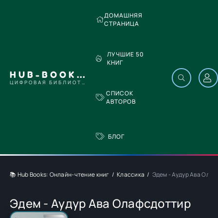
ДОМАШНЯЯ
СТРАНИЦА
ЛУЧШИЕ 50
КНИГ
HUB-BOOKS.COM
ЦИФРОВАЯ БИБЛИОТЕКА
СПИСОК
АВТОРОВ
БЛОГ
📚 Hub Books: Онлайн-чтение книг
Классика
Эдем - Аудур Ава Ола
Эдем - Аудур Ава Олафсдоттир