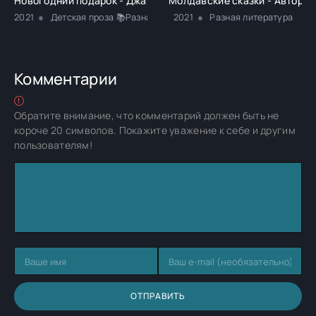
Новогодний подарок - Джанни Родари
Молдавские сказки - Автор Н
2021
Детская проза 📚Разная литература 📚Сказки 📚Юмористич
2021
Разная литература
Комментарии
Обратите внимание, что комментарий должен быть не
короче 20 символов. Покажите уважение к себе и другим
пользователям!
ОТПРАВИТЬ