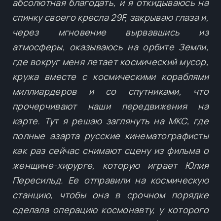
абсолютная благодать, и я откидываюсь на
спинку своего кресла 29F, закрываю глаза и,
через мгновение вырвавшись из
атмосферы, оказываюсь на орбите Земли,
где вокруг меня летает космический мусор,
кружа вместе с космическими кораблями
миллиардеров и со спутниками, что
прочерчивают наши передвижения на
карте. Тут я решаю заглянуть на МКС, где
полные азарта русские кинематографисты
как раз сейчас снимают сцену из фильма о
женщине-хирурге, которую играет Юлия
Пересильд. Ее отправили на космическую
станцию, чтобы она в срочном порядке
сделала операцию космонавту, у которого