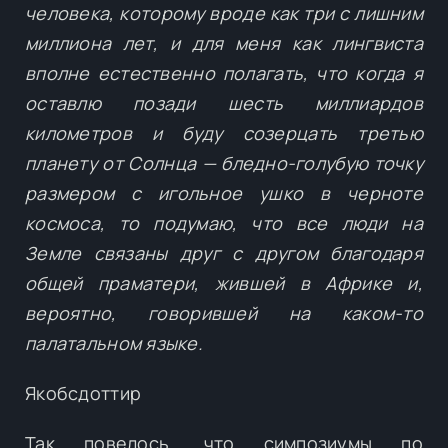
человека, которому вроде как три с лишним
миллиона лет, и для меня как лингвиста
вполне естественно полагать, что когда я
оставлю позади шесть миллиардов
километров и буду созерцать третью
планету от Солнца — бледно-голубую точку
размером с игольное ушко в черноте
космоса, то подумаю, что все люди на
Земле связаны друг с другом благодаря
общей праматери, жившей в Африке и,
вероятно, говорившей на каком-то
палатальном языке.
Якобсдоттир
Так повелось, что симпозиумы по