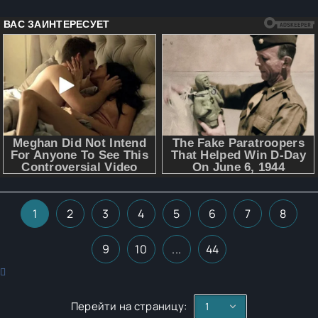
1
2
3
4
5
6
7
8
9
10
...
44
Перейти на страницу: