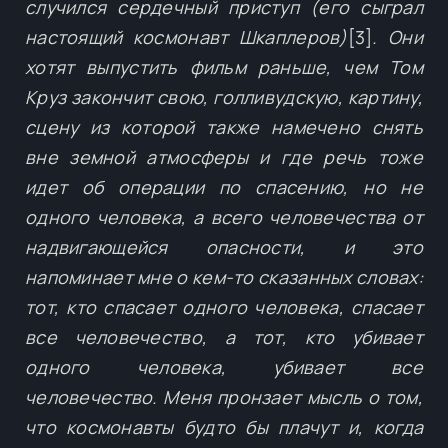
случился сердечный приступ (его сыграл
настоящий космонавт Шкаплеров)
[3]
. Они
хотят выпустить фильм раньше, чем Том
Круз закончит свою, голливудскую, картину,
сцену из которой также намечено снять
вне земной атмосферы и где речь тоже
идет об операции по спасению, но не
одного человека, а всего человечества от
надвигающейся опасности, и это
напоминает мне о кем-то сказанных словах:
тот, кто спасает одного человека, спасает
все человечество, а тот, кто убивает
одного человека, убивает все
человечество. Меня пронзает мысль о том,
что космонавты будто бы плачут и, когда