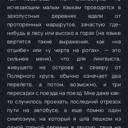
исчезающим малым языкам проводятся в
захолустных деревнях вдали от
проторенных маршрутов, зачастую где-
нибудь в лесу или высоко в горах (на языке
вертятся такие выражения, как «на
отшибе» или «у черта на рогах», — это
сильнее меня), что для лингвиста,
живущего на острове к северу от
Полярного круга, обычно означает два
перелета, а потом, возможно, и три
пересадки с поезда на поезд. Мне даже как-
то случилось проехать последний отрезок
пути на автобусе, а еще помню один
симпозиум, на который я шла пешком из
одной горной деревни в другую, таща на