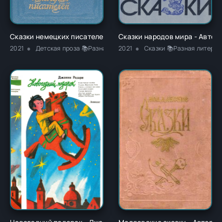
Сказки немецких писателей - Новалис
Сказки народов мира - Автор
2021
Детская проза 📚Разная литература
2021
Сказки 📚Разная литерат