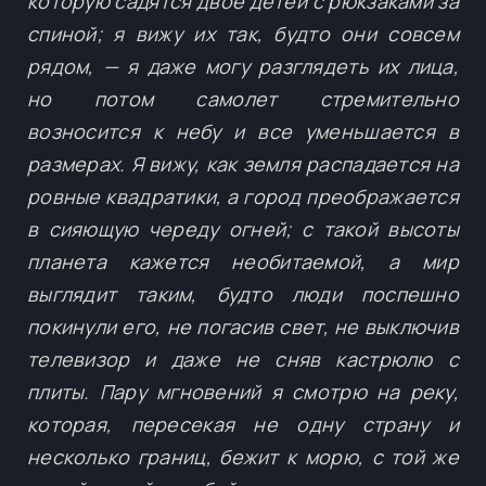
которую садятся двое детей с рюкзаками за
спиной; я вижу их так, будто они совсем
рядом, — я даже могу разглядеть их лица,
но потом самолет стремительно
возносится к небу и все уменьшается в
размерах. Я вижу, как земля распадается на
ровные квадратики, а город преображается
в сияющую череду огней; с такой высоты
планета кажется необитаемой, а мир
выглядит таким, будто люди поспешно
покинули его, не погасив свет, не выключив
телевизор и даже не сняв кастрюлю с
плиты. Пару мгновений я смотрю на реку,
которая, пересекая не одну страну и
несколько границ, бежит к морю, с той же