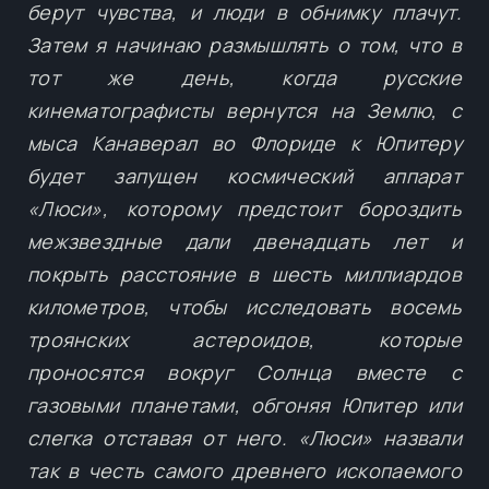
берут чувства, и люди в обнимку плачут.
Затем я начинаю размышлять о том, что в
тот же день, когда русские
кинематографисты вернутся на Землю, с
мыса Канаверал во Флориде к Юпитеру
будет запущен космический аппарат
«Люси», которому предстоит бороздить
межзвездные дали двенадцать лет и
покрыть расстояние в шесть миллиардов
километров, чтобы исследовать восемь
троянских астероидов, которые
проносятся вокруг Солнца вместе с
газовыми планетами, обгоняя Юпитер или
слегка отставая от него. «Люси» назвали
так в честь самого древнего ископаемого