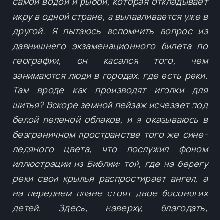
самой водой и рыбой, которая откладывает
икру в одной стране, а вылавливается уже в
другой. Я пытаюсь вспомнить вопрос из
давнишнего экзаменационного билета по
географии, он касался того, чем
занимаются люди в городах, где есть реки.
Там вроде как производят иголки для
шитья? Вскоре земной пейзаж исчезает под
белой пеленой облаков, и я оказываюсь в
безграничном пространстве того же сине-
ледяного цвета, что послужил фоном
иллюстрации из Библии: той, где на берегу
реки свои крылья распростирает ангел, а
на переднем плане стоят двое босоногих
детей. Здесь, наверху, благодать,