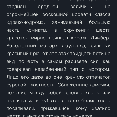
стадион средней величины на
огромнейшей роскошной кровати класса
«драконодром», занимающей большую
часть комнаты, в окружении шести
красоток мирно почивал король Лимбер.
Абсолютный монарх Лоуленда, сильный
красивый брюнет лет этак тридцати пяти на
вид, то есть в самом расцвете сил, как
говаривал незабвенный тип с мотором.
Лицо его даже во сне хранило отпечаток
суровой властности. Обнаженные дамочки,
похожие между собой, словно клоны или
цыплята из инкубатора, тоже безмятежно
посапывали, прижавшись, кому хватило
места, к мускулистому телу монарха.