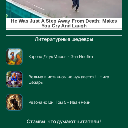
Литературные шедевры
Корона Двух Миров - Энн Несбет
Ведьма в истинном не нуждается! - Ника
Цезарь
Резонанс Ци. Том 5 - Иван Рейн
Отзывы, что думают читатели!