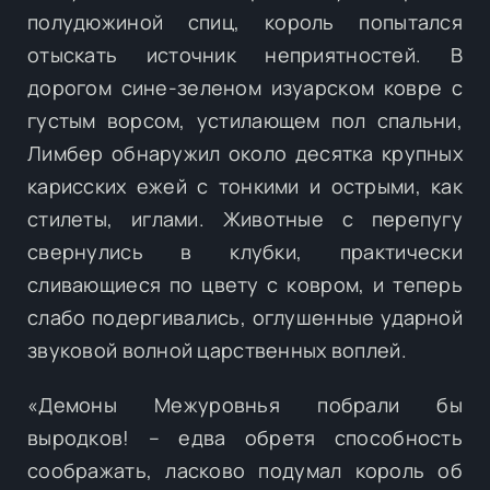
полудюжиной спиц, король попытался
отыскать источник неприятностей. В
дорогом сине-зеленом изуарском ковре с
густым ворсом, устилающем пол спальни,
Лимбер обнаружил около десятка крупных
карисских ежей с тонкими и острыми, как
стилеты, иглами. Животные с перепугу
свернулись в клубки, практически
сливающиеся по цвету с ковром, и теперь
слабо подергивались, оглушенные ударной
звуковой волной царственных воплей.
«Демоны Межуровнья побрали бы
выродков! – едва обретя способность
соображать, ласково подумал король об