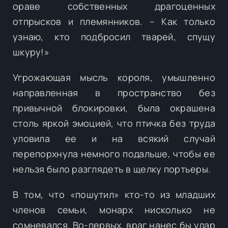
ораве собственных драгоценных
отпрысков и племянников. – Как только
узнаю, кто подбросил тварей, спущу
шкуру!»
Угрожающая мысль короля, умышленно
направленная в пространство без
привычной блокировки, была окрашена
столь яркой эмоцией, что птичка без труда
уловила ее и на всякий случай
перепорхнула немного подальше, чтобы ее
нельзя было разглядеть в щелку портьеры.
В том, что «пошутил» кто-то из младших
членов семьи, монарх нисколько не
сомневался. Во-первых, враг нанес бы удар