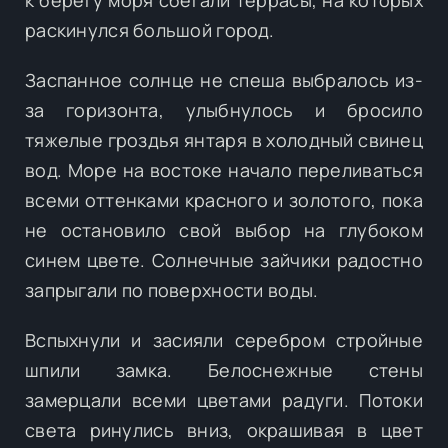
раскинулся большой город.
Заспанное солнце не спеша выбралось из-
за горизонта, улыбнулось и бросило
тяжелые гроздья янтаря в холодный свинец
вод. Море на востоке начало переливаться
всеми оттенками красного и золотого, пока
не остановило свой выбор на глубоком
синем цвете. Солнечные зайчики радостно
запрыгали по поверхности воды.
Вспыхнули и засияли серебром стройные
шпили замка. Белоснежные стены
замерцали всеми цветами радуги. Потоки
света ринулись вниз, окрашивая в цвет