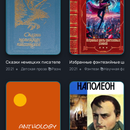
Сказки немецких писателей - Новалис
Избранные фэнтезийные цикл
2021
Детская проза 📚Разная литература
2021
Фэнтези 📚Научная фант