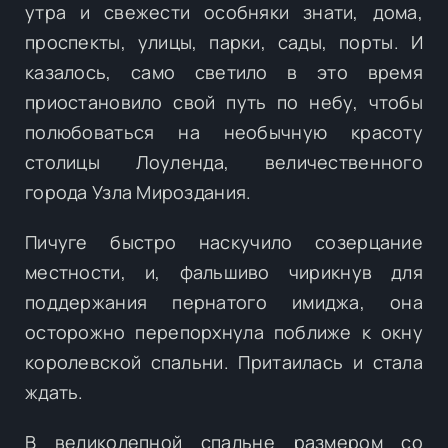
утра и свежести особняки знати, дома,
проспекты, улицы, парки, сады, порты. И
казалось, само светило в это время
приостановило свой путь по небу, чтобы
полюбоваться на необычную красоту
столицы Лоуленда, величественного
города Узла Мироздания.
Пичуге быстро наскучило созерцание
местности, и, фальшиво чирикнув для
поддержания пернатого имиджа, она
осторожно перепорхнула поближе к окну
королевской спальни. Притаилась и стала
ждать.
В великолепной спальне размером со