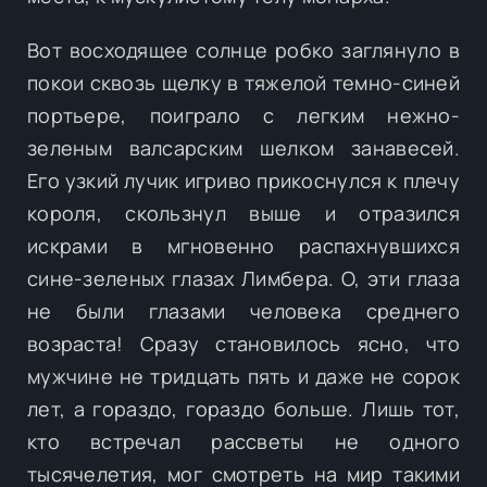
Вот восходящее солнце робко заглянуло в
покои сквозь щелку в тяжелой темно-синей
портьере, поиграло с легким нежно-
зеленым валсарским шелком занавесей.
Его узкий лучик игриво прикоснулся к плечу
короля, скользнул выше и отразился
искрами в мгновенно распахнувшихся
сине-зеленых глазах Лимбера. О, эти глаза
не были глазами человека среднего
возраста! Сразу становилось ясно, что
мужчине не тридцать пять и даже не сорок
лет, а гораздо, гораздо больше. Лишь тот,
кто встречал рассветы не одного
тысячелетия, мог смотреть на мир такими