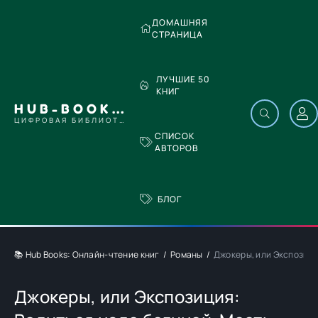
ДОМАШНЯЯ
СТРАНИЦА
ЛУЧШИЕ 50
КНИГ
HUB-BOOKS.COM
ЦИФРОВАЯ БИБЛИОТЕКА
СПИСОК
АВТОРОВ
БЛОГ
📚 Hub Books: Онлайн-чтение книг
Романы
Джокеры, или Экспозици
Джокеры, или Экспозиция: