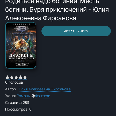
Родиться надо богиней. Месть
богини. Буря приключений - Юлия
Алексеевна Фирсанова
ЧИТАТЬ КНИГУ
0
голосов
Автор:
Юлия Алексеевна Фирсанова
Жанр:
Романы
📚
Фэнтези
Страниц: 283
Просмотров: 0