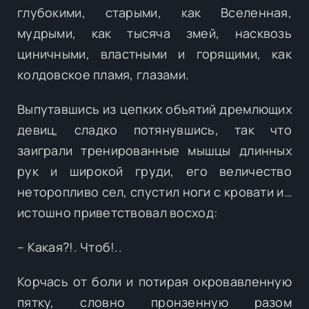
глубокими, старыми, как Вселенная,
мудрыми, как тысяча змей, насквозь
циничными, властными и горящими, как
колдовское пламя, глазами.
Выпутавшись из цепких объятий дремлющих
девиц, сладко потянувшись, так что
заиграли тренированные мышцы длинных
рук и широкой груди, его величество
неторопливо сел, спустил ноги с кровати и…
истошно приветствовал восход:
– Какая?!. Чтоб!..
Корчась от боли и потирая окровавленную
пятку, словно пронзенную разом