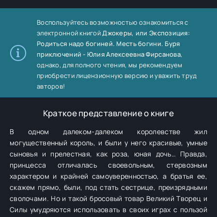
Воспользуйтесь возможностью ознакомиться с
электронной книгой
Джокеры, или Экспозиция:
Родиться надо богиней. Месть богини. Буря
приключений - Юлия Алексеевна Фирсанова
,
однако, для полного чтения, мы рекомендуем
приобрести лицензионную версию и уважить труд
авторов!
Краткое представление о книге
В одном далеком-далеком королевстве жил
могущественный король, и были у него красивые, умные
сыновья и прелестная, как роза, юная дочь… Правда,
принцесса отличалась своевольным, стервозным
характером и крайней самоуверенностью, а братья ее,
скажем прямо, были, под стать сестрице, преизрядными
сволочами. Но и такой бросовый товар Великий Творец и
Силы умудряются использовать в своих играх с пользой