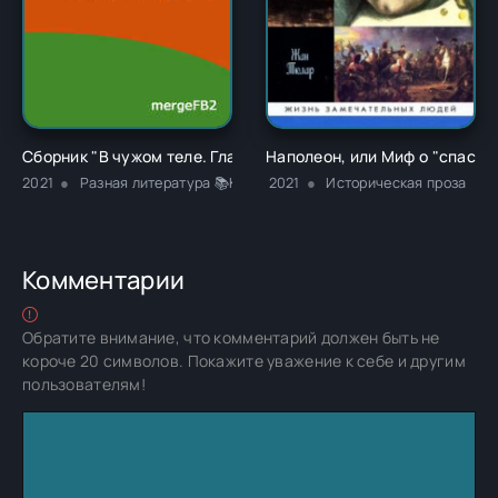
Сборник "В чужом теле. Глава 1" - Ричард Карл Лаймон
Наполеон, или Миф о "спасит
2021
Разная литература 📚Классика
2021
Историческая проза
Комментарии
Обратите внимание, что комментарий должен быть не
короче 20 символов. Покажите уважение к себе и другим
пользователям!