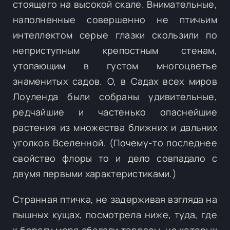
стоящего на высокой скале. Внимательные,
наполненные совершенно не птичьим
интеллектом серые глазки скользили по
неприступным крепостным стенам,
утопающим в густом многоцветье
знаменитых садов. О, в Садах всех миров
Лоуленда были собраны удивительные,
редчайшие и частенько опаснейшие
растения из множества ближних и дальних
уголков Вселенной. (Почему-то последнее
свойство флоры то и дело совпадало с
двумя первыми характеристиками.)
Странная птичка, не задерживая взгляда на
пышных кущах, посмотрела ниже, туда, где
к берегу моря сбегали террасы, на которых