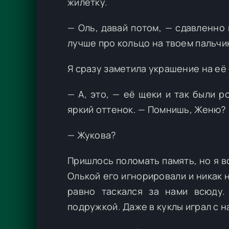
жилетку.
— Оль, давай потом, — сдавленно
лучше про кольцо на твоем пальчи
Я сразу заметила украшение на её
— А, это, — её щеки и так были 
яркий оттенок. — Помнишь, Женю?
— Жукова?
Пришлось поломать память, но я вс
Олькой его игнорировали и никак 
равно таскался за нами всюду
подружкой. Даже в куклы играл с н