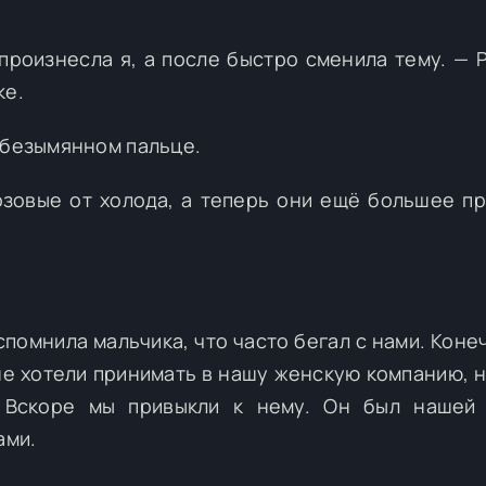
 произнесла я, а после быстро сменила тему. — 
ке.
 безымянном пальце.
розовые от холода, а теперь они ещё большее п
помнила мальчика, что часто бегал с нами. Конеч
не хотели принимать в нашу женскую компанию, н
. Вскоре мы привыкли к нему. Он был нашей 
ами.