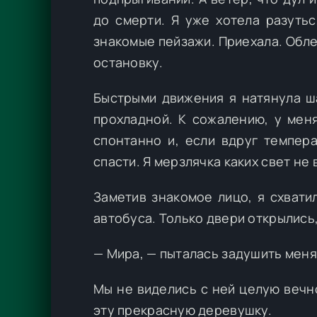
до смерти. Я уже хотела разутьс
знакомые пейзажи. Приехала. Обле
остановку.
Быстрыми движения я натянула ша
прохладной. К сожалению, у меня
спонтанно и, если вдруг темпер
спасти. Я мерзлячка каких свет не 
Заметив знакомое лицо, я схвати
автобуса. Только двери открылись,
— Мира, — пыталась задушить меня
Мы не виделись с ней целую вечн
эту прекрасную деревушку.