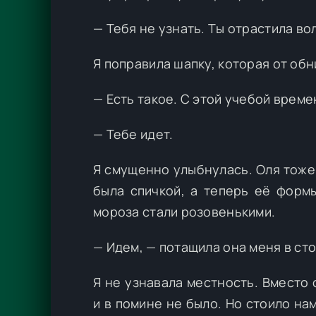
— Тебя не узнать. Ты отрастила во
Я поправила шапку, которая от обн
— Есть такое. С этой учебой време
— Тебе идет.
Я смущенно улыбнулась. Оля тоже 
была спичкой, а теперь её форм
мороза стали розовенькими.
— Идем, — потащила она меня в ст
Я не узнавала местность. Вместо
и в помине не было. Но стоило на