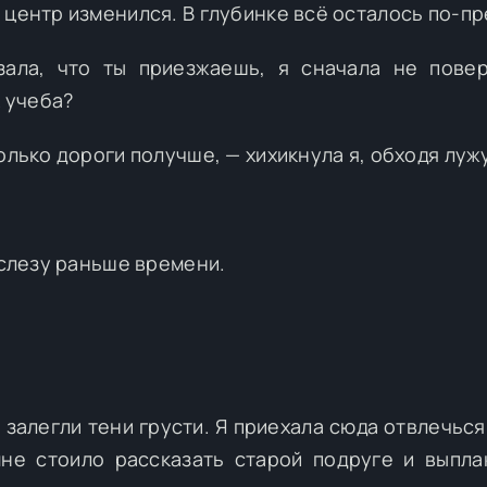
 центр изменился. В глубинке всё осталось по-п
ала, что ты приезжаешь, я сначала не повер
к учеба?
олько дороги получше, — хихикнула я, обходя лужу
 слезу раньше времени.
 залегли тени грусти. Я приехала сюда отвлечься
не стоило рассказать старой подруге и выпла