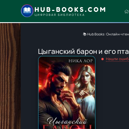
HUB-BOOKS.COM
ЦИФРОВАЯ БИБЛИОТЕКА
📚 Hub Books: Онлайн-чтен
Цыганский барон и его пта
Нашли ошиб