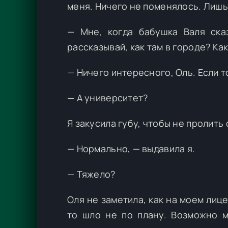
меня. Ничего не поменялось. Лишь
— Мне, когда бабушка Валя сказ
рассказывай, как там в городе? Ка
— Ничего интересного, Оль. Если т
— А университет?
Я закусила губу, чтобы не пролить
— Нормально, — выдавила я.
— Тяжело?
Оля не заметила, как на моем лице
то шло не по плану. Возможно м