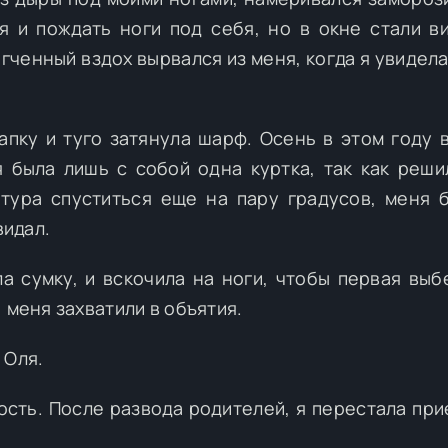
я и пождать ноги под себя, но в окне стали в
гченный вздох вырвался из меня, когда я увидел
пку и туго затянула шарф. Осень в этом году 
 была лишь с собой одна куртка, так как реши
атура спуститься еще на пару градусов, меня 
видал.
ла сумку, и вскочила на ноги, чтобы первая выб
 меня захватили в объятия.
 Оля.
ость. После развода родителей, я перестала при