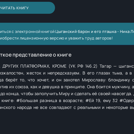
ЧИТАТЬ КНИГУ
иться с электронной книгой
Цыганский барон и его пташка - Ника 
риобрести лицензионную версию и уважить труд авторов!
ткое представление о книге
РУГИХ ПЛАТФОРМАХ, КРОМЕ (УК РФ 146.2) Тагар — цыганск
зжалостен, жесток и непредсказуем. В его глазах тьма, а в 
а берёт то, что хочет, и он захотел Мирославу: блондинку 
тив их союза, как и девушка в принципе. Она боится мужчину, 
 до конца, чтобы заполучить Миру и сделать её своей навсегда.
В книге: #Большая разница в возрасте; #Ей 19, ему 32 #Оде
нского народа не все совпадают с реальными и некоторые в