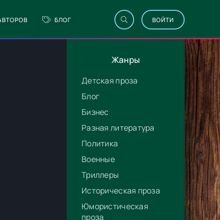
АВТОРОВ
БЛОГ
ВОЙТИ
Жанры
Детская проза
Блог
Бизнес
Разная литература
Политика
Военные
Триллеры
Историческая проза
Юмористическая
проза