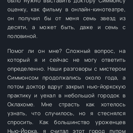
было нужно выставить доктору Симмонсу
оценку, как фильму в онлайн-кинотеатре,
он получил бы от меня семь звезд из
десяти, а может быть, даже и семь с
половиной.
Помог ли он мне? Сложный вопрос, на
который я и сейчас не могу ответить
определенно. Наши разговоры с мистером
Симмонсом продолжались около года, а
потом доктор вдруг закрыл нью-йоркскую
практику и уехал в небольшой городок в
Оклахоме. Мне страсть как хотелось
узнать, что случилось, но я стеснялся
спросить. Как большинство уроженцев
Нью-Йорка, я считал этот город пупом