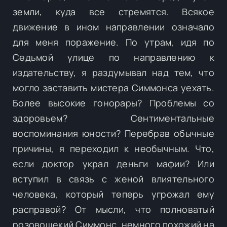
земли, куда все стремятся. Всякое
движение в ином направлении означало
для меня поражение. По утрам, идя по
Седьмой улице по направлению к
издательству, я раздумывал над тем, что
могло заставить мистера Симмонса уехать.
Более высокие гонорары? Проблемы со
здоровьем? Сентиментальные
воспоминания юности? Перебрав обычные
причины, я переходил к необычным. Что,
если доктор украл деньги мафии? Или
вступил в связь с женой влиятельного
человека, который теперь угрожал ему
расправой? От мысли, что полноватый
розовощекий Симмонс, немного похожий на