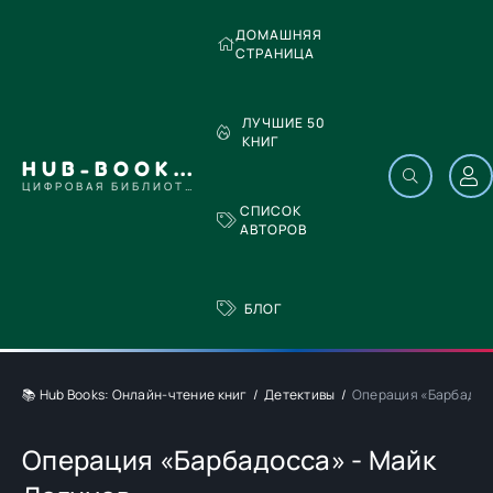
ДОМАШНЯЯ
СТРАНИЦА
ЛУЧШИЕ 50
КНИГ
HUB-BOOKS.COM
ЦИФРОВАЯ БИБЛИОТЕКА
СПИСОК
АВТОРОВ
БЛОГ
📚 Hub Books: Онлайн-чтение книг
Детективы
Операция «Барбадосс
Операция «Барбадосса» - Майк