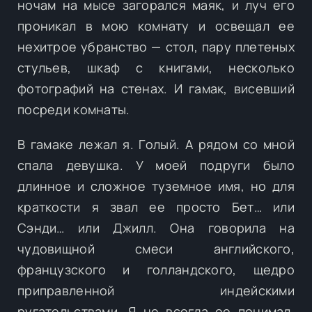
ночам на мысе загорался маяк, и луч его
проникал в мою комнату и освещал ее
нехитрое убранство — стол, пару плетеных
стульев, шкаф с книгами, несколько
фотографий на стенах. И гамак, висевший
посреди комнаты.
В гамаке лежал я. Голый. А рядом со мной
спала девушка. У моей подруги было
длинное и сложное туземное имя, но для
краткости я звал ее просто Бет… или
Сэнди… или Джилл. Она говорила на
чудовищной смеси английского,
французского и голландского, щедро
приправленной индейскими
ругательствами. Я не всегда ее понимал.