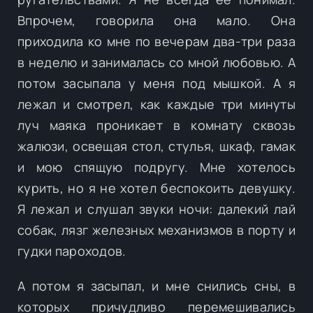
Впрочем, говорила она мало. Она
приходила ко мне по вечерам два-три раза
в неделю и занималась со мной любовью. А
потом засыпала у меня под мышкой. А я
лежал и смотрел, как каждые три минуты
луч маяка проникает в комнату сквозь
жалюзи, освещая стол, стулья, шкаф, гамак
и мою спящую подругу. Мне хотелось
курить, но я не хотел беспокоить девушку.
Я лежал и слушал звуки ночи: далекий лай
собак, лязг железных механизмов в порту и
гудки пароходов.
А потом я засыпал, и мне снились сны, в
которых причудливо перемешивались