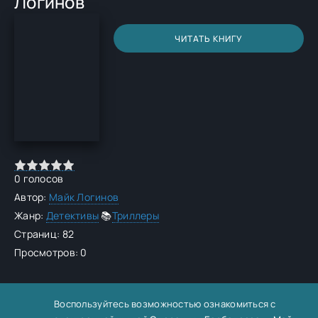
Логинов
ЧИТАТЬ КНИГУ
0
голосов
Автор:
Майк Логинов
Жанр:
Детективы
📚
Триллеры
Страниц: 82
Просмотров: 0
Воспользуйтесь возможностью ознакомиться с