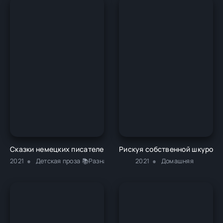
Сказки немецких писателей - Новалис
Рискуя собственной шкурой.
2021
Детская проза 📚Разная литература
2021
Домашняя