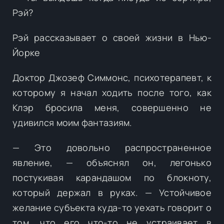
Рэй?
Рэй рассказывает о своей жизни в Нью-
Йорке
Доктор Джозеф Симмонс, психотерапевт, к
которому я начал ходить после того, как
Клэр бросила меня, совершенно не
удивился моим фантазиям.
— Это довольно распространенное
явление, — объяснял он, легонько
постукивая карандашом по блокноту,
который держал в руках. — Устойчивое
желание субъекта куда-то уехать говорит о
том, что его что-то не устраивает в