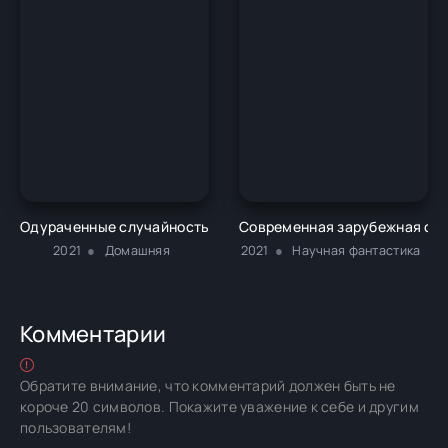
Одураченные случайностью. О скрытой роли шанса в бизнесе
Современная зарубежная фан
2021
Домашняя
2021
Научная фантастика
Комментарии
Обратите внимание, что комментарий должен быть не
короче 20 символов. Покажите уважение к себе и другим
пользователям!