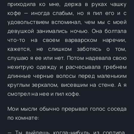
приходила ко мне, держа в руках чашку
кофе — иногда слабым, но я пил его и с
удовольствием вспоминал, чем мы с моей
девушкой занимались ночью. Она болтала
что-то на своем варварском наречии,
кажется, не слишком заботясь о том,
слушаю я ее или нет. Потом надевала свою
нехитрую одежду и расчесывала гребнем
длинные черные волосы перед маленьким
круглым зеркалом, висевшим на стене. А я
смотрел на нее и пил кофе.
Мои мысли обычно прерывал голос соседа
по комнате:
— Ты выйдешь когда-нибудь из сортира,