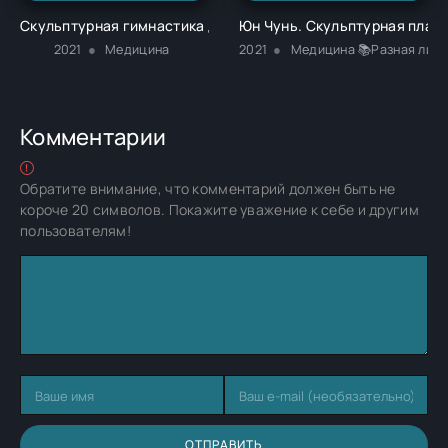
Скульптурная гимнастика для мышц, суставов и внутренних
Юн Чунь. Скульптурная плас
2021
Медицина
2021
Медицина 📚Разная лите
Комментарии
Обратите внимание, что комментарий должен быть не
короче 20 символов. Покажите уважение к себе и другим
пользователям!
ОТПРАВИТЬ