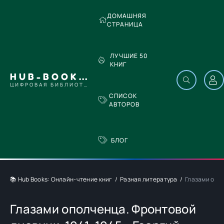
ДОМАШНЯЯ
СТРАНИЦА
ЛУЧШИЕ 50
КНИГ
HUB-BOOKS.COM
ЦИФРОВАЯ БИБЛИОТЕКА
СПИСОК
АВТОРОВ
БЛОГ
📚 Hub Books: Онлайн-чтение книг
Разная литература
Глазами опол
Глазами ополченца. Фронтовой