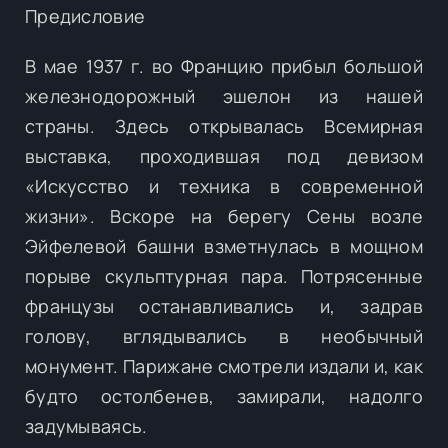
Предисловие
В мае 1937 г. во Францию прибыл большой
железнодорожный эшелон из нашей
страны. Здесь открывалась Всемирная
выставка, проходившая под девизом
«Искусство и техника в современной
жизни». Вскоре на берегу Сены возле
Эйфелевой башни взметнулась в мощном
порыве скульптурная пара. Потрясенные
французы останавливались и, задрав
голову, вглядывались в необычный
монумент. Парижане смотрели издали и, как
будто остолбенев, замирали, надолго
задумываясь.