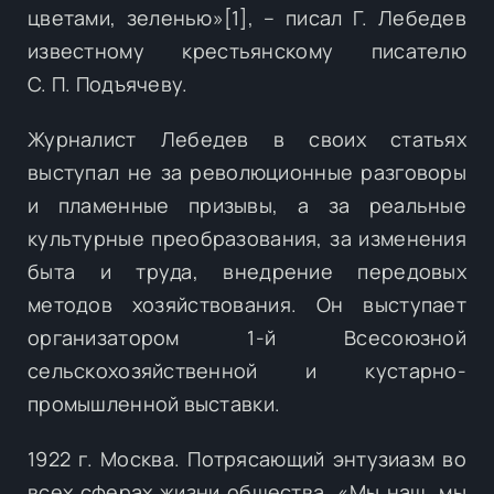
цветами, зеленью»[1], – писал Г. Лебедев
известному крестьянскому писателю
С. П. Подъячеву.
Журналист Лебедев в своих статьях
выступал не за революционные разговоры
и пламенные призывы, а за реальные
культурные преобразования, за изменения
быта и труда, внедрение передовых
методов хозяйствования. Он выступает
организатором 1-й Всесоюзной
сельскохозяйственной и кустарно-
промышленной выставки.
1922 г. Москва. Потрясающий энтузиазм во
всех сферах жизни общества. «Мы наш, мы