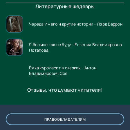
Литературные шедевры
Череда Имаго и другие истории - Лэрд Баррон
Я больше так не буду - Евгения Владимировна
Потапова
Ёжка куролесит в сказках - Антон
Владимирович Соя
Отзывы, что думают читатели!
ПРАВООБЛАДАТЕЛЯМ