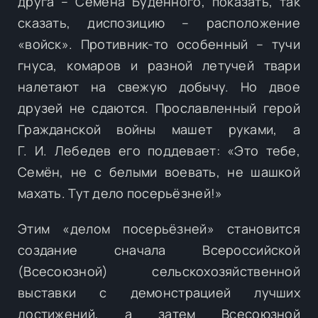
друга – Семёна Будённого, показать, так
сказать, диспозицию – расположение
«войск». Противник-то особенный – тучи
гнуса, комаров и разной летучей твари
налетают на свежую добычу. Но двое
друзей не сдаются. Прославленный герой
Гражданской войны машет руками, а
Г. И. Лебедев его поддевает: «Это тебе,
Семён, не с белыми воевать, не шашкой
махать. Тут дело посерьёзней!»
Этим «делом посерьёзней» становится
создание сначала Всероссийской
(Всесоюзной) сельскохозяйственной
выставки с демонстрацией лучших
достижений, а затем Всесоюзной