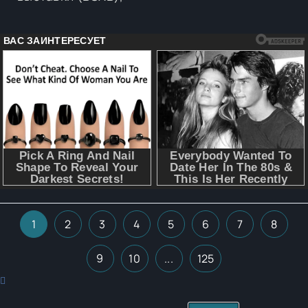
1
2
3
4
5
6
7
8
9
10
...
125