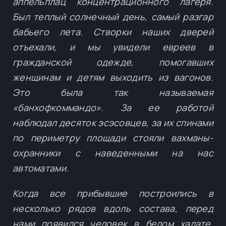
аппельплац концентрационного лагеря.
Был теплый солнечный день, самый разгар
бабьего лета. Створки наших дверей
отъехали, и мы увидели евреев в
гражданской одежде, помогавших
женщинам и детям выходить из вагонов.
Это была так называемая
«банхофкоммандо». За ее работой
наблюдал десяток эсэсовцев, за их спинами
по периметру площади стояли вахманы-
охранники с наведенными на нас
автоматами.
Когда все прибывшие построились в
несколько рядов вдоль состава, перед
нами появился человек в белом халате,