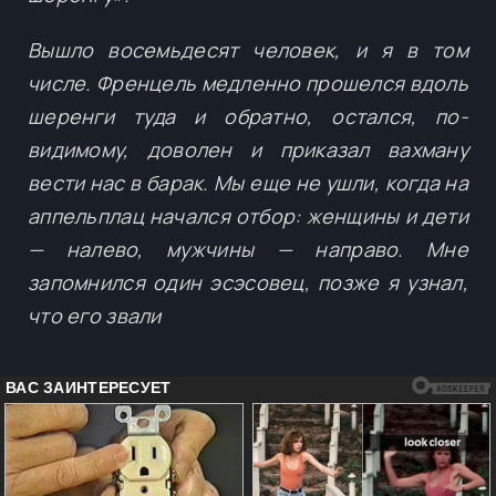
Вышло восемьдесят человек, и я в том
числе. Френцель медленно прошелся вдоль
шеренги туда и обратно, остался, по-
видимому, доволен и приказал вахману
вести нас в барак. Мы еще не ушли, когда на
аппельплац начался отбор: женщины и дети
— налево, мужчины — направо. Мне
запомнился один эсэсовец, позже я узнал,
что его звали