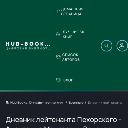
ДОМАШНЯЯ
СТРАНИЦА
ЛУЧШИЕ 50
КНИГ
HUB-BOOKS.COM
ЦИФРОВАЯ БИБЛИОТЕКА
СПИСОК
АВТОРОВ
БЛОГ
📚 Hub Books: Онлайн-чтение книг
Военные
Дневник лейтенанта Пе
Дневник лейтенанта Пехорского -