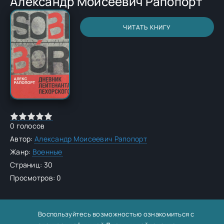
Александр Моисеевич Рапопорт
ЧИТАТЬ КНИГУ
0
голосов
Автор:
Александр Моисеевич Рапопорт
Жанр:
Военные
Страниц: 30
Просмотров: 0
Воспользуйтесь возможностью ознакомиться с