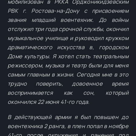
мобилизован в РККА Орджоникидзевским
РВК г. Ростова-на-Дону с присвоением
звания младший воентехник. До войны
отслужил три года срочной службы, окончил
музыкальное училище и руководил кружком
драматического искусства в, городском
Доме культуры. Я хотел стать театральным
режиссером, музыка и театр были для меня
самым главным в жизни. Сегодня мне в это
трудно поверить, довоенное время
воспринимается как сон, который
окончился 22 июня 41-го года.
В действующей армии я был повышен до
воентехника 2 ранга, в плен попал в ноябре
41-го после окружения и ранения под