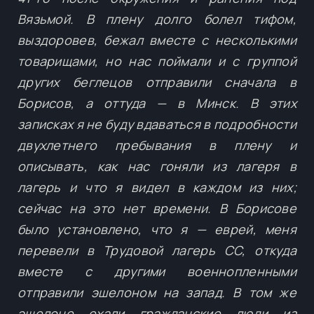
Вязьмой. В плену долго болел тифом,
выздоровев, бежал вместе с несколькими
товарищами, но нас поймали и с группой
других беглецов отправили сначала в
Борисов, а оттуда — в Минск. В этих
записках я не буду вдаваться в подробности
двухлетнего пребывания в плену и
описывать, как нас гоняли из лагеря в
лагерь и что я видел в каждом из них;
сейчас на это нет времени. В Борисове
было установлено, что я — еврей, меня
перевели в Трудовой лагерь СС, откуда
вместе с другими военнопленными
отправили эшелоном на запад. В том же
эшелоне ехали гражданские люди из