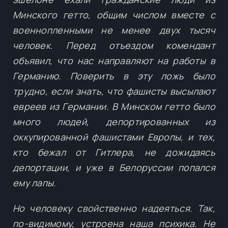
Минского гетто, общим числом вместе с
военнопленными не менее двух тысяч
человек. Перед отъездом комендант
объявил, что нас направляют на работы в
Германию. Поверить в эту ложь было
трудно, если знать, что фашисты высылают
евреев из Германии. В Минском гетто было
много людей, депортированных из
оккупированной фашистами Европы, и тех,
кто бежал от Гитлера, не дожидаясь
депортации, и уже в Белоруссии попался
ему лапы.
Но человеку свойственно надеяться. Так,
по-видимому, устроена наша психика. Не