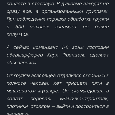
пойдете в столовую. В душевые заходят не
сразу все, а организованными группами.
При соблюдении порядка обработка группы
в 500 человек занимает не более
получаса.
А сейчас комендант 1-й зоны господин
обершарфюрер Карл Френцель сделает
объявление».
От группы эсэсовцев отделился склонный к
полноте человек лет тридцати пяти в
мешковатом мундире. Он скомандовал, а
солдат перевел: «Рабочие-строители,
плотники, столяры — выйти и построиться в
шеренгу».