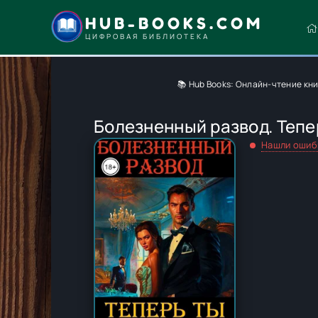
HUB-BOOKS.COM
ЦИФРОВАЯ БИБЛИОТЕКА
📚 Hub Books: Онлайн-чтение кн
Болезненный развод. Тепе
Нашли ошиб