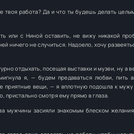
же твоя работа? Да и что ты будешь делать целы
ть или с Ниной оставить, не вижу никакой про
ей ничего не случиться. Надоело, хочу развеятьс
турно отдыхать, посещая выставки и музеи, ну а 
мигнула я, — будем предаваться любви, пить а
ие приятные вещи, — я вплотную подошла к мужу 
о, пристально смотря ему прямо в глаза.
аза мужчины засияли знакомым блеском желания