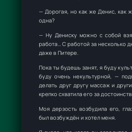
— Дорогая, но как же Денис, как 
одна?
— Ну Дениску можно с собой взя
работа… С работой за несколько дн
даже в Питере.
Пока ты будешь занят, я буду куль
буду очень некультурной, — под
делать друг другу массаж и друг
крепко схватила его за достоинств
Моя дерзость возбудила его, гл
был возбуждён и хотел меня.