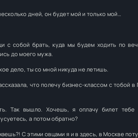
несколько дней, он будет мой и только мой…
щи с собой брать, куда мы будем ходить по ве
сь до моего мужа.
кое дело, ты со мной никуда не летишь.
ассказала, что полечу бизнес-классом с тобой в 
ть. Так вышло. Хочешь, я оплачу билет тебе
тусуетесь, а потом обратно?
маешь?! С этими овцами я и в здесь, в Москве пот