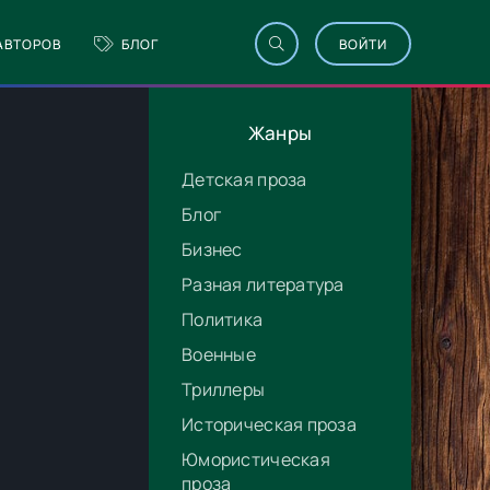
АВТОРОВ
БЛОГ
ВОЙТИ
Жанры
Детская проза
Блог
Бизнес
Разная литература
Политика
Военные
Триллеры
Историческая проза
Юмористическая
проза