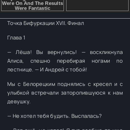
Точка Бифуркации XVII. Финал
Глава 1
— Лёша! Вы вернулись! — воскликнула
Алиса, спешно перебирая ногами по
лестнице. — И Андрей с тобой!
Мы с Белорецким поднялись с кресел и с
улыбкой встречали заторопившуюся к нам
девушку.
— Не хотел тебя будить. Выспалась?