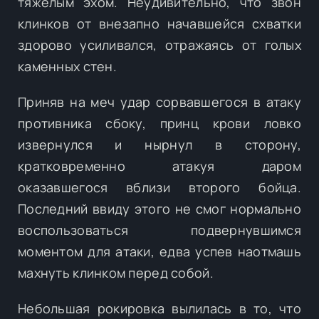
тяжёлым эхом. Неудивительно, что звон
клинков от внезапно начавшейся схватки
здорово усиливался, отражаясь от голых
каменных стен.
Приняв на меч удар сорвавшегося в атаку
противника сбоку, принц крови ловко
извернулся и нырнул в сторону,
кратковременно атакуя даром
оказавшегося вблизи второго бойца.
Последний ввиду этого не смог нормально
воспользоваться подвернувшимся
моментом для атаки, едва успев наотмашь
махнуть клинком перед собой.
Небольшая рокировка вылилась в то, что