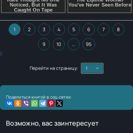
1
2
3
4
5
6
7
8
9
10
...
95
Перейти на страницу:
Поделиться книгой в соц сетях:
Возможно, вас заинтересует