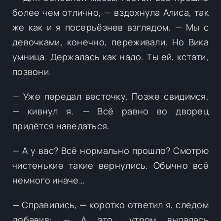
более чем отлично, — вздохнула Алиса, так
же как и я посерьёзнев взглядом. — Мы с
девочками, конечно, переживали. Но Вика
умница. Держалась как надо. Ты ей, кстати,
позвони.
— Уже передал весточку. Позже свидимся,
— кивнул я. — Всё равно во дворец
придётся наведаться.
— А у вас? Всё нормально прошло? Смотрю
чистенькие такие вернулись. Обычно всё
немного иначе…
— Справились, — коротко ответил я, следом
добавив: — А это… утром выдалась