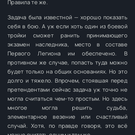
Правила те же.
Задача была известной — хорошо показать
себя в бою. А уж если хоть один из боевой
тройки сможет ранить принимающего
экзамен наследника, место в составе
Первого Легиона им обеспечено. В
противном же случае, попасть туда можно
будет только на общих основаниях. Но это
долго и тяжело. Впрочем, стоявшая перед
претендентами сейчас задача уж точно не
могла считаться чем-то простым. Но здесь
многое могла решить судьба,
элементарное везение или счастливый
случай. Хотя, по правде говоря, это всё
можно считать одним и тем же.