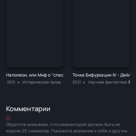
Наполеон, или Миф о "спасителе" - Жан Тюлар
Точка Бифуркации IV - Дейло
2021
Историческая проза
2021
Научная фантастика 📚Р
Комментарии
Обратите внимание, что комментарий должен быть не
короче 20 символов. Покажите уважение к себе и другим