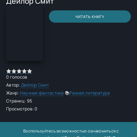
Дейлор Смит
ЧИТАТЬ КНИГУ
0
голосов
Автор:
Дейлор Смит
Жанр:
Научная фантастика
📚
Разная литература
Страниц: 95
Просмотров: 0
Воспользуйтесь возможностью ознакомиться с