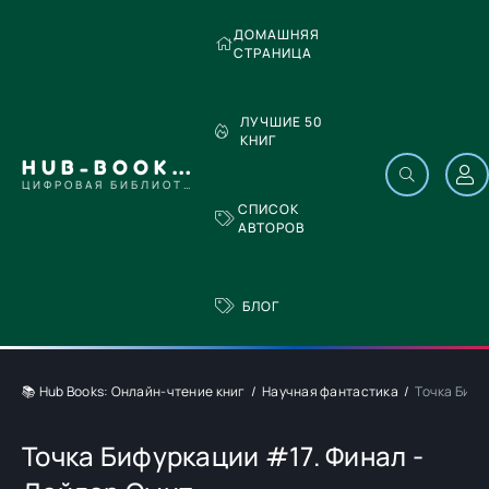
ДОМАШНЯЯ
СТРАНИЦА
ЛУЧШИЕ 50
КНИГ
HUB-BOOKS.COM
ЦИФРОВАЯ БИБЛИОТЕКА
СПИСОК
АВТОРОВ
БЛОГ
📚 Hub Books: Онлайн-чтение книг
Научная фантастика
Точка Бифу
Точка Бифуркации #17. Финал -