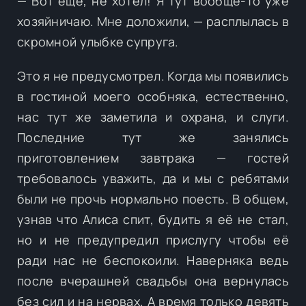
— Вот ещё, не хотел! Я тут вообще-то уже
хозяйничаю. Мне доложили, — расплылась в
скромной улыбке супруга.
Это я не предусмотрел. Когда мы появились
в гостиной моего особняка, естественно,
нас тут же заметила и охрана, и слуги.
Последние тут же занялись
приготовлением завтрака — гостей
требовалось уважить, да и мы с ребятами
были не прочь нормально поесть. В общем,
узнав что Алиса спит, будить я её не стал,
но и не предупредил прислугу чтобы её
ради нас не беспокоили. Наверняка ведь
после вчерашней свадьбы она вернулась
без сил и на нервах. А время только девять