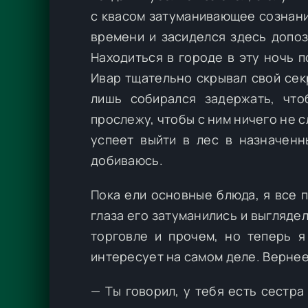
с квасом затуманивающее сознание
времени и засиделся здесь допоз
Находиться в городе в эту ночь 
Ивар тщательно скрывал свой сек
лишь собирался задержать, что
прослежу, чтобы с ним ничего не с
успеет выйти в лес в назначенн
добиваюсь.
Пока ели основные блюда, я все п
глаза его затуманились и выгляде
торговле и прочем, но теперь я
интересует на самом деле. Вернее,
— Ты говорил, у тебя есть сестра