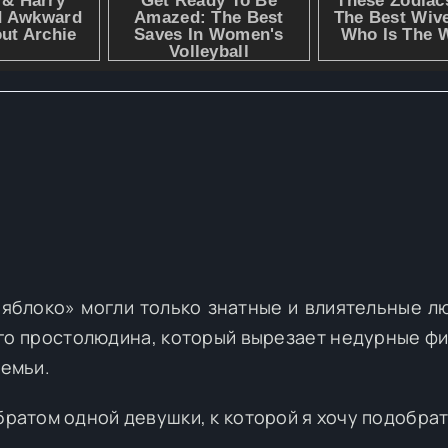
яблоко» могли только знатные и влиятельные лю
го простолюдина, который вырезает недурные фи
семьи.
братом одной девушки, к которой я хочу подобрат