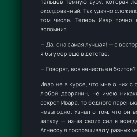
пальцев темную ауру, которая л
околдованный. Так удачно сложило
том числе. Теперь Ивар точно 
вспомнит.
— Да, она самая лучшая! — с восто
я бы умер еще в детстве.
— Говорят, вся нечисть ее боится?
Ивар не в курсе, что мне о них с 
любой дворянин, не имею никаки
секрет Ивара, то бедного пареньк
невыгодно. Узнал о том, что он в
запаху — из-за своих сил я всег
Агнессу я поспрашивал у разных ме