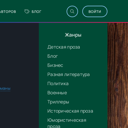
АВТОРОВ
БЛОГ
ВОЙТИ
Жанры
Детская проза
Блог
Бизнес
Разная литература
Политика
оманы
Военные
Триллеры
Историческая проза
Юмористическая
проза