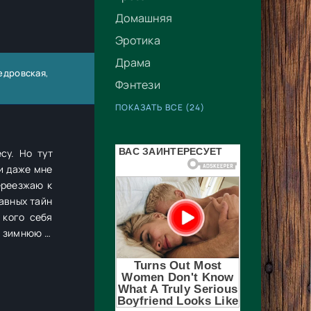
Домашняя
Эротика
Драма
Кедровская
,
Фэнтези
ПОКАЗАТЬ ВСЕ (24)
 тут
ереезжаю к
авных тайн