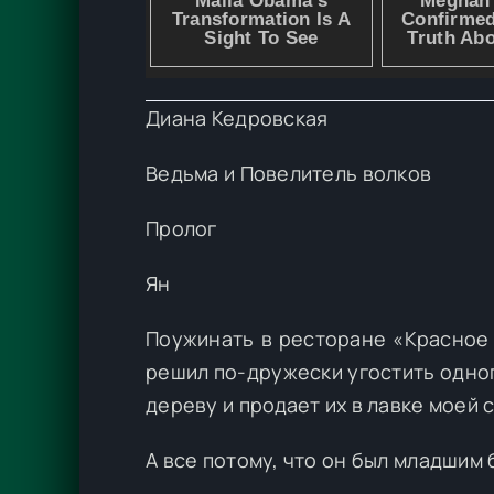
Диана Кедровская
Ведьма и Повелитель волков
Пролог
Ян
Поужинать в ресторане «Красное 
решил по-дружески угостить одно
дереву и продает их в лавке моей 
А все потому, что он был младшим 