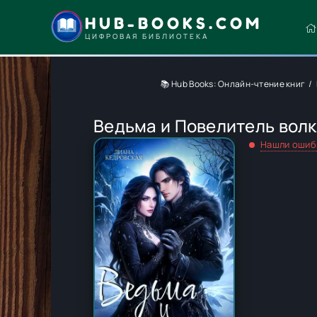
HUB-BOOKS.COM
ЦИФРОВАЯ БИБЛИОТЕКА
📚 Hub Books: Онлайн-чтение книг
Ведьма и Повелитель волк
Нашли ошиб