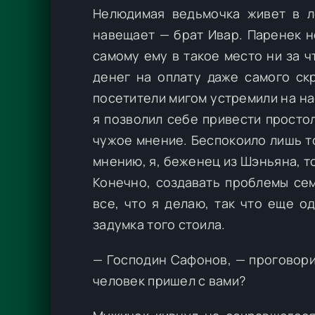
Нелюдимая ведьмочка живет в ле
навещает — брат Ивар. Паренек н
самому ему в такое место ни за ч
денег на оплату даже самого ск
посетители мигом устремили на на
я позволил себе привести просто
чужое мнение. Беспокоило лишь то
мнению, я, беженец из Шэньяна, т
Конечно, создавать проблемы сем
все, что я делаю, так что еще о
задумка того стоила.
— Господин Сафонов, — проговори
человек пришел с вами?