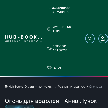
ДОМАШНЯЯ
СТРАНИЦА
ЛУЧШИЕ 50
КНИГ
HUB-BOOKS.COM
ЦИФРОВАЯ БИБЛИОТЕКА
СПИСОК
АВТОРОВ
БЛОГ
📚 Hub Books: Онлайн-чтение книг
Разная литература
Огонь для во
Огонь для водолея - Анна Лучок