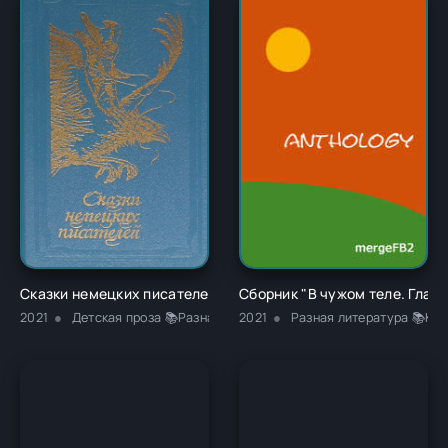
Сказки немецких писателей - Новалис
Сборник "В чужом теле. Глава
2021
Детская проза 📚Разная литература
2021
Разная литература 📚Кла