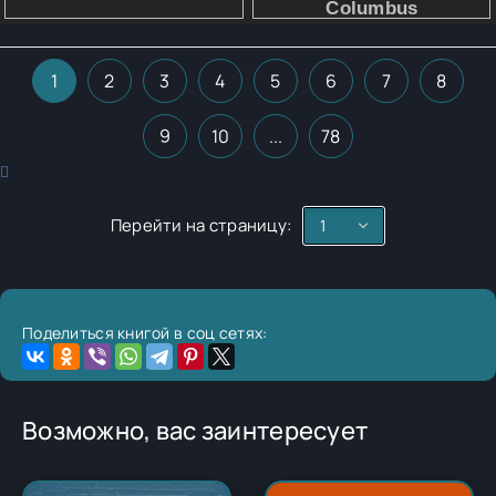
1
2
3
4
5
6
7
8
9
10
...
78
Перейти на страницу:
Поделиться книгой в соц сетях:
Возможно, вас заинтересует