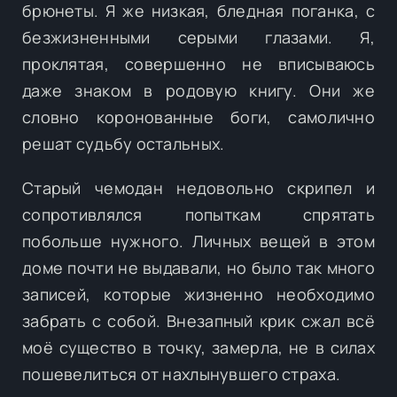
брюнеты. Я же низкая, бледная поганка, с
безжизненными серыми глазами. Я,
проклятая, совершенно не вписываюсь
даже знаком в родовую книгу. Они же
словно коронованные боги, самолично
решат судьбу остальных.
Старый чемодан недовольно скрипел и
сопротивлялся попыткам спрятать
побольше нужного. Личных вещей в этом
доме почти не выдавали, но было так много
записей, которые жизненно необходимо
забрать с собой. Внезапный крик сжал всё
моё существо в точку, замерла, не в силах
пошевелиться от нахлынувшего страха.