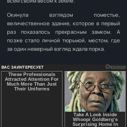
всем своим весом к земле.
Окинула взглядом поместье,
величественное здание, которое в первый
раз показалось прекрасным замком. А
позже стало личной тюрьмой, местом, где
за один неверный взгляд ждала порка.