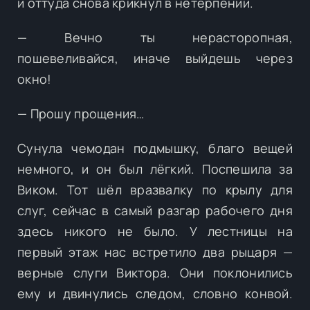
и оттуда снова крикнул в нетерпении.
— Вечно ты нерасторопная,
пошевеливайся, иначе выйдешь через
окно!
— Прошу прощения…
Сунула чемодан подмышку, благо вещей
немного, и он был лёгкий. Поспешила за
Виком. Тот шёл вразвалку по крылу для
слуг, сейчас в самый разгар рабочего дня
здесь никого не было. У лестницы на
первый этаж нас встретило два рыцаря —
верные слуги Виктора. Они поклонились
ему и двинулись следом, словно конвой.