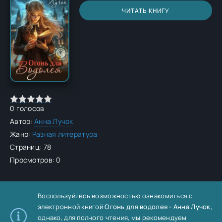
ЧИТАТЬ КНИГУ
0
голосов
Автор:
Анна Лучок
Жанр:
Разная литература
Страниц: 78
Просмотров: 0
Воспользуйтесь возможностью ознакомиться с
электронной книгой
Огонь для водолея - Анна Лучок
,
однако, для полного чтения, мы рекомендуем