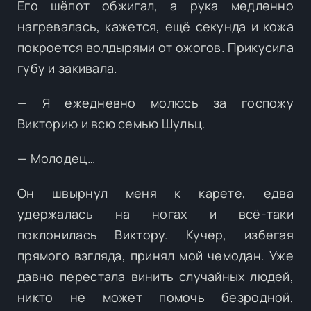
Его шёпот обжигал, а рука медленно
нагревалась, кажется, ещё секунда и кожа
покроется волдырями от ожогов. Прикусила
губу и закивала.
— Я ежедневно молюсь за госпожу
Викторию и всю семью Шульц.
— Молодец…
Он швырнул меня к карете, едва
удержалась на ногах и всё-таки
поклонилась Виктору. Кучер, избегая
прямого взгляда, принял мой чемодан. Уже
давно перестала винить случайных людей,
никто не может помочь безродной,