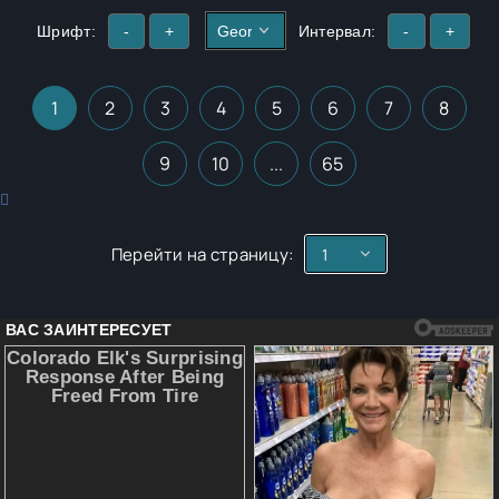
Шрифт:
-
+
Интервал:
-
+
1
2
3
4
5
6
7
8
9
10
...
65
Перейти на страницу: