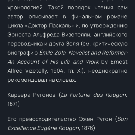
хронологией. Такой порядок чтения сам
автор описывает в финальном романе
цикла «Доктор Паскаль» и, по утверждению
Эрнеста Альфреда Визетелли, английского
переводчика и друга Золя (см. критическую
биографию
Émile Zola, Novelist and Reformer:
An Account of His Life and Work
by Ernest
Alfred Vizetelly, 1904, гл. XI), неоднократно
рекомендовал на словах.
Карьера Ругонов (
La Fortune des Rougon
,
1871)
Его превосходительство Эжен Ругон (
Son
Excellence Eugène Rougon
, 1876)