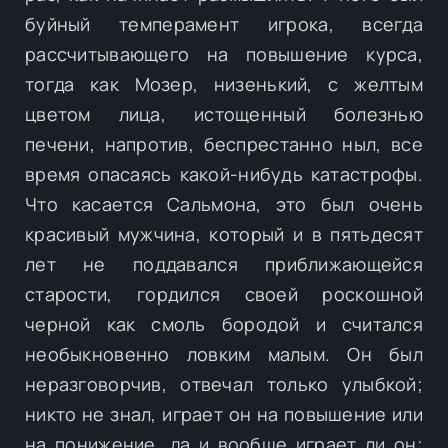
буйный темперамент игрока, всегда
рассчитывающего на повышение курса,
тогда как Мозер, низенький, с желтым
цветом лица, истощенный болезнью
печени, напротив, беспрестанно ныл, все
время опасаясь какой-нибудь катастрофы.
Что касается Сальмона, это был очень
красивый мужчина, который и в пятьдесят
лет не поддавался приближающейся
старости, гордился своей роскошной
черной как смоль бородой и считался
необыкновенно ловким малым. Он был
неразговорчив, отвечал только улыбкой;
никто не знал, играет он на повышение или
на понижение, да и вообще играет ли он;