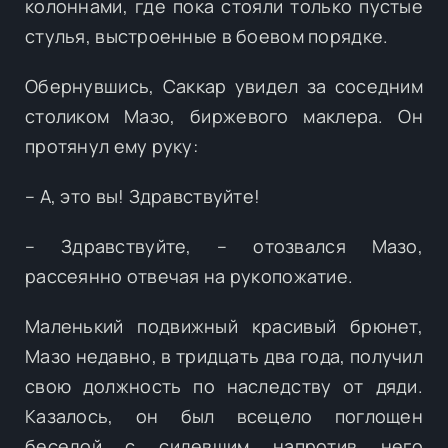
колоннами, где пока стояли только пустые
стулья, выстроенные в боевом порядке.
Обернувшись, Саккар увидел за соседним
столиком Мазо, биржевого маклера. Он
протянул ему руку:
– А, это вы! Здравствуйте!
– Здравствуйте, – отозвался Мазо,
рассеянно отвечая на рукопожатие.
Маленький подвижный красивый брюнет,
Мазо недавно, в тридцать два года, получил
свою должность по наследству от дяди.
Казалось, он был всецело поглощен
беседой с сидевшим напротив него