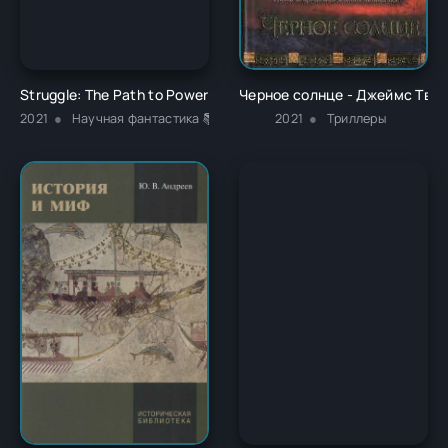
Struggle: The Path to Power - Владимир Андерсон
Черное солнце - Джеймс Тва
2021
Научная фантастика 📚Боевики
2021
Триллеры