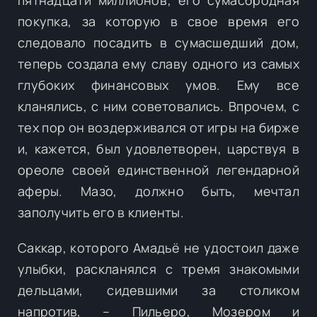
покупка, за которую в свое время его
следовало посадить в сумасшедший дом,
теперь создала ему славу одного из самых
глубоких финансовых умов. Ему все
кланялись, с ним советовались. Впрочем, с
тех пор он воздерживался от игры на бирже
и, кажется, был удовлетворен, царствуя в
ореоле своей единственной легендарной
аферы. Мазо, должно быть, мечтал
заполучить его в клиенты.
Саккар, которого Амадьё не удостоил даже
улыбки, раскланялся с тремя знакомыми
дельцами, сидевшими за столиком
напротив, – Пильеро, Мозером и