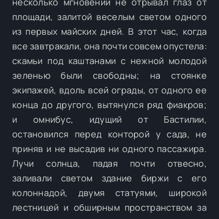
несколько мгновений не отрывал глаз от
площади, залитой веселым светом одного
из первых майских дней. В этот час, когда
все завтракали, она почти совсем опустела:
скамьи под каштанами с нежной молодой
зеленью были свободны; на стоянке
экипажей, вдоль всей ограды, от одного ее
конца до другого, вытянулся ряд фиакров;
и омнибус, идущий от Бастилии,
остановился перед конторой у сада, не
приняв и не высадив ни одного пассажира.
Лучи солнца, падая почти отвесно,
заливали светом здание биржи с его
колоннадой, двумя статуями, широкой
лестницей и обширным пространством за