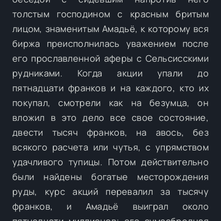
толстым господином с красным бритым
лицом, знаменитым Амадьё, к которому вся
биржа преисполнилась уважением после
его прославленной аферы с Сельсисскими
рудниками. Когда акции упали до
пятнадцати франков и на каждого, кто их
покупал, смотрели как на безумца, он
вложил в это дело все свое состояние,
двести тысяч франков, на авось, без
всякого расчета или чутья, с упрямством
удачливого тупицы. Потом действительно
были найдены богатые месторождения
руды, курс акций перевалил за тысячу
франков, и Амадьё выиграл около
пятнадцати миллионов; его сумасбродная