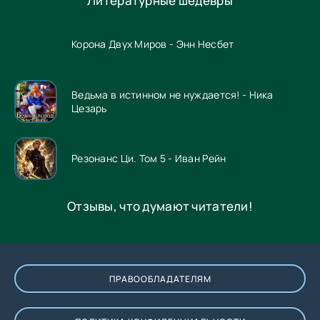
Литературные шедевры
Корона Двух Миров - Энн Несбет
Ведьма в истинном не нуждается! - Ника
Цезарь
Резонанс Ци. Том 5 - Иван Рейн
Отзывы, что думают читатели!
ПРАВООБЛАДАТЕЛЯМ