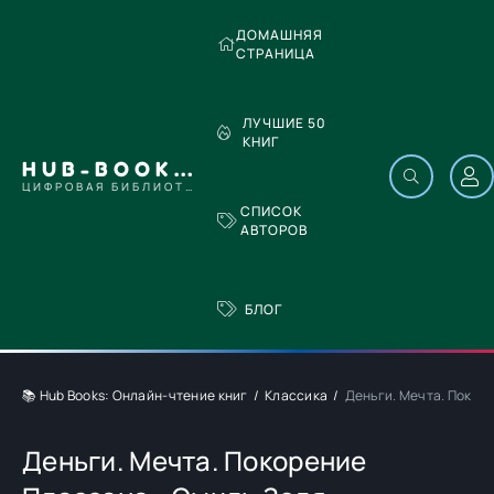
ДОМАШНЯЯ
СТРАНИЦА
ЛУЧШИЕ 50
КНИГ
HUB-BOOKS.COM
ЦИФРОВАЯ БИБЛИОТЕКА
СПИСОК
АВТОРОВ
БЛОГ
📚 Hub Books: Онлайн-чтение книг
Классика
Деньги. Мечта. Покор
Деньги. Мечта. Покорение