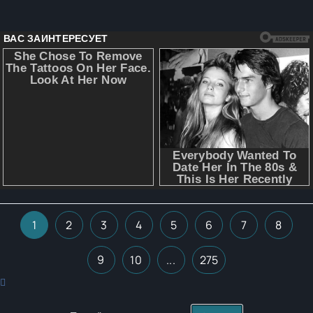
1
2
3
4
5
6
7
8
9
10
...
275