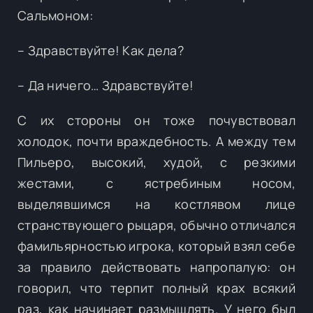
Сальмоном:
– Здравствуйте! Как дела?
– Да ничего… Здравствуйте!
С их стороны он тоже почувствовал
холодок, почти враждебность. А между тем
Пильеро, высокий, худой, с резкими
жестами, с ястребиным носом,
выделявшимся на костлявом лице
странствующего рыцаря, обычно отличался
фамильярностью игрока, который взял себе
за правило действовать напропалую: он
говорил, что терпит полный крах всякий
раз, как начинает размышлять. У него был