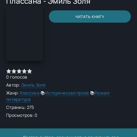
Плассана - Эмиль Золя
ЧИТАТЬ КНИГУ
0
голосов
Автор:
Эмиль Золя
Жанр:
Классика
📚
Историческая проза
📚
Разная
литература
Страниц: 275
Просмотров: 0