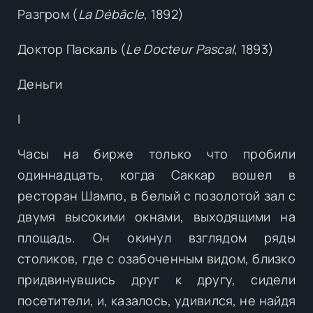
Разгром (
La Débâcle
, 1892)
Доктор Паскаль (
Le Docteur Pascal
, 1893)
Деньги
I
Часы на бирже только что пробили
одиннадцать, когда Саккар вошел в
ресторан Шампо, в белый с позолотой зал с
двумя высокими окнами, выходящими на
площадь. Он окинул взглядом ряды
столиков, где с озабоченным видом, близко
придвинувшись друг к другу, сидели
посетители, и, казалось, удивился, не найдя